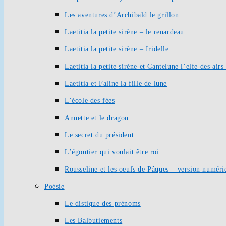
Les aventures d’Archibald le grillon
Laetitia la petite sirène – le renardeau
Laetitia la petite sirène – Iridelle
Laetitia la petite sirène et Cantelune l’elfe des ai
Laetitia et Faline la fille de lune
L’école des fées
Annette et le dragon
Le secret du président
L’égoutier qui voulait être roi
Rousseline et les oeufs de Pâques – version numéri
Poésie
Le distique des prénoms
Les Balbutiements