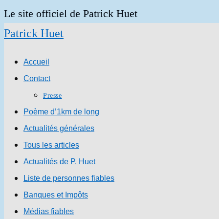
Skip
Le site officiel de Patrick Huet
to
Patrick Huet
content
Accueil
Contact
Presse
Poème d’1km de long
Actualités générales
Tous les articles
Actualités de P. Huet
Liste de personnes fiables
Banques et Impôts
Médias fiables