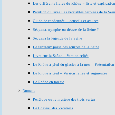
Les différents livres du Rhône – liste et explication
Parution du livre Les véritables héroïnes de la Sei
Guide de randonnée… conseils et astuces
Séquana, nymphe ou déesse de la Seine ?
Séquana la légende de la Seine
Le fabuleux passé des sources de la Seine
Livre sur la Saône – Version reliée
Le Rhône à pied du glacier à la mer – Présentation
Le Rhône à pied – Version reliée et augmentée
Le Rhône en poésie
Romans
Pénélope ou le mystère des trois vertus
Le Château des Véraliens