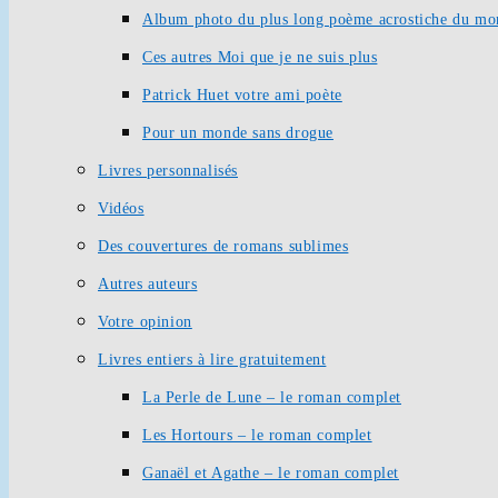
Album photo du plus long poème acrostiche du mo
Ces autres Moi que je ne suis plus
Patrick Huet votre ami poète
Pour un monde sans drogue
Livres personnalisés
Vidéos
Des couvertures de romans sublimes
Autres auteurs
Votre opinion
Livres entiers à lire gratuitement
La Perle de Lune – le roman complet
Les Hortours – le roman complet
Ganaël et Agathe – le roman complet