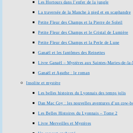
Les Hortours dans l’enfer de la jungle
La traversée de la Manche à pied et en scaphandre
Petite Fleur des Champs et la Pierre de Soleil
Petite Fleur des Champs et le Cristal de Lumière
Petite Fleur des Champs et la Perle de Lune
Ganaël et les fantômes des Reinettes
Livre Ganaël – Mystères aux Saintes-Maries-de-la
Ganaël et Agathe : le roman
Insolite et mystère
Les belles histoires du Lyonnais des temps jolis
Dan Mac Coy : les nouvelles aventures d’un cow-b
Les Belles Histoires du Lyonnais – Tome 2
Livre Merveilles et Mystères