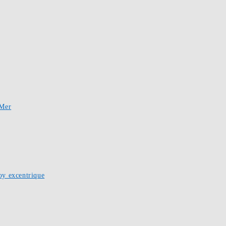
-Mer
oy excentrique