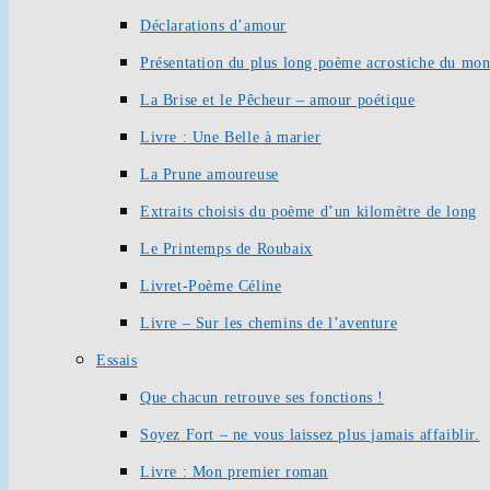
Déclarations d’amour
Présentation du plus long poème acrostiche du mo
La Brise et le Pêcheur – amour poétique
Livre : Une Belle à marier
La Prune amoureuse
Extraits choisis du poème d’un kilomètre de long
Le Printemps de Roubaix
Livret-Poème Céline
Livre – Sur les chemins de l’aventure
Essais
Que chacun retrouve ses fonctions !
Soyez Fort – ne vous laissez plus jamais affaiblir.
Livre : Mon premier roman