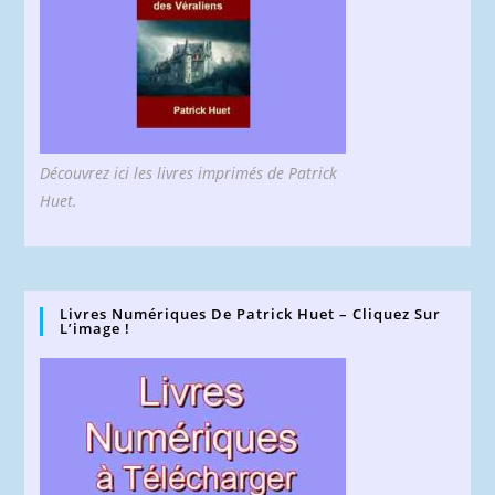
Découvrez ici les livres imprimés de Patrick
Huet.
Livres Numériques De Patrick Huet – Cliquez Sur
L’image !