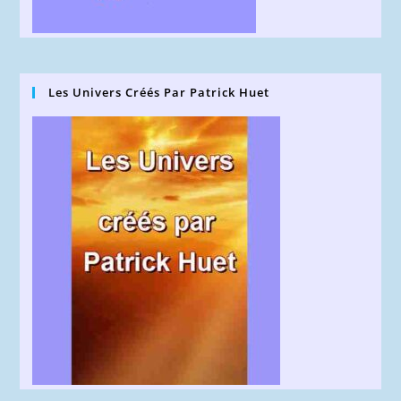
Les Univers Créés Par Patrick Huet