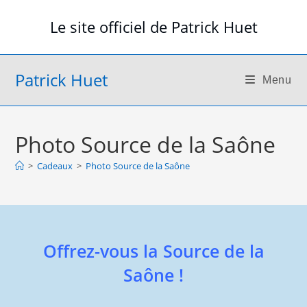
Skip
Le site officiel de Patrick Huet
to
content
Patrick Huet
Menu
Photo Source de la Saône
>
Cadeaux
>
Photo Source de la Saône
Offrez-vous la Source de la
Saône !