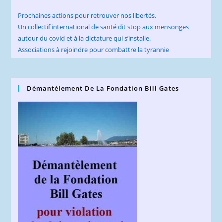
Prochaines actions pour retrouver nos libertés.
Un collectif international de santé dit stop aux mensonges
autour du covid et à la dictature qui s’installe.
Associations à rejoindre pour combattre la tyrannie
Démantèlement De La Fondation Bill Gates