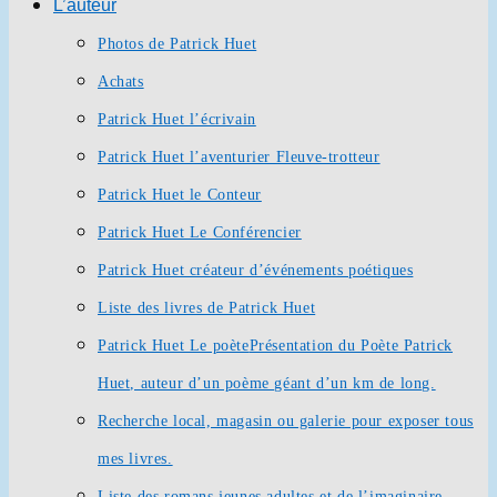
L’auteur
Photos de Patrick Huet
Achats
Patrick Huet l’écrivain
Patrick Huet l’aventurier Fleuve-trotteur
Patrick Huet le Conteur
Patrick Huet Le Conférencier
Patrick Huet créateur d’événements poétiques
Liste des livres de Patrick Huet
Patrick Huet Le poète
Présentation du Poète Patrick
Huet, auteur d’un poème géant d’un km de long.
Recherche local, magasin ou galerie pour exposer tous
mes livres.
Liste des romans jeunes adultes et de l’imaginaire.