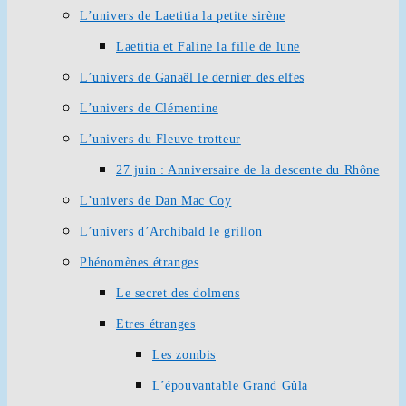
L’univers de Laetitia la petite sirène
Laetitia et Faline la fille de lune
L’univers de Ganaël le dernier des elfes
L’univers de Clémentine
L’univers du Fleuve-trotteur
27 juin : Anniversaire de la descente du Rhône
L’univers de Dan Mac Coy
L’univers d’Archibald le grillon
Phénomènes étranges
Le secret des dolmens
Etres étranges
Les zombis
L’épouvantable Grand Gûla