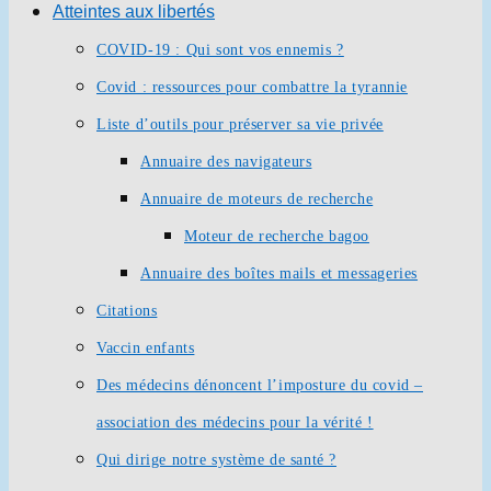
Atteintes aux libertés
COVID-19 : Qui sont vos ennemis ?
Covid : ressources pour combattre la tyrannie
Liste d’outils pour préserver sa vie privée
Annuaire des navigateurs
Annuaire de moteurs de recherche
Moteur de recherche bagoo
Annuaire des boîtes mails et messageries
Citations
Vaccin enfants
Des médecins dénoncent l’imposture du covid –
association des médecins pour la vérité !
Qui dirige notre système de santé ?