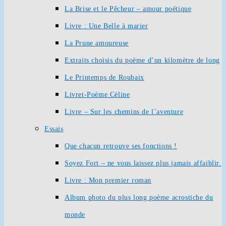
La Brise et le Pêcheur – amour poétique
Livre : Une Belle à marier
La Prune amoureuse
Extraits choisis du poème d’un kilomètre de long
Le Printemps de Roubaix
Livret-Poème Céline
Livre – Sur les chemins de l’aventure
Essais
Que chacun retrouve ses fonctions !
Soyez Fort – ne vous laissez plus jamais affaiblir.
Livre : Mon premier roman
Album photo du plus long poème acrostiche du
monde