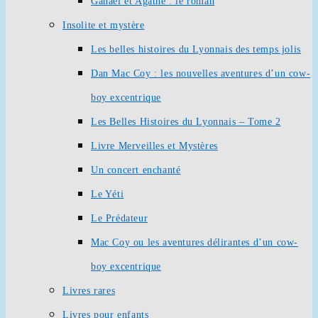
Ganaël et Agathe : le roman
Insolite et mystère
Les belles histoires du Lyonnais des temps jolis
Dan Mac Coy : les nouvelles aventures d’un cow-
boy excentrique
Les Belles Histoires du Lyonnais – Tome 2
Livre Merveilles et Mystères
Un concert enchanté
Le Yéti
Le Prédateur
Mac Coy ou les aventures délirantes d’un cow-
boy excentrique
Livres rares
Livres pour enfants