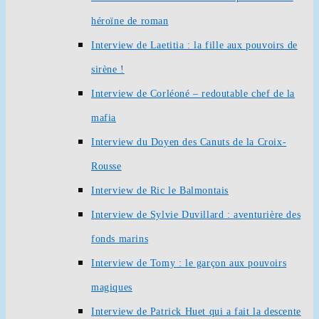
héroïne de roman
Interview de Laetitia : la fille aux pouvoirs de
sirène !
Interview de Corléoné – redoutable chef de la
mafia
Interview du Doyen des Canuts de la Croix-
Rousse
Interview de Ric le Balmontais
Interview de Sylvie Duvillard : aventurière des
fonds marins
Interview de Tomy : le garçon aux pouvoirs
magiques
Interview de Patrick Huet qui a fait la descente