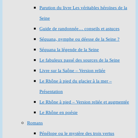
Parution du livre Les véritables héroïnes de la
Seine
Guide de randonnée… conseils et astuces
Séquana, nymphe ou déesse de la Seine ?
Séquana la légende de la Seine
Le fabuleux passé des sources de la Seine
Livre sur la Saône – Version reliée
Le Rhône à pied du glacier à la mer –
Présentation
Le Rhône à pied – Version reliée et augmentée
Le Rhône en poésie
Romans
Pénélope ou le mystère des trois vertus