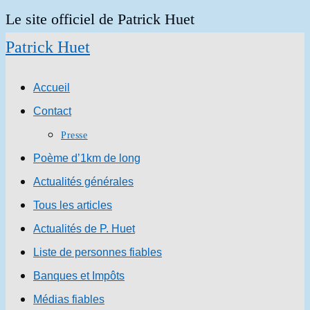
Skip
Le site officiel de Patrick Huet
to
Patrick Huet
content
Accueil
Contact
Presse
Poème d’1km de long
Actualités générales
Tous les articles
Actualités de P. Huet
Liste de personnes fiables
Banques et Impôts
Médias fiables