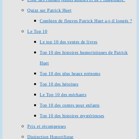
Quizz sur Patrick Huet
Combien de fleuves Patrick Huet a-t-il longés ?
Le Top 10
Le top 10 des ventes de livres
Top 10 des histoires humoristiques de Patrick
Huet
Top 10 des plus beaux prénoms
Top 10 des héroïnes
Le Top 10 des méchants
Top 10 des contes pour enfants
Top 10 des histoires mystérieuses
Prix et récompenses
Distinction Honorifique