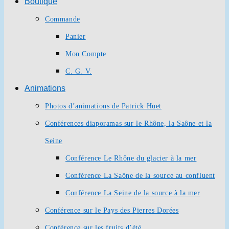
Boutique
Commande
Panier
Mon Compte
C. G. V.
Animations
Photos d’animations de Patrick Huet
Conférences diaporamas sur le Rhône, la Saône et la
Seine
Conférence Le Rhône du glacier à la mer
Conférence La Saône de la source au confluent
Conférence La Seine de la source à la mer
Conférence sur le Pays des Pierres Dorées
Conférence sur les fruits d’été