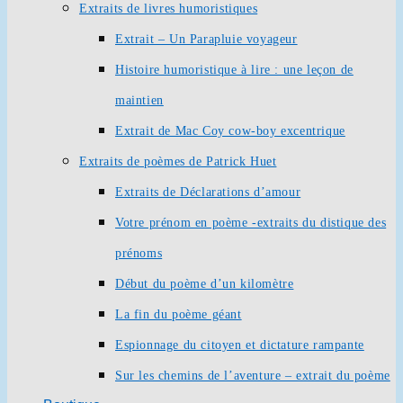
Extraits de livres humoristiques
Extrait – Un Parapluie voyageur
Histoire humoristique à lire : une leçon de
maintien
Extrait de Mac Coy cow-boy excentrique
Extraits de poèmes de Patrick Huet
Extraits de Déclarations d’amour
Votre prénom en poème -extraits du distique des
prénoms
Début du poème d’un kilomètre
La fin du poème géant
Espionnage du citoyen et dictature rampante
Sur les chemins de l’aventure – extrait du poème