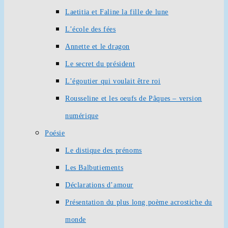
Laetitia et Faline la fille de lune
L’école des fées
Annette et le dragon
Le secret du président
L’égoutier qui voulait être roi
Rousseline et les oeufs de Pâques – version
numérique
Poésie
Le distique des prénoms
Les Balbutiements
Déclarations d’amour
Présentation du plus long poème acrostiche du
monde