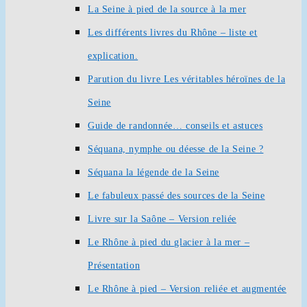
La Seine à pied de la source à la mer
Les différents livres du Rhône – liste et
explication.
Parution du livre Les véritables héroïnes de la
Seine
Guide de randonnée… conseils et astuces
Séquana, nymphe ou déesse de la Seine ?
Séquana la légende de la Seine
Le fabuleux passé des sources de la Seine
Livre sur la Saône – Version reliée
Le Rhône à pied du glacier à la mer –
Présentation
Le Rhône à pied – Version reliée et augmentée