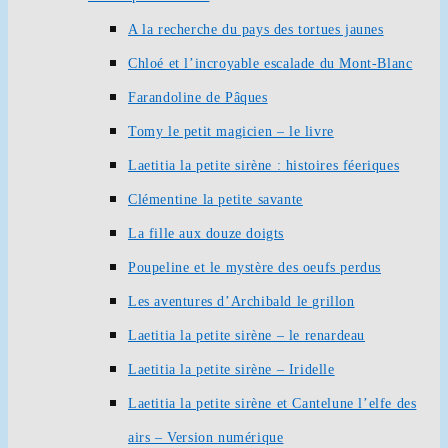
A la recherche du pays des tortues jaunes
Chloé et l’incroyable escalade du Mont-Blanc
Farandoline de Pâques
Tomy le petit magicien – le livre
Laetitia la petite sirène : histoires féeriques
Clémentine la petite savante
La fille aux douze doigts
Poupeline et le mystère des oeufs perdus
Les aventures d’Archibald le grillon
Laetitia la petite sirène – le renardeau
Laetitia la petite sirène – Iridelle
Laetitia la petite sirène et Cantelune l’elfe des
airs – Version numérique