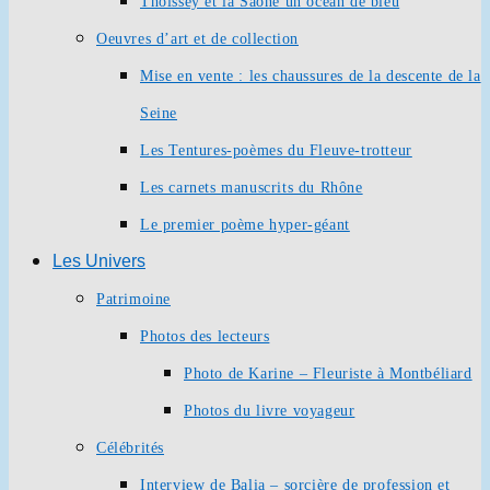
Thoissey et la Saône un océan de bleu
Oeuvres d’art et de collection
Mise en vente : les chaussures de la descente de la
Seine
Les Tentures-poèmes du Fleuve-trotteur
Les carnets manuscrits du Rhône
Le premier poème hyper-géant
Les Univers
Patrimoine
Photos des lecteurs
Photo de Karine – Fleuriste à Montbéliard
Photos du livre voyageur
Célébrités
Interview de Balia – sorcière de profession et