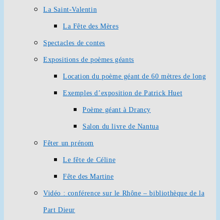
La Saint-Valentin
La Fête des Mères
Spectacles de contes
Expositions de poèmes géants
Location du poème géant de 60 mètres de long
Exemples d’exposition de Patrick Huet
Poème géant à Drancy
Salon du livre de Nantua
Fêter un prénom
Le fête de Céline
Fête des Martine
Vidéo : conférence sur le Rhône – bibliothèque de la
Part Dieur