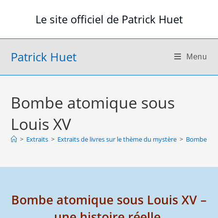
Skip
Le site officiel de Patrick Huet
to
content
Patrick Huet
Menu
Bombe atomique sous
Louis XV
>
Extraits
>
Extraits de livres sur le thème du mystère
>
Bombe ato
Bombe atomique sous Louis XV –
une histoire réelle.