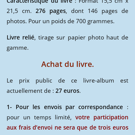
Caractéristique du livre
: Format 15,5 cm x
21,5 cm.
276 pages
, dont 146 pages de
photos. Pour un poids de 700 grammes.
Livre relié
, tirage sur papier photo haut de
gamme.
Achat du livre.
Le prix public de ce livre-album est
actuellement de :
27 euros
.
1- Pour les envois par correspondance
:
pour un temps limité,
votre participation
aux frais d’envoi ne sera que de trois euros