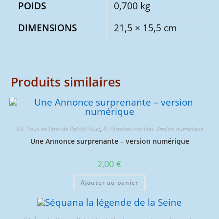
POIDS
0,700 kg
DIMENSIONS
21,5 × 15,5 cm
Produits similaires
03- Tous les titres de Patrick Huet
,
B- Histoires insolites. Version numérique
Une Annonce surprenante – version numérique
2,00
€
Ajouter au panier