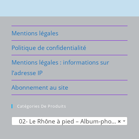
Mentions légales
Politique de confidentialité
Mentions légales : informations sur
l’adresse IP
Abonnement au site
Catégories De Produits
02- Le Rhône à pied – Album-photo du livre anniversaire (7)
×