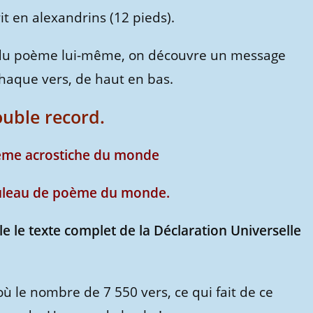
it en alexandrins (12 pieds).
lus du poème lui-même, on découvre un message
 chaque vers, de haut en bas.
uble record.
oème acrostiche du monde
rouleau de poème du monde.
iale le texte complet de la Déclaration Universelle
où le nombre de 7 550 vers, ce qui fait de ce