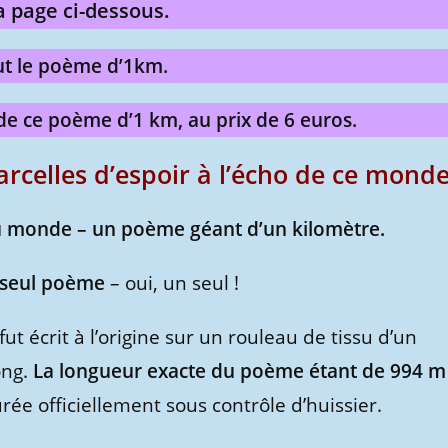
a page ci-dessous.
out le poème d’1km.
 de ce poème d’1 km, au prix de 6 euros.
arcelles d’espoir à l’écho de ce monde
u monde – un poème géant d’un kilomètre.
 seul poème
– oui, un seul !
t écrit à l’origine sur un rouleau de tissu d’un
ong.
La longueur exacte du poème étant de 994 m
ée officiellement sous contrôle d’huissier.