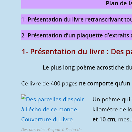
Plan de l
1- Présentation du livre retranscrivant t
2- Présentation d’un plaquette d’extraits
1- Présentation du livre : Des p
Le plus long poème acrostiche d
Ce livre de 400 pages
ne comporte qu’un
Un poème qui fu
kilomètre de l
et 10 cm,
mesur
Des parcelles d’espoir à l’écho de