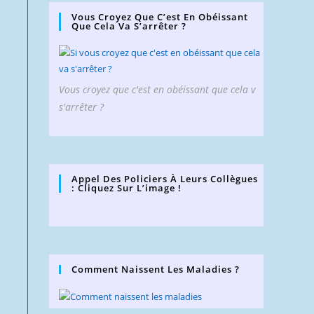
Vous Croyez Que C’est En Obéissant
Que Cela Va S’arrêter ?
Vous croyez que c'est en obéissant que cela v
s'arrêter ?
Appel Des Policiers À Leurs Collègues
: Cliquez Sur L’image !
Comment Naissent Les Maladies ?