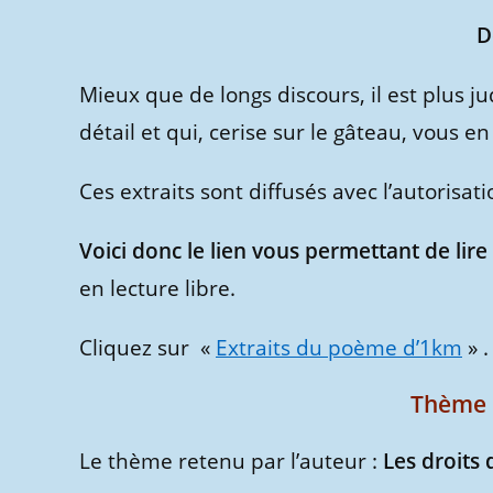
D
Mieux que de longs discours, il est plus ju
détail et qui, cerise sur le gâteau, vous e
Ces extraits sont diffusés avec l’autorisati
Voici donc le lien vous permettant de lire 
en lecture libre.
Cliquez sur «
Extraits du poème d’1km
» .
Thème 
Le thème retenu par l’auteur :
Les droits