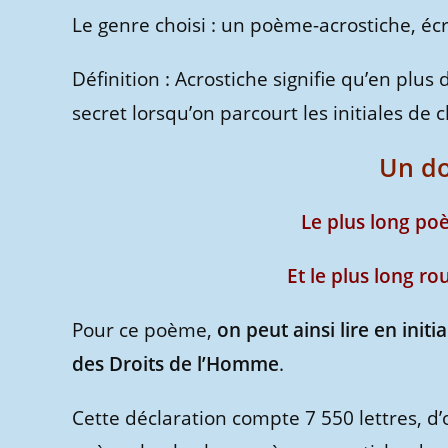
Le genre choisi : un poème-acrostiche, écr
Définition : Acrostiche signifie qu’en p
secret lorsqu’on parcourt les initiales de
Un do
Le plus long p
Et le plus long 
Pour ce poème,
on peut ainsi lire en init
des Droits de l’Homme
.
Cette déclaration compte 7 550 lettres, d’