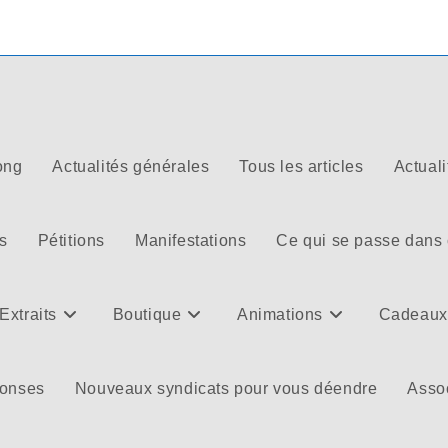
ong
Actualités générales
Tous les articles
Actuali
s
Pétitions
Manifestations
Ce qui se passe dans
Extraits
Boutique
Animations
Cadeaux
ponses
Nouveaux syndicats pour vous déendre
Assoc