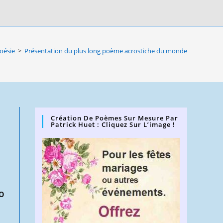
oésie
>
Présentation du plus long poème acrostiche du monde
Création De Poèmes Sur Mesure Par
Patrick Huet : Cliquez Sur L’image !
ho