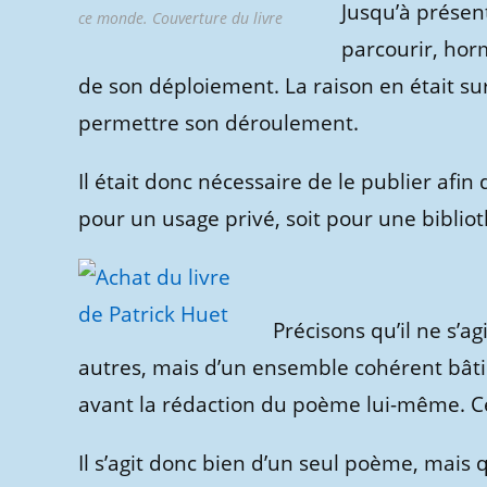
Jusqu’à présen
ce monde. Couverture du livre
parcourir, horm
de son déploiement. La raison en était surt
permettre son déroulement.
Il était donc nécessaire de le publier afin 
pour un usage privé, soit pour une biblio
Précisons qu’il ne s’ag
autres, mais d’un ensemble cohérent bâti 
avant la rédaction du poème lui-même. Ce
Il s’agit donc bien d’un seul poème, mais 