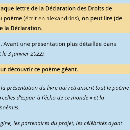
aque lettre de la Déclaration des Droits de
du poème
(écrit en alexandrins),
on peut lire (de
de la Déclaration
.
. Avant une présentation plus détaillée dans
 le 3 janvier 2022).
our découvrir ce poème géant.
: la présentation du livre qui retranscrit tout le poème
arcelles d’espoir à l’écho de ce monde » et la
e poèmes.
gine, les partenaires du projet, les célébrités ayant