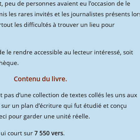
t, peu de personnes avaient eu l’occasion de le
is les rares invités et les journalistes présents lor
out les difficultés à trouver un lieu pour
de le rendre accessible au lecteur intéressé, soit
thèque.
Contenu du livre.
it pas d’une collection de textes collés les uns aux
sur un plan d’écriture qui fut étudié et conçu
ci pour garder une unité réelle.
qui court sur
7 550 vers
.