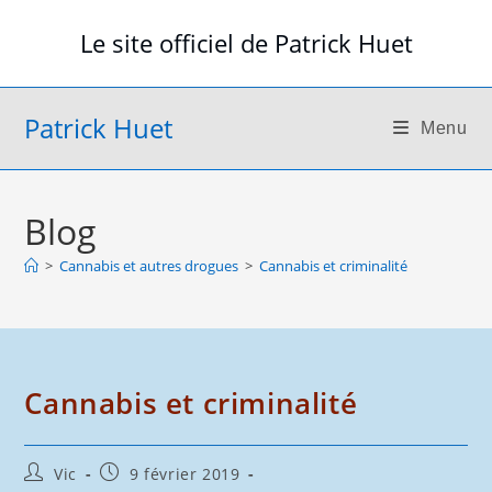
Skip
Le site officiel de Patrick Huet
to
content
Patrick Huet
Menu
Blog
>
Cannabis et autres drogues
>
Cannabis et criminalité
Cannabis et criminalité
Auteur/autrice
Publication
Vic
9 février 2019