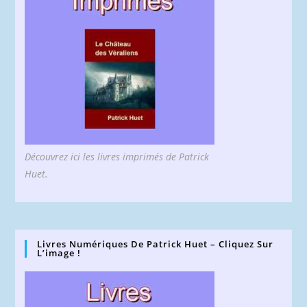
Découvrez ici les livres imprimés de Patrick
Huet.
Livres Numériques De Patrick Huet – Cliquez Sur
L’image !