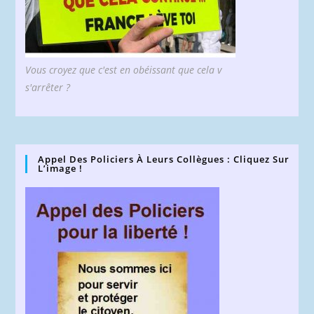
Vous croyez que c'est en obéissant que cela v
s'arrêter ?
Appel Des Policiers À Leurs Collègues : Cliquez Sur
L’image !