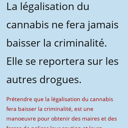
La légalisation du
cannabis ne fera jamais
baisser la criminalité.
Elle se reportera sur les
autres drogues.
Prétendre que la légalisation du cannabis
fera baisser la criminalité, est une
manoeuvre pour obtenir des maires et des