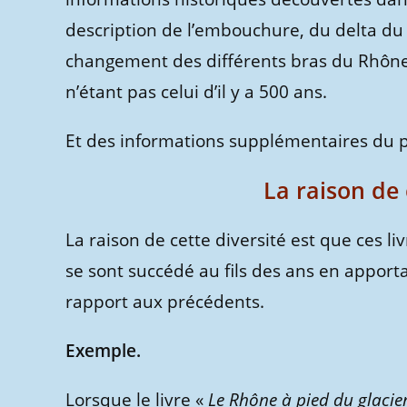
description de l’embouchure, du delta du 
changement des différents bras du Rhône a
n’étant pas celui d’il y a 500 ans.
Et des informations supplémentaires du po
La raison de 
La raison de cette diversité est que ces 
se sont succédé au fils des ans en appor
rapport aux précédents.
Exemple.
Lorsque le livre «
Le Rhône à pied du glacie