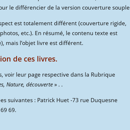
our le différencier de la version couverture souple
spect est totalement différent (couverture rigide,
hotos, etc.). En résumé, le contenu texte est
ais l’objet livre est différent.
on de ces livres.
es, voir leur page respective dans la Rubrique
s, Nature, découverte
» . .
es suivantes : Patrick Huet -73 rue Duquesne
 69 69.