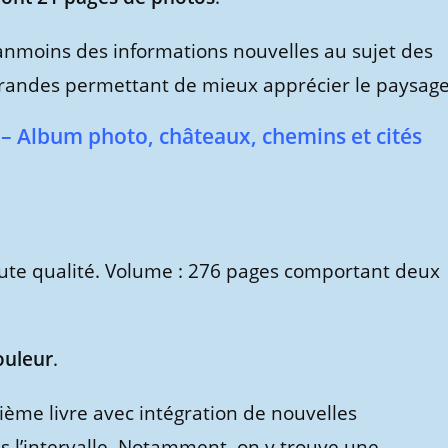
nmoins des informations nouvelles au sujet des
 grandes permettant de mieux apprécier le paysage
r – Album photo, châteaux, chemins et cités
haute qualité. Volume : 276 pages comportant deux
ouleur
.
sième livre avec intégration de nouvelles
s l’intervalle. Notamment, on y trouve une