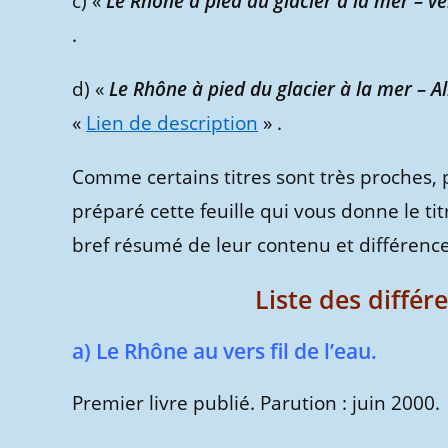
c) «
Le Rhône à pied du glacier à la mer – v
.
d) «
Le Rhône à pied du glacier à la mer – 
«
Lien de description
» .
Comme certains titres sont très proches, 
préparé cette feuille qui vous donne le ti
bref résumé de leur contenu et différence
Liste des différ
a) Le Rhône au vers fil de l’eau.
Premier livre publié. Parution : juin 2000.