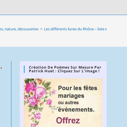
s, nature, découvertes
>
Les différents livres du Rhône – liste et explicatio
.
Création De Poèmes Sur Mesure Par
Patrick Huet : Cliquez Sur L’image !