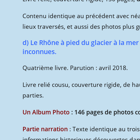
Contenu identique au précédent avec néa
lieux traversés, et aussi des photos plus
d) Le Rhône à pied du glacier à la me
inconnues.
Quatrième livre. Parution : avril 2018.
Livre relié cousu, couverture rigide, de 
parties.
Un Album Photo
: 146 pages de photos c
Partie narration
: Texte identique au troi
informations historiques découvertes dan