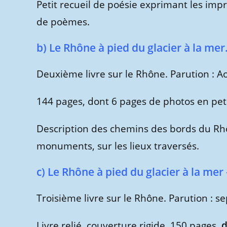
Petit recueil de poésie exprimant les imp
de poèmes.
b) Le Rhône à pied du glacier à la mer
Deuxième livre sur le Rhône. Parution : A
144 pages, dont 6 pages de photos en pet
Description des chemins des bords du Rhôn
monuments, sur les lieux traversés.
c) Le Rhône à pied du glacier à la mer
Troisième livre sur le Rhône. Parution : 
Livre relié, couverture rigide, 150 pages,
d