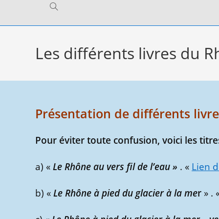
Toggle
website
Les différents livres du Rh
search
Présentation de différents livre
Pour éviter toute confusion, voici les titre
a) «
Le Rhône au vers fil de l’eau »
. «
Lien d
b) «
Le Rhône à pied du glacier à la me
r
» . 