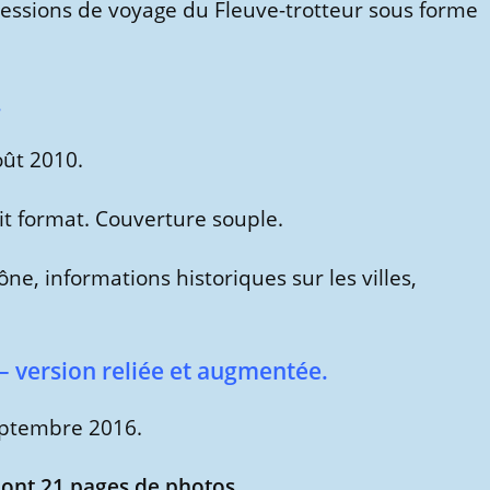
ressions de voyage du Fleuve-trotteur sous forme
.
oût 2010.
it format. Couverture souple.
e, informations historiques sur les villes,
 – version reliée et augmentée.
septembre 2016.
ont 21 pages de photos
.