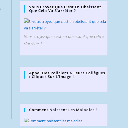
.
Vous Croyez Que C’est En Obéissant
Que Cela Va S’arrêter ?
Vous croyez que c'est en obéissant que cela v
s'arrêter ?
Appel Des Policiers À Leurs Collègues
: Cliquez Sur L’image !
Comment Naissent Les Maladies ?