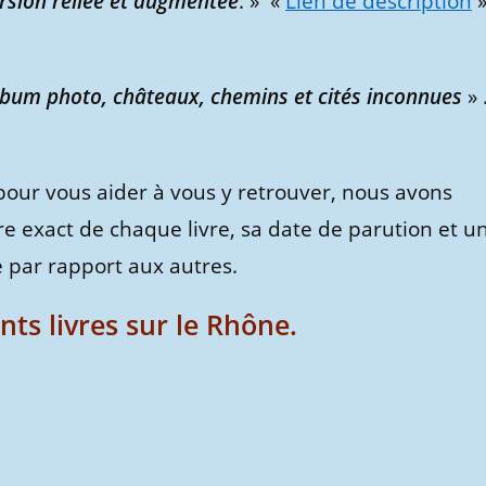
ersion reliée et augmentée
. » «
Lien de description
Album photo, châteaux, chemins et cités inconnues
» 
pour vous aider à vous y retrouver, nous avons
tre exact de chaque livre, sa date de parution et u
 par rapport aux autres.
ents livres sur le Rhône.