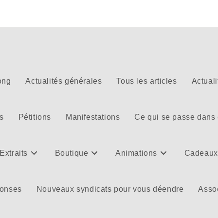
ong
Actualités générales
Tous les articles
Actuali
s
Pétitions
Manifestations
Ce qui se passe dans
Extraits
Boutique
Animations
Cadeaux
ponses
Nouveaux syndicats pour vous déendre
Assoc