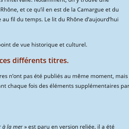
Rhône, et ce qu’il en est de la Camargue et du
u fil du temps. Le lit du Rhône d’aujourd’hui
int de vue historique et culturel.
ces différents titres.
livres n’ont pas été publiés au même moment, mais
tant chaque fois des éléments supplémentaires pa
r à la me
r » est paru en version reliée, il a été