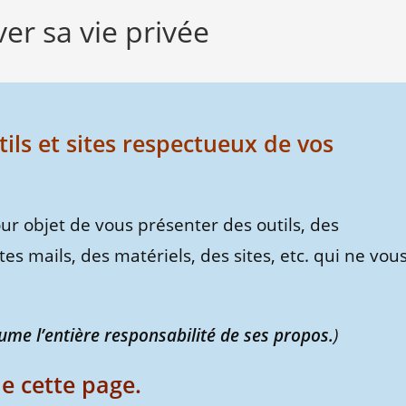
ver sa vie privée
ils et sites respectueux de vos
ur objet de vous présenter des outils, des
es mails, des matériels, des sites, etc. qui ne vou
ume l’entière responsabilité de ses propos.
)
e cette page.