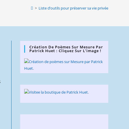
website
>
Liste d’outils pour préserver sa vie privée
search
Création De Poèmes Sur Mesure Par
Patrick Huet : Cliquez Sur L’image !
s