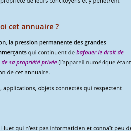
a propriété de leurs concitoyens et y pénètrent
oi cet annuaire ?
ion
,
la pression permanente des grandes
ommerçants
qui continuent de
bafouer le droit de
 de sa propriété privée
(l’appareil numérique étant
ion de cet annuaire.
s, applications, objets connectés qui respectent
ick Huet qui n’est pas informaticien et connaît peu d