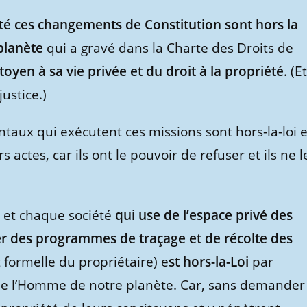
oté ces changements de Constitution sont hors la
 planète
qui a gravé dans la Charte des Droits de
toyen à sa vie privée et du droit à la propriété
. (Et
ustice.)
aux qui exécutent ces missions sont hors-la-loi e
 actes, car ils ont le pouvoir de refuser et ils ne l
et chaque société
qui use de l’espace privé des
r des programmes de traçage et de récolte des
et formelle du propriétaire) e
st hors-la-Loi
par
 de l’Homme de notre planète. Car, sans demander