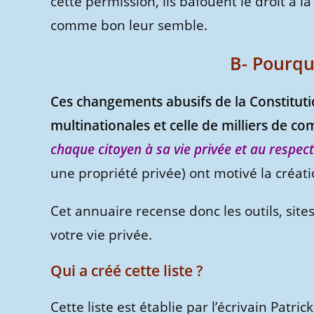
cette permission, ils bafouent le droit à l
comme bon leur semble.
B- Pourqu
Ces changements abusifs de la Constitut
multinationales et celle de milliers de c
chaque citoyen à sa vie privée et au respect
une propriété privée) ont motivé la créat
Cet annuaire recense donc les outils, site
votre vie privée.
Qui a créé cette liste ?
Cette liste est établie par l’écrivain Patr