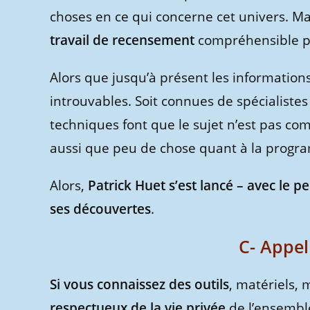
choses en ce qui concerne cet univers. M
travail de recensement
compréhensible pa
Alors que jusqu’à présent les informations
introuvables. Soit connues de spécialistes
techniques font que le sujet n’est pas com
aussi que peu de chose quant à la progra
Alors,
Patrick Huet s’est lancé – avec le peu
ses découvertes
.
C- Appel
Si vous connaissez des outils
, matériels,
respectueux de la vie privée
de l’ensemble