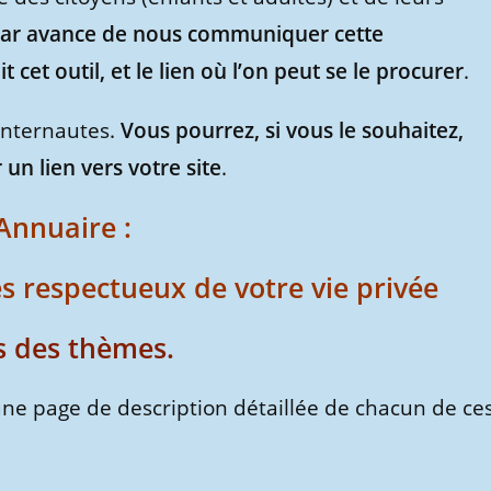
par avance de nous communiquer cette
cet outil, et le lien où l’on peut se le procurer
.
internautes.
Vous pourrez, si vous le souhaitez,
 un lien vers votre site
.
Annuaire :
s respectueux de votre vie privée
s des thèmes
.
e page de description détaillée de chacun de ce