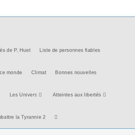
tés de P. Huet
Liste de personnes fiables
 ce monde
Climat
Bonnes nouvelles
Les Univers
Atteintes aux libertés
battre la Tyrannie 2
Toggle