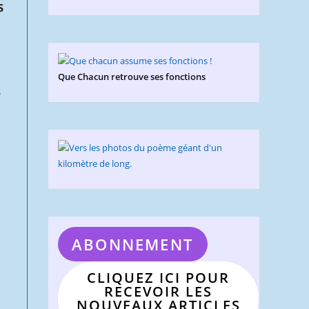
s
Que Chacun retrouve ses fonctions
s
ABONNEMENT
CLIQUEZ ICI POUR
RECEVOIR LES
NOUVEAUX ARTICLES