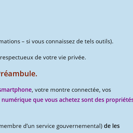
ations – si vous connaissez de tels outils).
 respectueux de votre vie privée.
Préambule.
e smartphone
, votre montre connectée, vos
et numérique que vous achetez sont des propriété
 membre d’un service gouvernemental)
de les