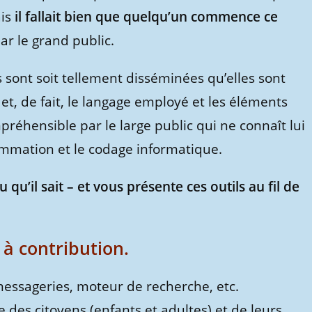
ais
il fallait bien que quelqu’un commence ce
r le grand public.
 sont soit tellement disséminées qu’elles sont
 et, de fait, le langage employé et les éléments
préhensible par le large public qui ne connaît lui
mmation et le codage informatique.
 qu’il sait – et vous présente ces outils au fil de
 à contribution.
 messageries, moteur de recherche, etc.
 des citoyens (enfants et adultes) et de leurs