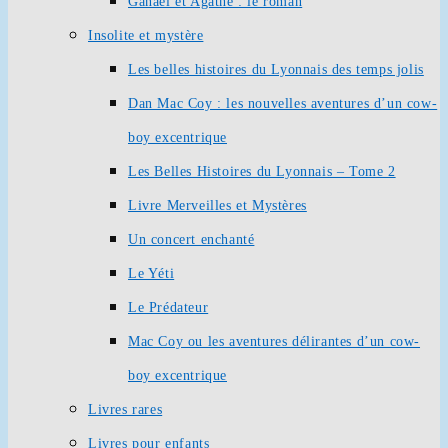
Ganaël et Agathe : le roman
Insolite et mystère
Les belles histoires du Lyonnais des temps jolis
Dan Mac Coy : les nouvelles aventures d’un cow-
boy excentrique
Les Belles Histoires du Lyonnais – Tome 2
Livre Merveilles et Mystères
Un concert enchanté
Le Yéti
Le Prédateur
Mac Coy ou les aventures délirantes d’un cow-
boy excentrique
Livres rares
Livres pour enfants