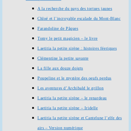
A la recherche du pays des tortues jaunes
Chloé et l’incroyable escalade du Mont-Blanc
Farandoline de Pâques
Tomy le petit magicien – le livre
Laetitia la petite sirène : histoires féeriques
Clémentine la petite savante
La fille aux douze doigts
Poupeline et le mystère des oeufs perdus
Les aventures d’Archibald le grillon
Laetitia la petite sirène – le renardeau
Laetitia la petite sirène – Iridelle
Laetitia la petite sirène et Cantelune l’elfe des
airs – Version numérique