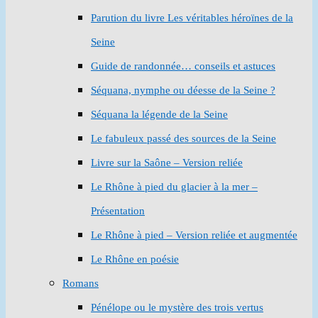
Parution du livre Les véritables héroïnes de la
Seine
Guide de randonnée… conseils et astuces
Séquana, nymphe ou déesse de la Seine ?
Séquana la légende de la Seine
Le fabuleux passé des sources de la Seine
Livre sur la Saône – Version reliée
Le Rhône à pied du glacier à la mer –
Présentation
Le Rhône à pied – Version reliée et augmentée
Le Rhône en poésie
Romans
Pénélope ou le mystère des trois vertus