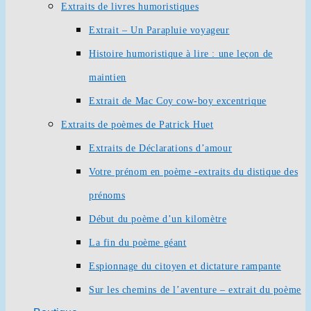
Extraits de livres humoristiques
Extrait – Un Parapluie voyageur
Histoire humoristique à lire : une leçon de
maintien
Extrait de Mac Coy cow-boy excentrique
Extraits de poèmes de Patrick Huet
Extraits de Déclarations d’amour
Votre prénom en poème -extraits du distique des
prénoms
Début du poème d’un kilomètre
La fin du poème géant
Espionnage du citoyen et dictature rampante
Sur les chemins de l’aventure – extrait du poème