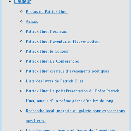
L’auteur
Photos de Patrick Huet
Achats
Patrick Huet l’écrivain
Patrick Huet l’aventurier Fleuve-trotteur
Patrick Huet le Conteur
Patrick Huet Le Conférencier
Patrick Huet créateur d’événements poétiques
Liste des livres de Patrick Huet
Patrick Huet Le poète
Présentation du Poète Patrick
Huet, auteur d’un poème géant d’un km de long.
Recherche local, magasin ou galerie pour exposer tous
mes livres.
Liste des romans jeunes adultes et de l’imaginaire.