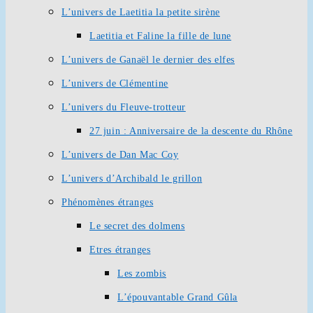
L’univers de Laetitia la petite sirène
Laetitia et Faline la fille de lune
L’univers de Ganaël le dernier des elfes
L’univers de Clémentine
L’univers du Fleuve-trotteur
27 juin : Anniversaire de la descente du Rhône
L’univers de Dan Mac Coy
L’univers d’Archibald le grillon
Phénomènes étranges
Le secret des dolmens
Etres étranges
Les zombis
L’épouvantable Grand Gûla