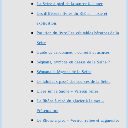
La Seine à pied de la source à la mer
Les différents livres du Rhône – liste et
explication.
Parution du livre Les véritables héroïnes de la
Seine
Guide de randonnée… conseils et astuces
Séquana, nymphe ou déesse de la Seine ?
Séquana la légende de la Seine
Le fabuleux passé des sources de la Seine
Livre sur la Saône – Version reliée
Le Rhône à pied du glacier à la mer –
Présentation
Le Rhône à pied – Version reliée et augmentée