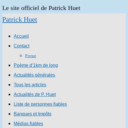
Skip
Le site officiel de Patrick Huet
to
Patrick Huet
content
Accueil
Contact
Presse
Poème d’1km de long
Actualités générales
Tous les articles
Actualités de P. Huet
Liste de personnes fiables
Banques et Impôts
Médias fiables