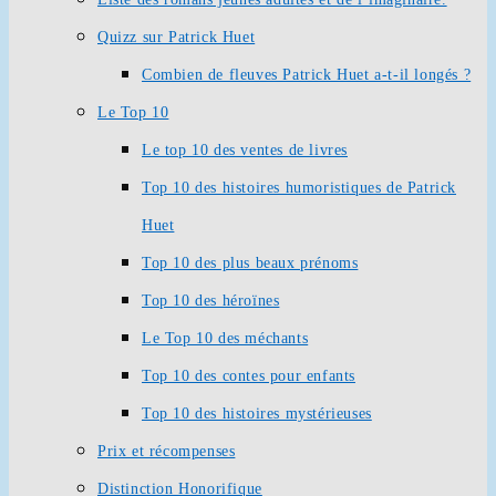
Quizz sur Patrick Huet
Combien de fleuves Patrick Huet a-t-il longés ?
Le Top 10
Le top 10 des ventes de livres
Top 10 des histoires humoristiques de Patrick
Huet
Top 10 des plus beaux prénoms
Top 10 des héroïnes
Le Top 10 des méchants
Top 10 des contes pour enfants
Top 10 des histoires mystérieuses
Prix et récompenses
Distinction Honorifique