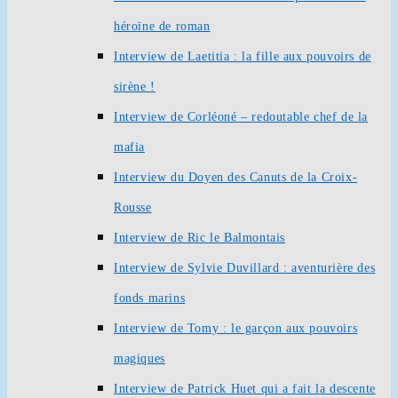
héroïne de roman
Interview de Laetitia : la fille aux pouvoirs de
sirène !
Interview de Corléoné – redoutable chef de la
mafia
Interview du Doyen des Canuts de la Croix-
Rousse
Interview de Ric le Balmontais
Interview de Sylvie Duvillard : aventurière des
fonds marins
Interview de Tomy : le garçon aux pouvoirs
magiques
Interview de Patrick Huet qui a fait la descente