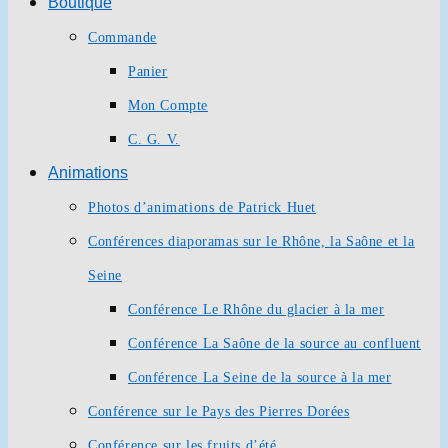
Boutique
Commande
Panier
Mon Compte
C. G. V.
Animations
Photos d’animations de Patrick Huet
Conférences diaporamas sur le Rhône, la Saône et la
Seine
Conférence Le Rhône du glacier à la mer
Conférence La Saône de la source au confluent
Conférence La Seine de la source à la mer
Conférence sur le Pays des Pierres Dorées
Conférence sur les fruits d’été