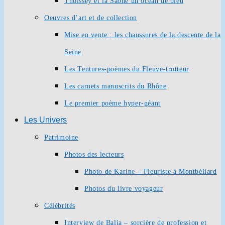
Thoissey et la Saône un océan de bleu
Oeuvres d’art et de collection
Mise en vente : les chaussures de la descente de la
Seine
Les Tentures-poèmes du Fleuve-trotteur
Les carnets manuscrits du Rhône
Le premier poème hyper-géant
Les Univers
Patrimoine
Photos des lecteurs
Photo de Karine – Fleuriste à Montbéliard
Photos du livre voyageur
Célébrités
Interview de Balia – sorcière de profession et