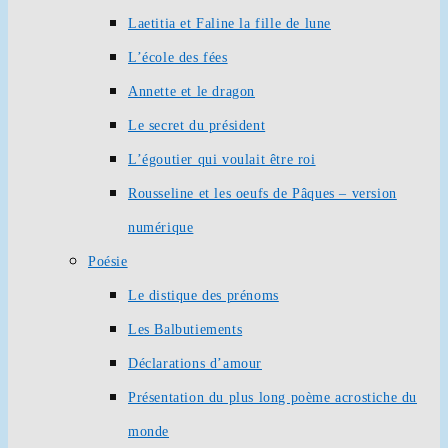
Laetitia et Faline la fille de lune
L’école des fées
Annette et le dragon
Le secret du président
L’égoutier qui voulait être roi
Rousseline et les oeufs de Pâques – version
numérique
Poésie
Le distique des prénoms
Les Balbutiements
Déclarations d’amour
Présentation du plus long poème acrostiche du
monde