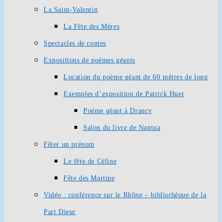
La Saint-Valentin
La Fête des Mères
Spectacles de contes
Expositions de poèmes géants
Location du poème géant de 60 mètres de long
Exemples d’exposition de Patrick Huet
Poème géant à Drancy
Salon du livre de Nantua
Fêter un prénom
Le fête de Céline
Fête des Martine
Vidéo : conférence sur le Rhône – bibliothèque de la
Part Dieur