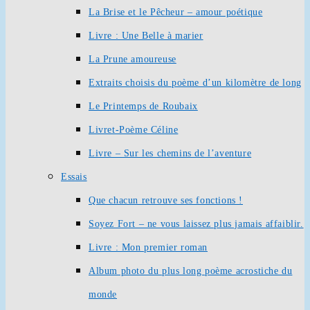
La Brise et le Pêcheur – amour poétique
Livre : Une Belle à marier
La Prune amoureuse
Extraits choisis du poème d’un kilomètre de long
Le Printemps de Roubaix
Livret-Poème Céline
Livre – Sur les chemins de l’aventure
Essais
Que chacun retrouve ses fonctions !
Soyez Fort – ne vous laissez plus jamais affaiblir.
Livre : Mon premier roman
Album photo du plus long poème acrostiche du
monde