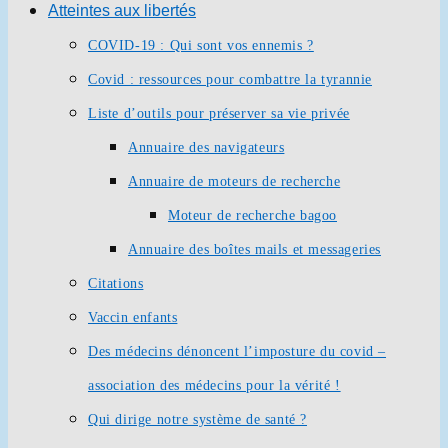
Atteintes aux libertés
COVID-19 : Qui sont vos ennemis ?
Covid : ressources pour combattre la tyrannie
Liste d’outils pour préserver sa vie privée
Annuaire des navigateurs
Annuaire de moteurs de recherche
Moteur de recherche bagoo
Annuaire des boîtes mails et messageries
Citations
Vaccin enfants
Des médecins dénoncent l’imposture du covid –
association des médecins pour la vérité !
Qui dirige notre système de santé ?