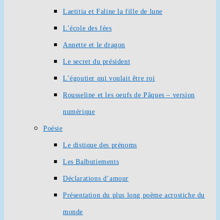
Laetitia et Faline la fille de lune
L’école des fées
Annette et le dragon
Le secret du président
L’égoutier qui voulait être roi
Rousseline et les oeufs de Pâques – version
numérique
Poésie
Le distique des prénoms
Les Balbutiements
Déclarations d’amour
Présentation du plus long poème acrostiche du
monde