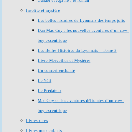
Ganaël et Agathe : le roman
Insolite et mystère
Les belles histoires du Lyonnais des temps jolis
Dan Mac Coy : les nouvelles aventures d’un cow-
boy excentrique
Les Belles Histoires du Lyonnais – Tome 2
Livre Merveilles et Mystères
Un concert enchanté
Le Yéti
Le Prédateur
Mac Coy ou les aventures délirantes d’un cow-
boy excentrique
Livres rares
Livres pour enfants