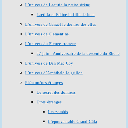
L’univers de Laetitia la petite sirène
Laetitia et Faline la fille de lune
L’univers de Ganaël le dernier des elfes
L’univers de Clémentine
L’univers du Fleuve-trotteur
27 juin : Anniversaire de la descente du Rhône
L’univers de Dan Mac Coy
L’univers d’Archibald le grillon
Phénomènes étranges
Le secret des dolmens
Etres étranges
Les zombis
L’épouvantable Grand Gûla