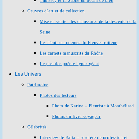
Thoissey et la Saône un océan de bleu
Oeuvres d’art et de collection
Mise en vente : les chaussures de la descente de la
Seine
Les Tentures-poèmes du Fleuve-trotteur
Les carnets manuscrits du Rhône
Le premier poème hyper-géant
Les Univers
Patrimoine
Photos des lecteurs
Photo de Karine – Fleuriste à Montbéliard
Photos du livre voyageur
Célébrités
Interview de Balia – sorcière de profession et