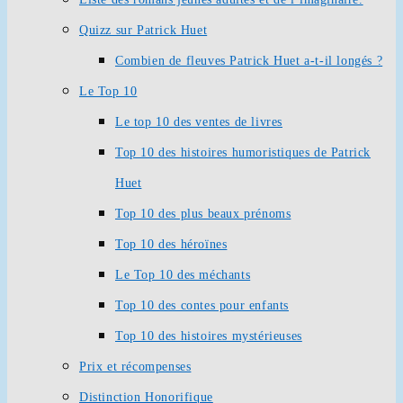
Quizz sur Patrick Huet
Combien de fleuves Patrick Huet a-t-il longés ?
Le Top 10
Le top 10 des ventes de livres
Top 10 des histoires humoristiques de Patrick
Huet
Top 10 des plus beaux prénoms
Top 10 des héroïnes
Le Top 10 des méchants
Top 10 des contes pour enfants
Top 10 des histoires mystérieuses
Prix et récompenses
Distinction Honorifique