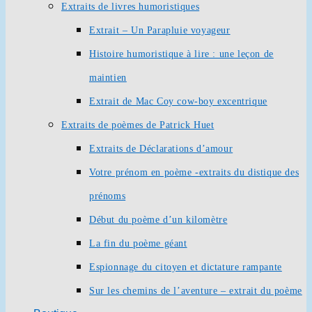
Extraits de livres humoristiques
Extrait – Un Parapluie voyageur
Histoire humoristique à lire : une leçon de
maintien
Extrait de Mac Coy cow-boy excentrique
Extraits de poèmes de Patrick Huet
Extraits de Déclarations d’amour
Votre prénom en poème -extraits du distique des
prénoms
Début du poème d’un kilomètre
La fin du poème géant
Espionnage du citoyen et dictature rampante
Sur les chemins de l’aventure – extrait du poème