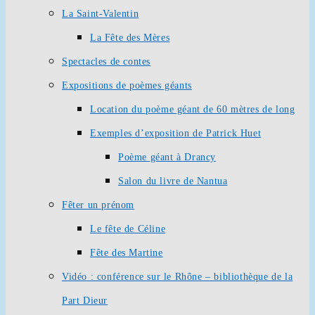
La Saint-Valentin
La Fête des Mères
Spectacles de contes
Expositions de poèmes géants
Location du poème géant de 60 mètres de long
Exemples d’exposition de Patrick Huet
Poème géant à Drancy
Salon du livre de Nantua
Fêter un prénom
Le fête de Céline
Fête des Martine
Vidéo : conférence sur le Rhône – bibliothèque de la
Part Dieur