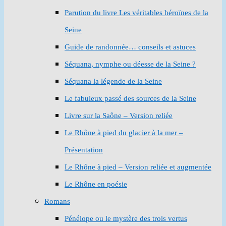
Parution du livre Les véritables héroïnes de la
Seine
Guide de randonnée… conseils et astuces
Séquana, nymphe ou déesse de la Seine ?
Séquana la légende de la Seine
Le fabuleux passé des sources de la Seine
Livre sur la Saône – Version reliée
Le Rhône à pied du glacier à la mer –
Présentation
Le Rhône à pied – Version reliée et augmentée
Le Rhône en poésie
Romans
Pénélope ou le mystère des trois vertus