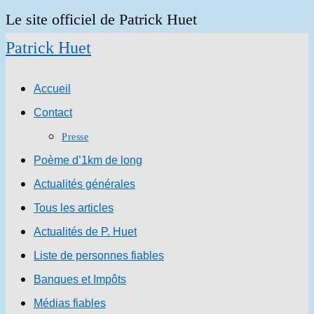
Skip
Le site officiel de Patrick Huet
to
Patrick Huet
content
Accueil
Contact
Presse
Poème d’1km de long
Actualités générales
Tous les articles
Actualités de P. Huet
Liste de personnes fiables
Banques et Impôts
Médias fiables