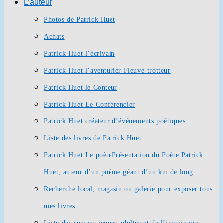
L’auteur
Photos de Patrick Huet
Achats
Patrick Huet l’écrivain
Patrick Huet l’aventurier Fleuve-trotteur
Patrick Huet le Conteur
Patrick Huet Le Conférencier
Patrick Huet créateur d’événements poétiques
Liste des livres de Patrick Huet
Patrick Huet Le poète
Présentation du Poète Patrick
Huet, auteur d’un poème géant d’un km de long.
Recherche local, magasin ou galerie pour exposer tous
mes livres.
Liste des romans jeunes adultes et de l’imaginaire.