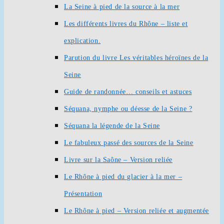
La Seine à pied de la source à la mer
Les différents livres du Rhône – liste et
explication.
Parution du livre Les véritables héroïnes de la
Seine
Guide de randonnée… conseils et astuces
Séquana, nymphe ou déesse de la Seine ?
Séquana la légende de la Seine
Le fabuleux passé des sources de la Seine
Livre sur la Saône – Version reliée
Le Rhône à pied du glacier à la mer –
Présentation
Le Rhône à pied – Version reliée et augmentée