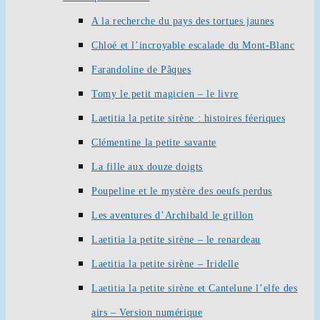
A la recherche du pays des tortues jaunes
Chloé et l’incroyable escalade du Mont-Blanc
Farandoline de Pâques
Tomy le petit magicien – le livre
Laetitia la petite sirène : histoires féeriques
Clémentine la petite savante
La fille aux douze doigts
Poupeline et le mystère des oeufs perdus
Les aventures d’Archibald le grillon
Laetitia la petite sirène – le renardeau
Laetitia la petite sirène – Iridelle
Laetitia la petite sirène et Cantelune l’elfe des
airs – Version numérique