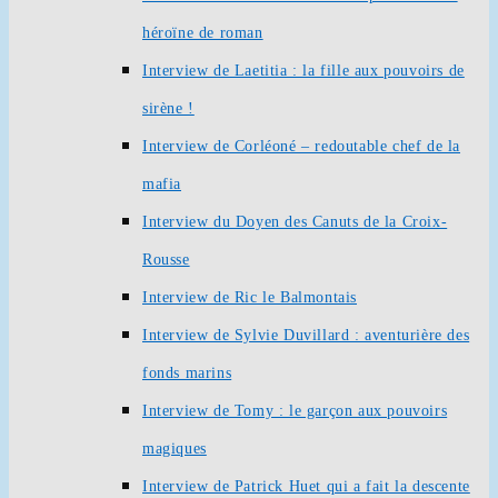
héroïne de roman
Interview de Laetitia : la fille aux pouvoirs de
sirène !
Interview de Corléoné – redoutable chef de la
mafia
Interview du Doyen des Canuts de la Croix-
Rousse
Interview de Ric le Balmontais
Interview de Sylvie Duvillard : aventurière des
fonds marins
Interview de Tomy : le garçon aux pouvoirs
magiques
Interview de Patrick Huet qui a fait la descente