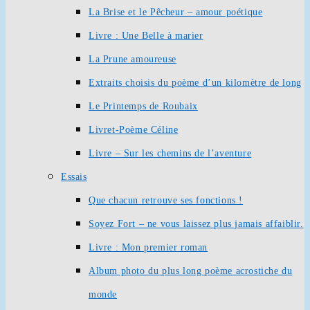
La Brise et le Pêcheur – amour poétique
Livre : Une Belle à marier
La Prune amoureuse
Extraits choisis du poème d’un kilomètre de long
Le Printemps de Roubaix
Livret-Poème Céline
Livre – Sur les chemins de l’aventure
Essais
Que chacun retrouve ses fonctions !
Soyez Fort – ne vous laissez plus jamais affaiblir.
Livre : Mon premier roman
Album photo du plus long poème acrostiche du
monde