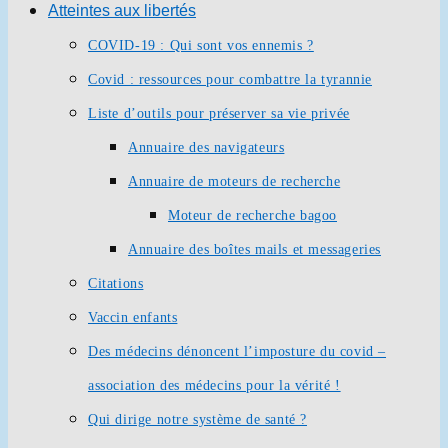
Atteintes aux libertés
COVID-19 : Qui sont vos ennemis ?
Covid : ressources pour combattre la tyrannie
Liste d’outils pour préserver sa vie privée
Annuaire des navigateurs
Annuaire de moteurs de recherche
Moteur de recherche bagoo
Annuaire des boîtes mails et messageries
Citations
Vaccin enfants
Des médecins dénoncent l’imposture du covid –
association des médecins pour la vérité !
Qui dirige notre système de santé ?