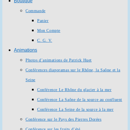
Boutique
Commande
Panier
Mon Compte
C. G. V.
Animations
Photos d’animations de Patrick Huet
Conférences diaporamas sur le Rhône, la Saône et la
Seine
Conférence Le Rhône du glacier à la mer
Conférence La Saône de la source au confluent
Conférence La Seine de la source à la mer
Conférence sur le Pays des Pierres Dorées
Conférence sur les fruits d’été