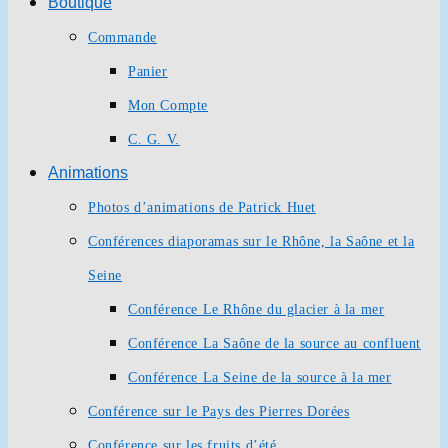
Boutique
Commande
Panier
Mon Compte
C. G. V.
Animations
Photos d’animations de Patrick Huet
Conférences diaporamas sur le Rhône, la Saône et la
Seine
Conférence Le Rhône du glacier à la mer
Conférence La Saône de la source au confluent
Conférence La Seine de la source à la mer
Conférence sur le Pays des Pierres Dorées
Conférence sur les fruits d’été