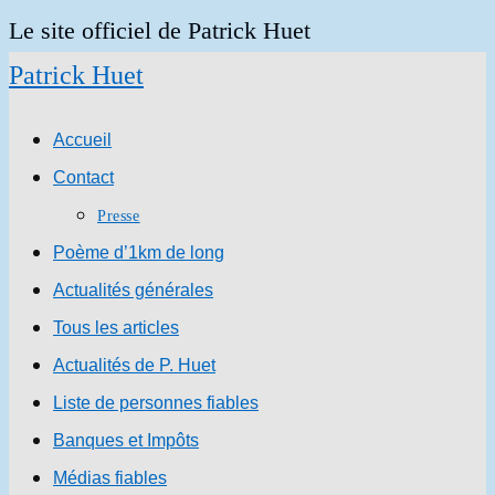
Skip
Le site officiel de Patrick Huet
to
Patrick Huet
content
Accueil
Contact
Presse
Poème d’1km de long
Actualités générales
Tous les articles
Actualités de P. Huet
Liste de personnes fiables
Banques et Impôts
Médias fiables