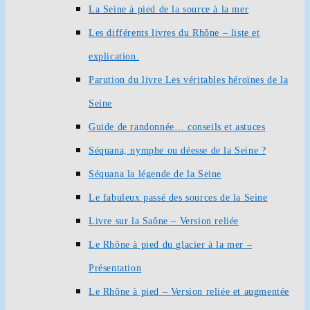
La Seine à pied de la source à la mer
Les différents livres du Rhône – liste et
explication.
Parution du livre Les véritables héroïnes de la
Seine
Guide de randonnée… conseils et astuces
Séquana, nymphe ou déesse de la Seine ?
Séquana la légende de la Seine
Le fabuleux passé des sources de la Seine
Livre sur la Saône – Version reliée
Le Rhône à pied du glacier à la mer –
Présentation
Le Rhône à pied – Version reliée et augmentée