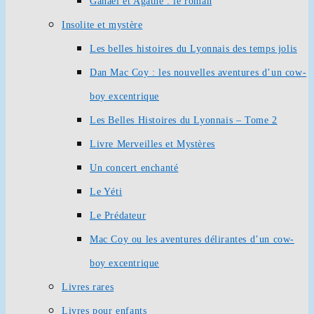
Ganaël et Agathe : le roman
Insolite et mystère
Les belles histoires du Lyonnais des temps jolis
Dan Mac Coy : les nouvelles aventures d’un cow-
boy excentrique
Les Belles Histoires du Lyonnais – Tome 2
Livre Merveilles et Mystères
Un concert enchanté
Le Yéti
Le Prédateur
Mac Coy ou les aventures délirantes d’un cow-
boy excentrique
Livres rares
Livres pour enfants