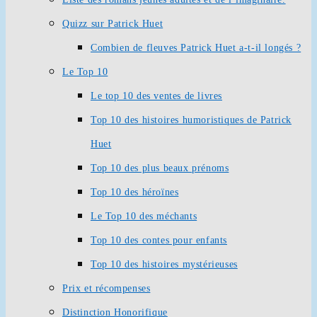
Quizz sur Patrick Huet
Combien de fleuves Patrick Huet a-t-il longés ?
Le Top 10
Le top 10 des ventes de livres
Top 10 des histoires humoristiques de Patrick
Huet
Top 10 des plus beaux prénoms
Top 10 des héroïnes
Le Top 10 des méchants
Top 10 des contes pour enfants
Top 10 des histoires mystérieuses
Prix et récompenses
Distinction Honorifique