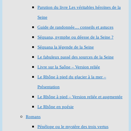
Parution du livre Les véritables héroïnes de la
Seine
Guide de randonnée… conseils et astuces
Séquana, nymphe ou déesse de la Seine ?
Séquana la légende de la Seine
Le fabuleux passé des sources de la Seine
Livre sur la Saône – Version reliée
Le Rhône à pied du glacier à la mer –
Présentation
Le Rhône à pied – Version reliée et augmentée
Le Rhône en poésie
Romans
Pénélope ou le mystère des trois vertus