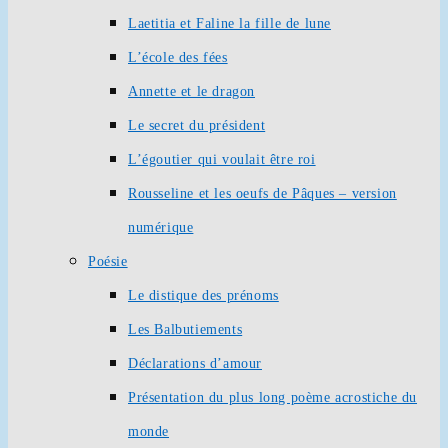
Laetitia et Faline la fille de lune
L’école des fées
Annette et le dragon
Le secret du président
L’égoutier qui voulait être roi
Rousseline et les oeufs de Pâques – version
numérique
Poésie
Le distique des prénoms
Les Balbutiements
Déclarations d’amour
Présentation du plus long poème acrostiche du
monde