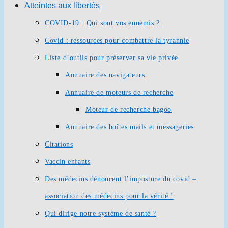
Atteintes aux libertés
COVID-19 : Qui sont vos ennemis ?
Covid : ressources pour combattre la tyrannie
Liste d’outils pour préserver sa vie privée
Annuaire des navigateurs
Annuaire de moteurs de recherche
Moteur de recherche bagoo
Annuaire des boîtes mails et messageries
Citations
Vaccin enfants
Des médecins dénoncent l’imposture du covid –
association des médecins pour la vérité !
Qui dirige notre système de santé ?