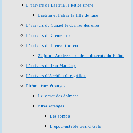
L’univers de Laetitia la petite sirène
Laetitia et Faline la fille de lune
L’univers de Ganaël le dernier des elfes
L’univers de Clémentine
L’univers du Fleuve-trotteur
27 juin : Anniversaire de la descente du Rhône
L’univers de Dan Mac Coy
L’univers d’Archibald le grillon
Phénomènes étranges
Le secret des dolmens
Etres étranges
Les zombis
L’épouvantable Grand Gûla