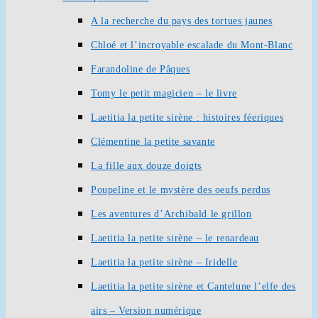
A la recherche du pays des tortues jaunes
Chloé et l’incroyable escalade du Mont-Blanc
Farandoline de Pâques
Tomy le petit magicien – le livre
Laetitia la petite sirène : histoires féeriques
Clémentine la petite savante
La fille aux douze doigts
Poupeline et le mystère des oeufs perdus
Les aventures d’Archibald le grillon
Laetitia la petite sirène – le renardeau
Laetitia la petite sirène – Iridelle
Laetitia la petite sirène et Cantelune l’elfe des
airs – Version numérique