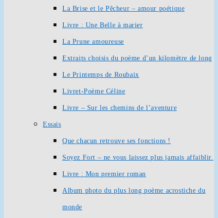
La Brise et le Pêcheur – amour poétique
Livre : Une Belle à marier
La Prune amoureuse
Extraits choisis du poème d’un kilomètre de long
Le Printemps de Roubaix
Livret-Poème Céline
Livre – Sur les chemins de l’aventure
Essais
Que chacun retrouve ses fonctions !
Soyez Fort – ne vous laissez plus jamais affaiblir.
Livre : Mon premier roman
Album photo du plus long poème acrostiche du
monde