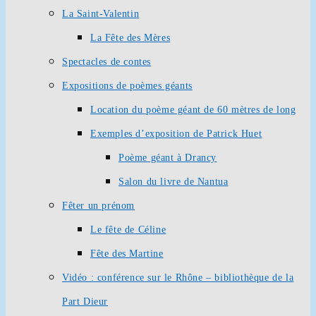
La Saint-Valentin
La Fête des Mères
Spectacles de contes
Expositions de poèmes géants
Location du poème géant de 60 mètres de long
Exemples d’exposition de Patrick Huet
Poème géant à Drancy
Salon du livre de Nantua
Fêter un prénom
Le fête de Céline
Fête des Martine
Vidéo : conférence sur le Rhône – bibliothèque de la
Part Dieur