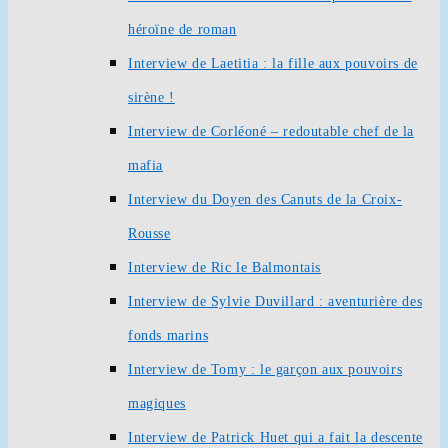
héroïne de roman
Interview de Laetitia : la fille aux pouvoirs de
sirène !
Interview de Corléoné – redoutable chef de la
mafia
Interview du Doyen des Canuts de la Croix-
Rousse
Interview de Ric le Balmontais
Interview de Sylvie Duvillard : aventurière des
fonds marins
Interview de Tomy : le garçon aux pouvoirs
magiques
Interview de Patrick Huet qui a fait la descente