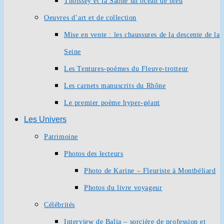
Thoissey et la Saône un océan de bleu
Oeuvres d’art et de collection
Mise en vente : les chaussures de la descente de la
Seine
Les Tentures-poèmes du Fleuve-trotteur
Les carnets manuscrits du Rhône
Le premier poème hyper-géant
Les Univers
Patrimoine
Photos des lecteurs
Photo de Karine – Fleuriste à Montbéliard
Photos du livre voyageur
Célébrités
Interview de Balia – sorcière de profession et