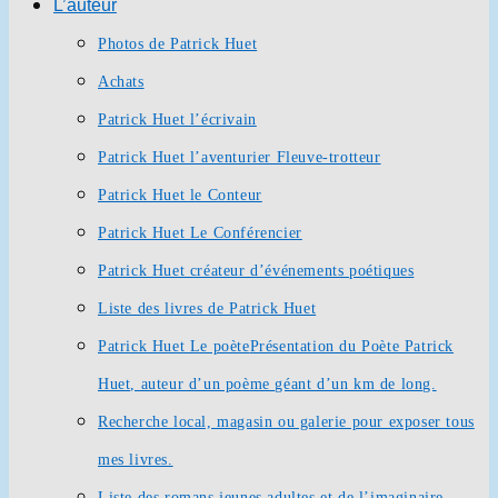
L’auteur
Photos de Patrick Huet
Achats
Patrick Huet l’écrivain
Patrick Huet l’aventurier Fleuve-trotteur
Patrick Huet le Conteur
Patrick Huet Le Conférencier
Patrick Huet créateur d’événements poétiques
Liste des livres de Patrick Huet
Patrick Huet Le poète
Présentation du Poète Patrick
Huet, auteur d’un poème géant d’un km de long.
Recherche local, magasin ou galerie pour exposer tous
mes livres.
Liste des romans jeunes adultes et de l’imaginaire.