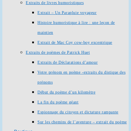
Extraits de livres humoristiques
Extrait – Un Parapluie voyageur
Histoire humoristique à lire : une leçon de
maintien
Extrait de Mac Coy cow-boy excentrique
Extraits de poèmes de Patrick Huet
Extraits de Déclarations d’amour
Votre prénom en poème -extraits du distique des
prénoms
Début du poème d’un kilomètre
La fin du poème géant
Espionnage du citoyen et dictature rampante
Sur les chemins de l’aventure – extrait du poème