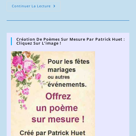
Les
Continuer La Lecture
Origines
De
L’oppression
Planétaire
Création De Poèmes Sur Mesure Par Patrick Huet :
Cliquez Sur L’image !