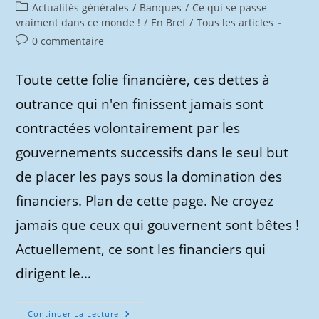
publiée :
Post
Actualités générales
/
Banques
/
Ce qui se passe
category:
vraiment dans ce monde !
/
En Bref
/
Tous les articles
Commentaires
0 commentaire
de
la
Toute cette folie financière, ces dettes à
publication :
outrance qui n'en finissent jamais sont
contractées volontairement par les
gouvernements successifs dans le seul but
de placer les pays sous la domination des
financiers. Plan de cette page. Ne croyez
jamais que ceux qui gouvernent sont bêtes !
Actuellement, ce sont les financiers qui
dirigent le…
Ils
Continuer La Lecture