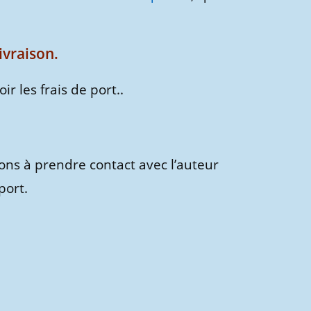
livraison.
r les frais de port..
tons à prendre contact avec l’auteur
port.