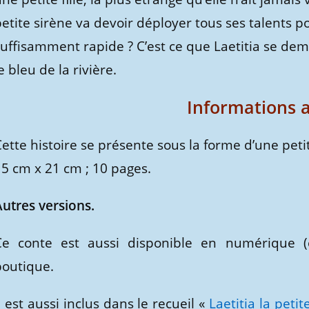
etite sirène va devoir déployer tous ses talents po
uffisamment rapide ? C’est ce que Laetitia se dem
e bleu de la rivière.
Informations 
Cette histoire se présente sous la forme d’une pet
15 cm x 21 cm ; 10 pages.
Autres versions.
Ce conte est aussi disponible en numérique 
boutique.
l est aussi inclus dans le recueil «
Laetitia la petit