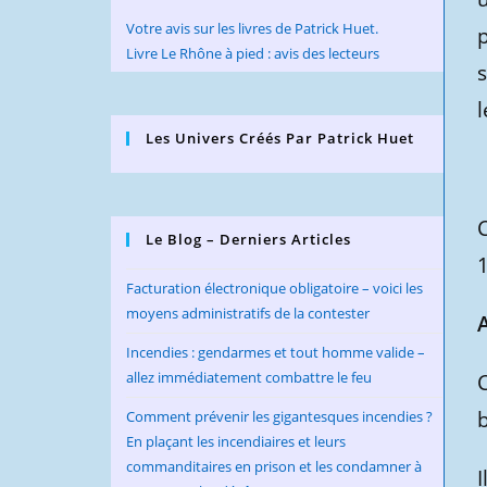
Votre avis sur les livres de Patrick Huet.
p
Livre Le Rhône à pied : avis des lecteurs
s
l
Les Univers Créés Par Patrick Huet
Le Blog – Derniers Articles
Facturation électronique obligatoire – voici les
moyens administratifs de la contester
Incendies : gendarmes et tout homme valide –
allez immédiatement combattre le feu
Comment prévenir les gigantesques incendies ?
En plaçant les incendiaires et leurs
commanditaires en prison et les condamner à
I