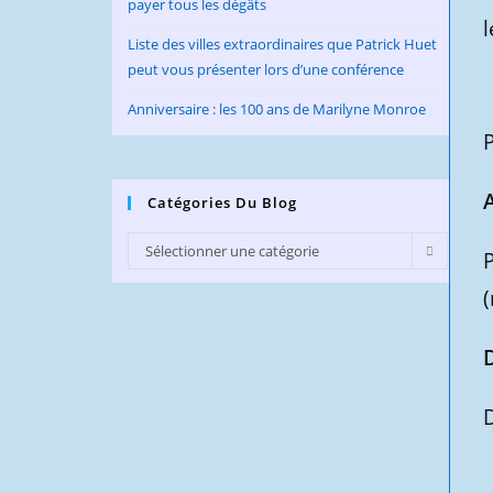
payer tous les dégâts
l
Liste des villes extraordinaires que Patrick Huet
peut vous présenter lors d’une conférence
Anniversaire : les 100 ans de Marilyne Monroe
P
Catégories Du Blog
Catégories
Sélectionner une catégorie
P
du
(
Blog
D