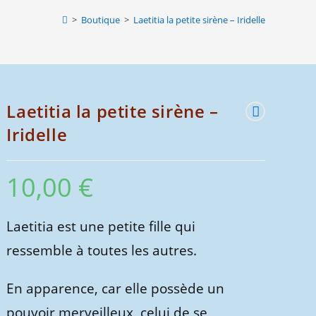
website
>
Boutique
>
Laetitia la petite sirène – Iridelle
search
Laetitia la petite sirène –
Iridelle
10,00
€
Laetitia est une petite fille qui
ressemble à toutes les autres.
En apparence, car elle possède un
pouvoir merveilleux, celui de se