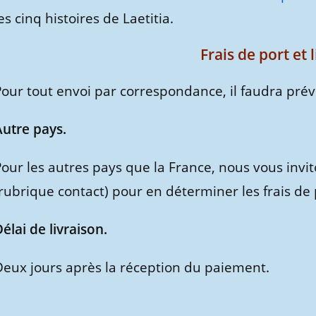
es cinq histoires de Laetitia.
Frais de port et 
our tout envoi par correspondance, il faudra prévoi
Autre pays.
our les autres pays que la France, nous vous invi
rubrique contact) pour en déterminer les frais de 
élai de livraison.
Deux jours après la réception du paiement.