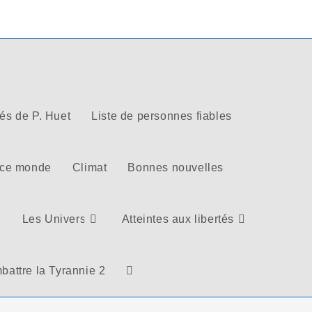
tés de P. Huet
Liste de personnes fiables
 ce monde
Climat
Bonnes nouvelles
Les Univers
Atteintes aux libertés
battre la Tyrannie 2
Toggle