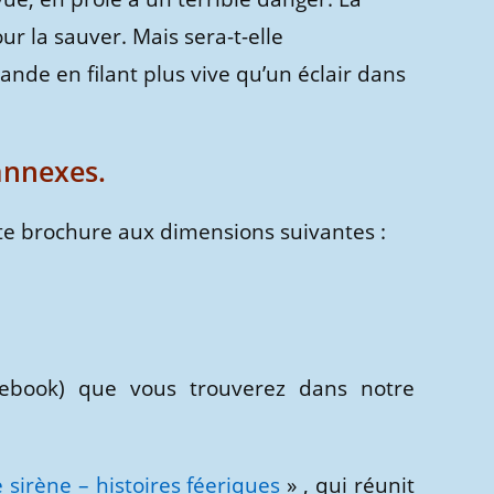
ur la sauver. Mais sera-t-elle
ande en filant plus vive qu’un éclair dans
annexes.
ite brochure aux dimensions suivantes :
(ebook) que vous trouverez dans notre
e sirène – histoires féeriques
» , qui réunit