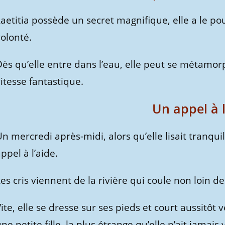
aetitia possède un secret magnifique, elle a le po
olonté.
Dès qu’elle entre dans l’eau, elle peut se métamor
itesse fantastique.
Un appel à l
n mercredi après-midi, alors qu’elle lisait tranqui
ppel à l’aide.
es cris viennent de la rivière qui coule non loin de
ite, elle se dresse sur ses pieds et court aussitôt 
ne petite fille, la plus étrange qu’elle n’ait jamais