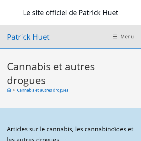
Skip
Le site officiel de Patrick Huet
to
content
Patrick Huet
Menu
Cannabis et autres
drogues
>
Cannabis et autres drogues
Articles sur le cannabis, les cannabinoïdes et
les autres drogues.