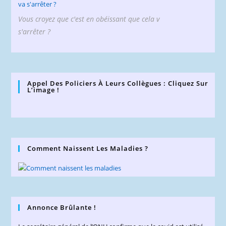
Vous croyez que c'est en obéissant que cela v
s'arrêter ?
Appel Des Policiers À Leurs Collègues : Cliquez Sur
L’image !
Comment Naissent Les Maladies ?
Annonce Brûlante !