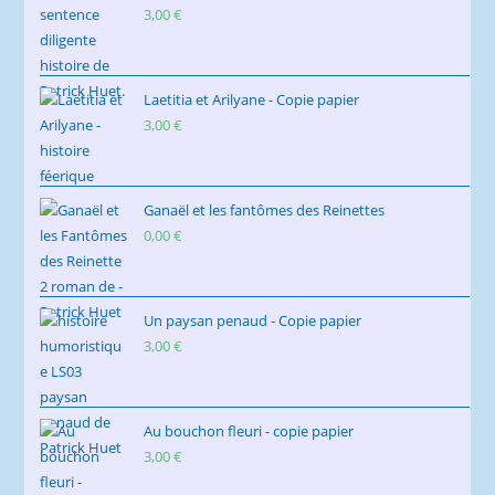
3,00
€
Laetitia et Arilyane - Copie papier
3,00
€
Ganaël et les fantômes des Reinettes
0,00
€
Un paysan penaud - Copie papier
3,00
€
Au bouchon fleuri - copie papier
3,00
€