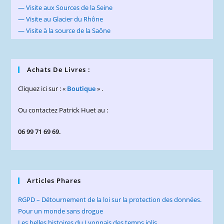
— Visite aux Sources de la Seine
— Visite au Glacier du Rhône
— Visite à la source de la Saône
Achats De Livres :
Cliquez ici sur : «
Boutique
» .
Ou contactez Patrick Huet au :
06 99 71 69 69.
Articles Phares
RGPD – Détournement de la loi sur la protection des données.
Pour un monde sans drogue
Les belles histoires du Lyonnais des temps jolis