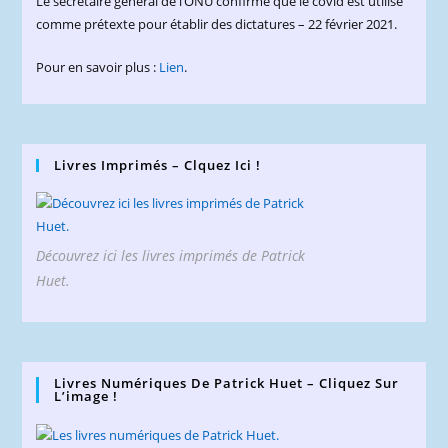
Le secrétaire général de l’ONU confirme que le covid est utilisé
comme prétexte pour établir des dictatures – 22 février 2021.
Pour en savoir plus :
Lien
.
Livres Imprimés – Clquez Ici !
Découvrez ici les livres imprimés de Patrick
Huet.
Livres Numériques De Patrick Huet – Cliquez Sur
L’image !