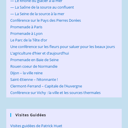
— Le Rhône du glacier à la mer
— La Saône de la source au confluent
— La Seine de la source à la mer
Conférence sur le Pays des Pierres Dorées
Promenade à Paris
Promenade à Lyon
Le Parc de la Tête d’or
Une conférence sur les fleurs pour saluer pour les beaux jours
L’agriculture d’hier et d’aujourd’hui
Promenade en Baie de Seine
Rouen coeur de Normandie
Dijon – la ville reine
Saint-Etienne – l’étonnante !
Clermont-Ferrand – Capitale de l’Auvergne
Conférence sur Vichy : la ville et les sources thermales
Visites Guidées
Visites guidées de Patrick Huet