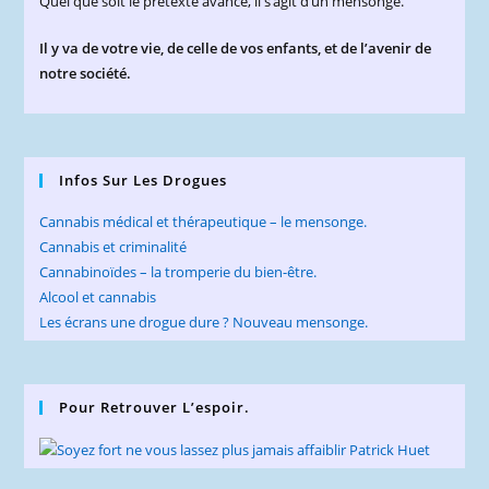
Quel que soit le prétexte avancé, il s’agit d’un mensonge.
Il y va de votre vie, de celle de vos enfants, et de l’avenir de
notre société.
Infos Sur Les Drogues
Cannabis médical et thérapeutique – le mensonge.
Cannabis et criminalité
Cannabinoïdes – la tromperie du bien-être.
Alcool et cannabis
Les écrans une drogue dure ? Nouveau mensonge.
Pour Retrouver L’espoir.