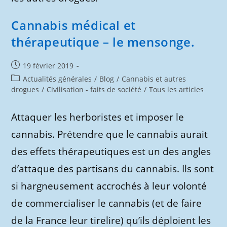
Cannabis médical et
thérapeutique – le mensonge.
Publication
19 février 2019
publiée :
Post
Actualités générales
/
Blog
/
Cannabis et autres
category:
drogues
/
Civilisation - faits de société
/
Tous les articles
Attaquer les herboristes et imposer le
cannabis. Prétendre que le cannabis aurait
des effets thérapeutiques est un des angles
d’attaque des partisans du cannabis. Ils sont
si hargneusement accrochés à leur volonté
de commercialiser le cannabis (et de faire
de la France leur tirelire) qu’ils déploient les