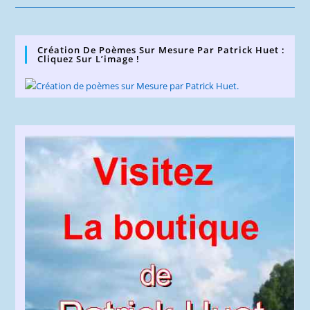
Drogue
Dure ?
Mensonge.
Création De Poèmes Sur Mesure Par Patrick Huet :
Cliquez Sur L’image !