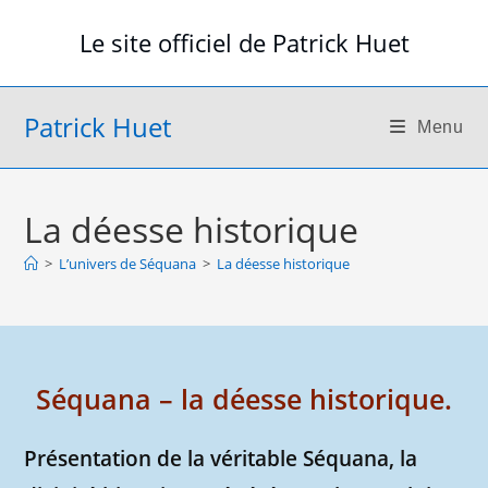
Skip
Le site officiel de Patrick Huet
to
content
Patrick Huet
Menu
La déesse historique
>
L’univers de Séquana
>
La déesse historique
Séquana – la déesse historique.
Présentation de la véritable Séquana, la