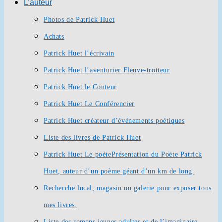
L’auteur
Photos de Patrick Huet
Achats
Patrick Huet l’écrivain
Patrick Huet l’aventurier Fleuve-trotteur
Patrick Huet le Conteur
Patrick Huet Le Conférencier
Patrick Huet créateur d’événements poétiques
Liste des livres de Patrick Huet
Patrick Huet Le poète
Présentation du Poète Patrick
Huet, auteur d’un poème géant d’un km de long.
Recherche local, magasin ou galerie pour exposer tous
mes livres.
Liste des romans jeunes adultes et de l’imaginaire.