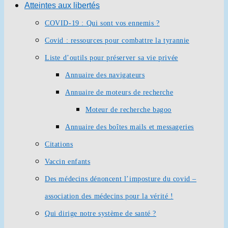
Atteintes aux libertés
COVID-19 : Qui sont vos ennemis ?
Covid : ressources pour combattre la tyrannie
Liste d’outils pour préserver sa vie privée
Annuaire des navigateurs
Annuaire de moteurs de recherche
Moteur de recherche bagoo
Annuaire des boîtes mails et messageries
Citations
Vaccin enfants
Des médecins dénoncent l’imposture du covid –
association des médecins pour la vérité !
Qui dirige notre système de santé ?