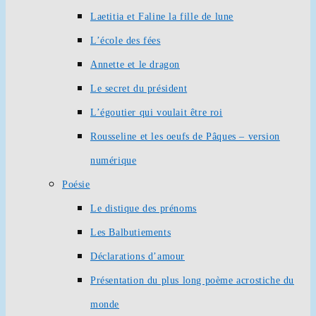
Laetitia et Faline la fille de lune
L’école des fées
Annette et le dragon
Le secret du président
L’égoutier qui voulait être roi
Rousseline et les oeufs de Pâques – version
numérique
Poésie
Le distique des prénoms
Les Balbutiements
Déclarations d’amour
Présentation du plus long poème acrostiche du
monde