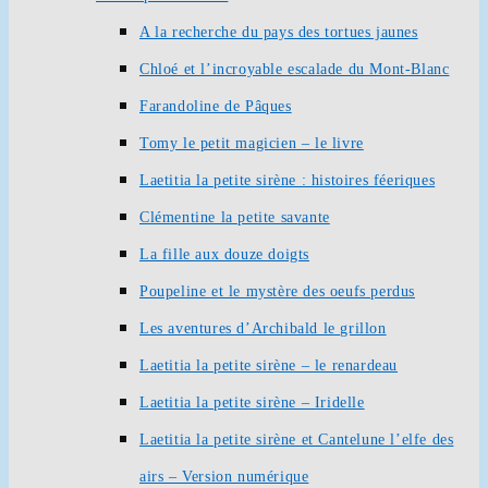
A la recherche du pays des tortues jaunes
Chloé et l’incroyable escalade du Mont-Blanc
Farandoline de Pâques
Tomy le petit magicien – le livre
Laetitia la petite sirène : histoires féeriques
Clémentine la petite savante
La fille aux douze doigts
Poupeline et le mystère des oeufs perdus
Les aventures d’Archibald le grillon
Laetitia la petite sirène – le renardeau
Laetitia la petite sirène – Iridelle
Laetitia la petite sirène et Cantelune l’elfe des
airs – Version numérique