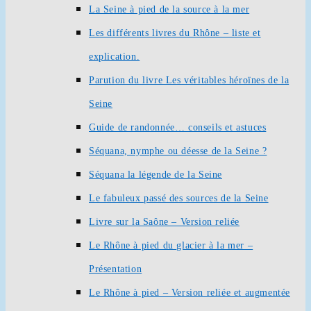
La Seine à pied de la source à la mer
Les différents livres du Rhône – liste et
explication.
Parution du livre Les véritables héroïnes de la
Seine
Guide de randonnée… conseils et astuces
Séquana, nymphe ou déesse de la Seine ?
Séquana la légende de la Seine
Le fabuleux passé des sources de la Seine
Livre sur la Saône – Version reliée
Le Rhône à pied du glacier à la mer –
Présentation
Le Rhône à pied – Version reliée et augmentée