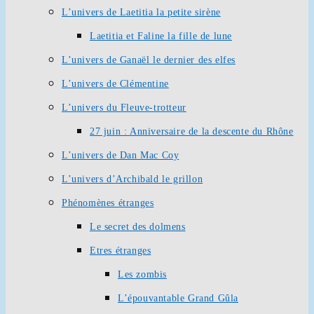
L’univers de Laetitia la petite sirène
Laetitia et Faline la fille de lune
L’univers de Ganaël le dernier des elfes
L’univers de Clémentine
L’univers du Fleuve-trotteur
27 juin : Anniversaire de la descente du Rhône
L’univers de Dan Mac Coy
L’univers d’Archibald le grillon
Phénomènes étranges
Le secret des dolmens
Etres étranges
Les zombis
L’épouvantable Grand Gûla