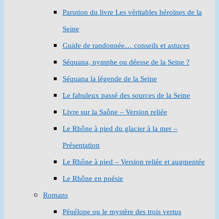
Parution du livre Les véritables héroïnes de la
Seine
Guide de randonnée… conseils et astuces
Séquana, nymphe ou déesse de la Seine ?
Séquana la légende de la Seine
Le fabuleux passé des sources de la Seine
Livre sur la Saône – Version reliée
Le Rhône à pied du glacier à la mer –
Présentation
Le Rhône à pied – Version reliée et augmentée
Le Rhône en poésie
Romans
Pénélope ou le mystère des trois vertus