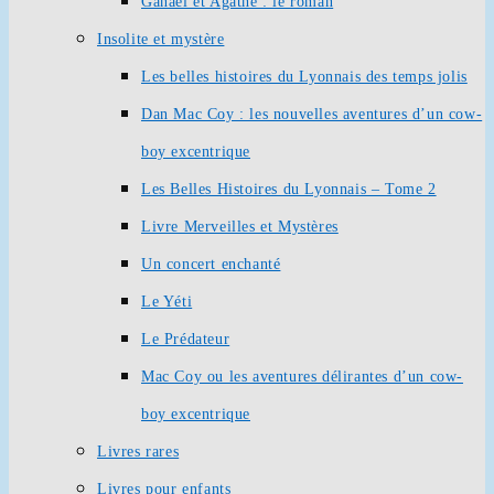
Ganaël et Agathe : le roman
Insolite et mystère
Les belles histoires du Lyonnais des temps jolis
Dan Mac Coy : les nouvelles aventures d’un cow-
boy excentrique
Les Belles Histoires du Lyonnais – Tome 2
Livre Merveilles et Mystères
Un concert enchanté
Le Yéti
Le Prédateur
Mac Coy ou les aventures délirantes d’un cow-
boy excentrique
Livres rares
Livres pour enfants