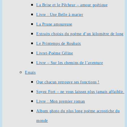
La Brise et le Pêcheur – amour poétique
Livre : Une Belle à marier
La Prune amoureuse
Extraits choisis du poème d’un kilomètre de long
Le Printemps de Roubaix
Livret-Poème Céline
Livre – Sur les chemins de l’aventure
Essais
Que chacun retrouve ses fonctions !
Soyez Fort – ne vous laissez plus jamais affaiblir.
Livre : Mon premier roman
Album photo du plus long poème acrostiche du
monde