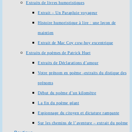
Extraits de livres humoristiques
Extrait – Un Parapluie voyageur
Histoire humoristique à lire : une leçon de
maintien
Extrait de Mac Coy cow-boy excentrique
Extraits de poèmes de Patrick Huet
Extraits de Déclarations d’amour
Votre prénom en poème -extraits du distique des
prénoms
Début du poème d’un kilomètre
La fin du poème géant
Espionnage du citoyen et dictature rampante
Sur les chemins de l’aventure – extrait du poème