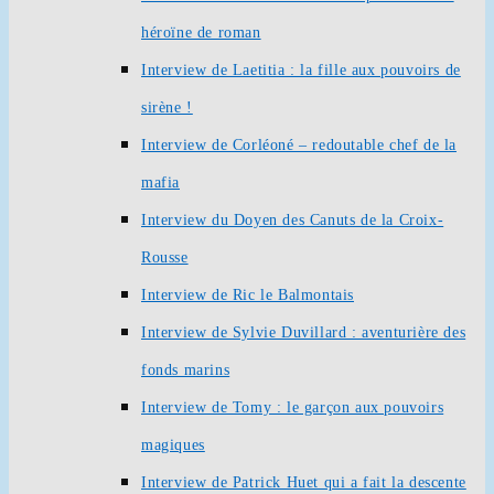
héroïne de roman
Interview de Laetitia : la fille aux pouvoirs de
sirène !
Interview de Corléoné – redoutable chef de la
mafia
Interview du Doyen des Canuts de la Croix-
Rousse
Interview de Ric le Balmontais
Interview de Sylvie Duvillard : aventurière des
fonds marins
Interview de Tomy : le garçon aux pouvoirs
magiques
Interview de Patrick Huet qui a fait la descente