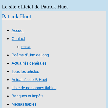
Skip
Le site officiel de Patrick Huet
to
Patrick Huet
content
Accueil
Contact
Presse
Poème d’1km de long
Actualités générales
Tous les articles
Actualités de P. Huet
Liste de personnes fiables
Banques et Impôts
Médias fiables