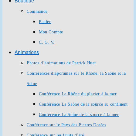
Boutique
Commande
Panier
Mon Compte
C. G. V.
Animations
Photos d’animations de Patrick Huet
Conférences diaporamas sur le Rhône, la Saône et la
Seine
Conférence Le Rhône du glacier à la mer
Conférence La Saône de la source au confluent
Conférence La Seine de la source à la mer
Conférence sur le Pays des Pierres Dorées
Conférence sur les fruits d’été