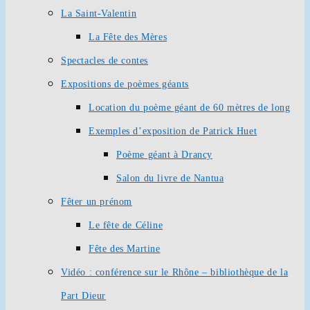
La Saint-Valentin
La Fête des Mères
Spectacles de contes
Expositions de poèmes géants
Location du poème géant de 60 mètres de long
Exemples d’exposition de Patrick Huet
Poème géant à Drancy
Salon du livre de Nantua
Fêter un prénom
Le fête de Céline
Fête des Martine
Vidéo : conférence sur le Rhône – bibliothèque de la
Part Dieur