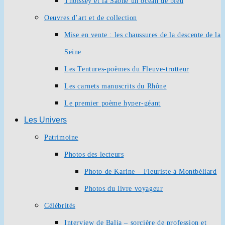
Thoissey et la Saône un océan de bleu
Oeuvres d’art et de collection
Mise en vente : les chaussures de la descente de la
Seine
Les Tentures-poèmes du Fleuve-trotteur
Les carnets manuscrits du Rhône
Le premier poème hyper-géant
Les Univers
Patrimoine
Photos des lecteurs
Photo de Karine – Fleuriste à Montbéliard
Photos du livre voyageur
Célébrités
Interview de Balia – sorcière de profession et