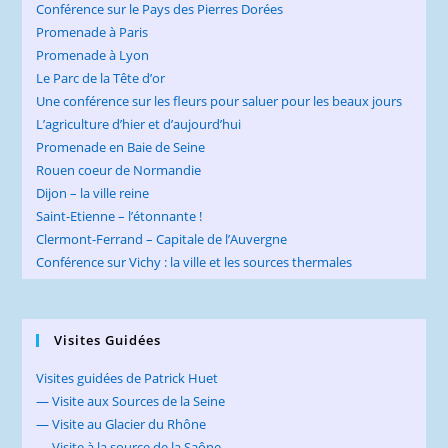
Conférence sur le Pays des Pierres Dorées
Promenade à Paris
Promenade à Lyon
Le Parc de la Tête d’or
Une conférence sur les fleurs pour saluer pour les beaux jours
L’agriculture d’hier et d’aujourd’hui
Promenade en Baie de Seine
Rouen coeur de Normandie
Dijon – la ville reine
Saint-Etienne – l’étonnante !
Clermont-Ferrand – Capitale de l’Auvergne
Conférence sur Vichy : la ville et les sources thermales
Visites Guidées
Visites guidées de Patrick Huet
— Visite aux Sources de la Seine
— Visite au Glacier du Rhône
— Visite à la source de la Saône