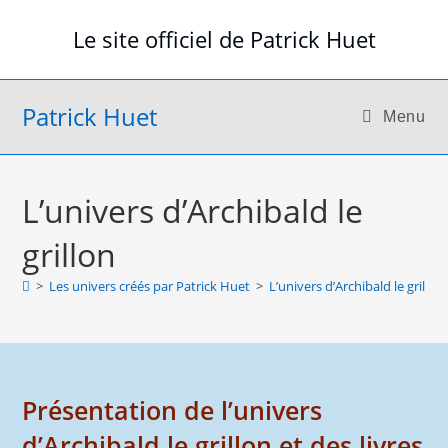
Skip
Le site officiel de Patrick Huet
to
content
Patrick Huet
Menu
L’univers d’Archibald le
grillon
>
Les univers créés par Patrick Huet
>
L’univers d’Archibald le grillon
Présentation de l’univers
d’Archibald le grillon et des livres