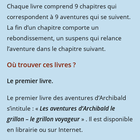
Chaque livre comprend 9 chapitres qui
correspondent à 9 aventures qui se suivent.
La fin d’un chapitre comporte un
rebondissement, un suspens qui relance
l’aventure dans le chapitre suivant.
Où trouver ces livres ?
Le premier livre.
Le premier livre des aventures d’Archibald
s’intitule : «
Les aventures d’Archibald le
grillon – le grillon voyageur
» . Il est disponible
en librairie ou sur Internet.