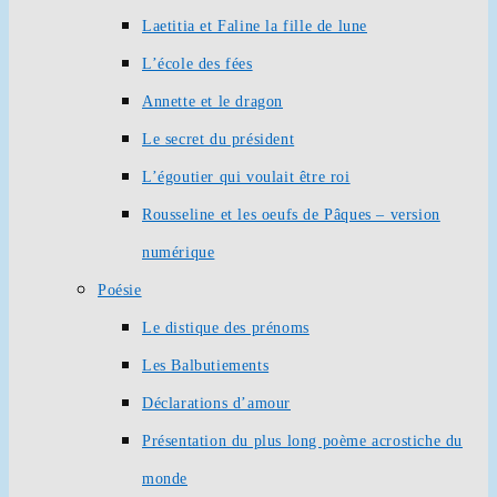
Laetitia et Faline la fille de lune
L’école des fées
Annette et le dragon
Le secret du président
L’égoutier qui voulait être roi
Rousseline et les oeufs de Pâques – version
numérique
Poésie
Le distique des prénoms
Les Balbutiements
Déclarations d’amour
Présentation du plus long poème acrostiche du
monde