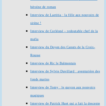
héroïne de roman
Interview de Laetitia : la fille aux pouvoirs de
sirène !
Interview de Corléoné – redoutable chef de la
mafia
Interview du Doyen des Canuts de la Croix-
Rousse
Interview de Ric le Balmontais
Interview de Sylvie Duvillard : aventurière des
fonds marins
Interview de Tomy : le garçon aux pouvoirs
magiques
Interview de Patrick Huet qui a fait la descente