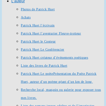
L’auteur
Photos de Patrick Huet
Achats
Patrick Huet l’écrivain
Patrick Huet l’aventurier Fleuve-trotteur
Patrick Huet le Conteur
Patrick Huet Le Conférencier
Patrick Huet créateur d’événements poétiques
Liste des livres de Patrick Huet
Patrick Huet Le poète
Présentation du Poète Patrick
Huet, auteur d’un poème géant d’un km de long.
Recherche local, magasin ou galerie pour exposer tous
mes livres.
Liste des romans jeunes adultes et de l’imaginaire.