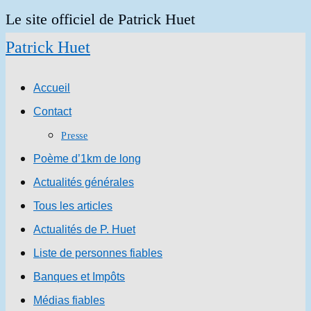
Skip
Le site officiel de Patrick Huet
to
Patrick Huet
content
Accueil
Contact
Presse
Poème d’1km de long
Actualités générales
Tous les articles
Actualités de P. Huet
Liste de personnes fiables
Banques et Impôts
Médias fiables