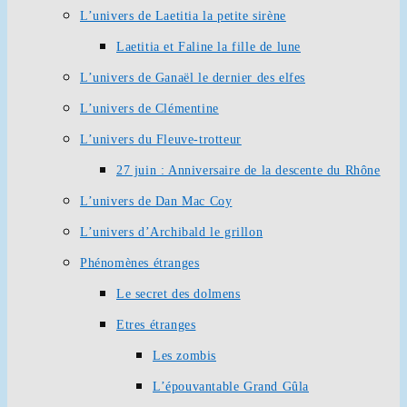
L’univers de Laetitia la petite sirène
Laetitia et Faline la fille de lune
L’univers de Ganaël le dernier des elfes
L’univers de Clémentine
L’univers du Fleuve-trotteur
27 juin : Anniversaire de la descente du Rhône
L’univers de Dan Mac Coy
L’univers d’Archibald le grillon
Phénomènes étranges
Le secret des dolmens
Etres étranges
Les zombis
L’épouvantable Grand Gûla