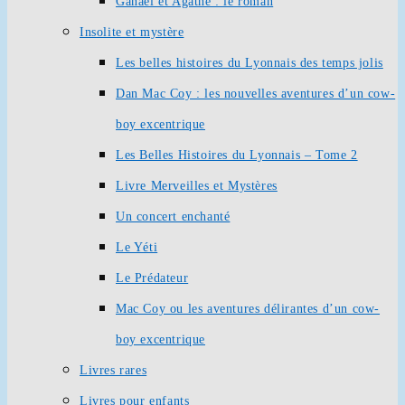
Ganaël et Agathe : le roman
Insolite et mystère
Les belles histoires du Lyonnais des temps jolis
Dan Mac Coy : les nouvelles aventures d’un cow-
boy excentrique
Les Belles Histoires du Lyonnais – Tome 2
Livre Merveilles et Mystères
Un concert enchanté
Le Yéti
Le Prédateur
Mac Coy ou les aventures délirantes d’un cow-
boy excentrique
Livres rares
Livres pour enfants