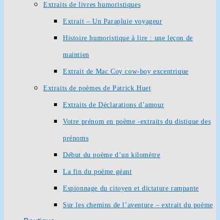
Extraits de livres humoristiques
Extrait – Un Parapluie voyageur
Histoire humoristique à lire : une leçon de
maintien
Extrait de Mac Coy cow-boy excentrique
Extraits de poèmes de Patrick Huet
Extraits de Déclarations d’amour
Votre prénom en poème -extraits du distique des
prénoms
Début du poème d’un kilomètre
La fin du poème géant
Espionnage du citoyen et dictature rampante
Sur les chemins de l’aventure – extrait du poème