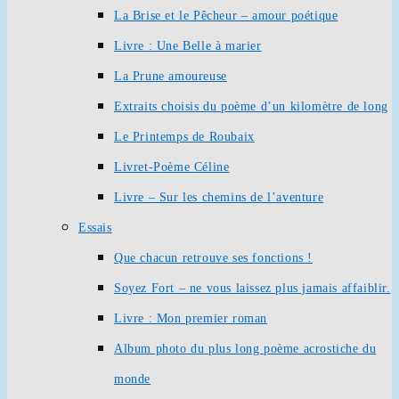
La Brise et le Pêcheur – amour poétique
Livre : Une Belle à marier
La Prune amoureuse
Extraits choisis du poème d’un kilomètre de long
Le Printemps de Roubaix
Livret-Poème Céline
Livre – Sur les chemins de l’aventure
Essais
Que chacun retrouve ses fonctions !
Soyez Fort – ne vous laissez plus jamais affaiblir.
Livre : Mon premier roman
Album photo du plus long poème acrostiche du
monde