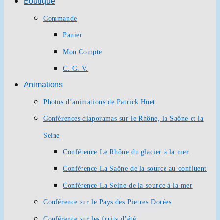
Boutique
Commande
Panier
Mon Compte
C. G. V.
Animations
Photos d’animations de Patrick Huet
Conférences diaporamas sur le Rhône, la Saône et la
Seine
Conférence Le Rhône du glacier à la mer
Conférence La Saône de la source au confluent
Conférence La Seine de la source à la mer
Conférence sur le Pays des Pierres Dorées
Conférence sur les fruits d’été