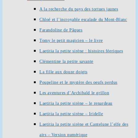
A la recherche du pays des tortues jaunes
Chloé et l’incroyable escalade du Mont-Blanc
Farandoline de Pâques
Tomy le petit magicien – le livre
Laetitia la petite sirène : histoires féeriques
Clémentine la petite savante
La fille aux douze doigts
Poupeline et le mystère des oeufs perdus
Les aventures d’Archibald le grillon
Laetitia la petite sirène – le renardeau
Laetitia la petite sirène – Iridelle
Laetitia la petite sirène et Cantelune l’elfe des
airs – Version numérique