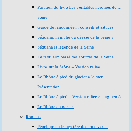
Parution du livre Les véritables héroïnes de la
Seine
Guide de randonnée… conseils et astuces
Séquana, nymphe ou déesse de la Seine ?
Séquana la légende de la Seine
Le fabuleux passé des sources de la Seine
Livre sur la Saône – Version reliée
Le Rhône à pied du glacier à la mer –
Présentation
Le Rhône à pied – Version reliée et augmentée
Le Rhône en poésie
Romans
Pénélope ou le mystère des trois vertus