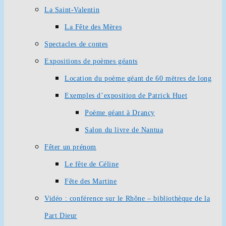
La Saint-Valentin
La Fête des Mères
Spectacles de contes
Expositions de poèmes géants
Location du poème géant de 60 mètres de long
Exemples d’exposition de Patrick Huet
Poème géant à Drancy
Salon du livre de Nantua
Fêter un prénom
Le fête de Céline
Fête des Martine
Vidéo : conférence sur le Rhône – bibliothèque de la
Part Dieur