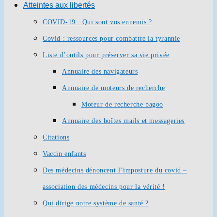
Atteintes aux libertés
COVID-19 : Qui sont vos ennemis ?
Covid : ressources pour combattre la tyrannie
Liste d’outils pour préserver sa vie privée
Annuaire des navigateurs
Annuaire de moteurs de recherche
Moteur de recherche bagoo
Annuaire des boîtes mails et messageries
Citations
Vaccin enfants
Des médecins dénoncent l’imposture du covid –
association des médecins pour la vérité !
Qui dirige notre système de santé ?