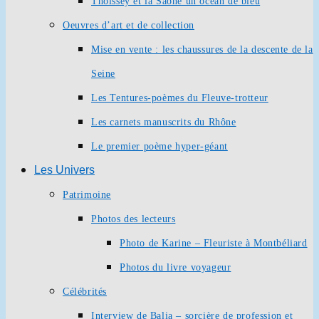
Thoissey et la Saône un océan de bleu
Oeuvres d’art et de collection
Mise en vente : les chaussures de la descente de la
Seine
Les Tentures-poèmes du Fleuve-trotteur
Les carnets manuscrits du Rhône
Le premier poème hyper-géant
Les Univers
Patrimoine
Photos des lecteurs
Photo de Karine – Fleuriste à Montbéliard
Photos du livre voyageur
Célébrités
Interview de Balia – sorcière de profession et