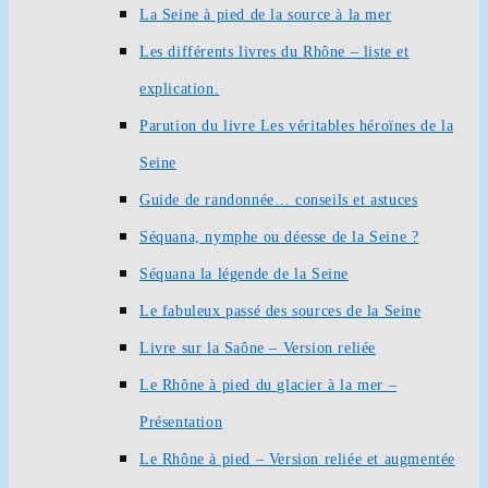
La Seine à pied de la source à la mer
Les différents livres du Rhône – liste et
explication.
Parution du livre Les véritables héroïnes de la
Seine
Guide de randonnée… conseils et astuces
Séquana, nymphe ou déesse de la Seine ?
Séquana la légende de la Seine
Le fabuleux passé des sources de la Seine
Livre sur la Saône – Version reliée
Le Rhône à pied du glacier à la mer –
Présentation
Le Rhône à pied – Version reliée et augmentée