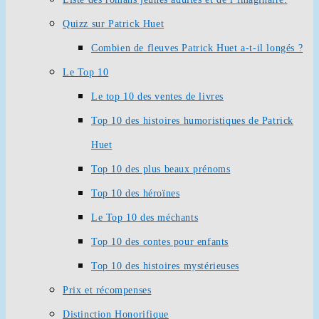
Quizz sur Patrick Huet
Combien de fleuves Patrick Huet a-t-il longés ?
Le Top 10
Le top 10 des ventes de livres
Top 10 des histoires humoristiques de Patrick
Huet
Top 10 des plus beaux prénoms
Top 10 des héroïnes
Le Top 10 des méchants
Top 10 des contes pour enfants
Top 10 des histoires mystérieuses
Prix et récompenses
Distinction Honorifique