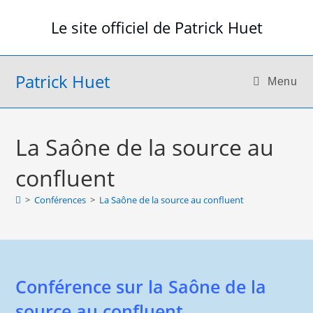
Skip
Le site officiel de Patrick Huet
to
content
Patrick Huet
Menu
La Saône de la source au
confluent
>
Conférences
>
La Saône de la source au confluent
Conférence sur la Saône de la
source au confluent.