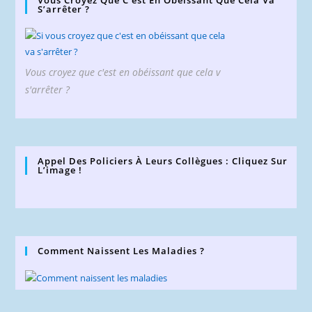
Vous Croyez Que C’est En Obéissant Que Cela Va
S’arrêter ?
Vous croyez que c'est en obéissant que cela v
s'arrêter ?
Appel Des Policiers À Leurs Collègues : Cliquez Sur
L’image !
Comment Naissent Les Maladies ?