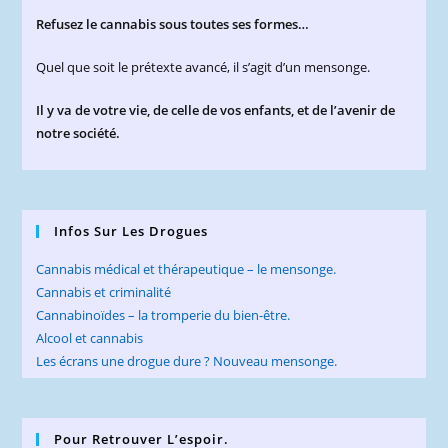
Refusez le cannabis sous toutes ses formes…
Quel que soit le prétexte avancé, il s’agit d’un mensonge.
Il y va de votre vie, de celle de vos enfants, et de l’avenir de
notre société.
Infos Sur Les Drogues
Cannabis médical et thérapeutique – le mensonge.
Cannabis et criminalité
Cannabinoïdes – la tromperie du bien-être.
Alcool et cannabis
Les écrans une drogue dure ? Nouveau mensonge.
Pour Retrouver L’espoir.