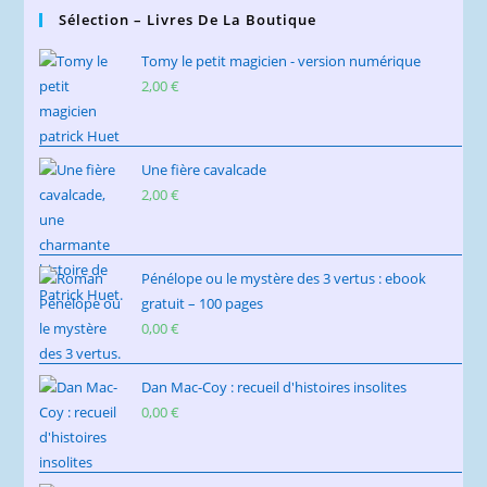
Sélection – Livres De La Boutique
Tomy le petit magicien - version numérique
2,00
€
Une fière cavalcade
2,00
€
Pénélope ou le mystère des 3 vertus : ebook
gratuit – 100 pages
0,00
€
Dan Mac-Coy : recueil d'histoires insolites
0,00
€