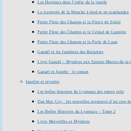
Les Hortours dans l’enfer de la jungle
La traversée de la Manche à pied et en scaphandre
Petite Fleur des Champs et la Pierre de Soleil
Petite Fleur des Champs et le Cristal de Lumière
Petite Fleur des Champs et la Perle de Lune
Ganaël et les fantômes des Reinettes
Livre Ganaël – Mystères aux Saintes-Maries-de-la
Ganaël et Agathe : le roman
Insolite et mystère
Les belles histoires du Lyonnais des temps jolis
Dan Mac Coy : les nouvelles aventures d’un cow-b
Les Belles Histoires du Lyonnais – Tome 2
Livre Merveilles et Mystères