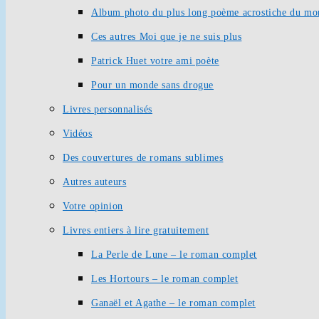
Album photo du plus long poème acrostiche du mo
Ces autres Moi que je ne suis plus
Patrick Huet votre ami poète
Pour un monde sans drogue
Livres personnalisés
Vidéos
Des couvertures de romans sublimes
Autres auteurs
Votre opinion
Livres entiers à lire gratuitement
La Perle de Lune – le roman complet
Les Hortours – le roman complet
Ganaël et Agathe – le roman complet