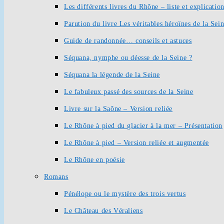
Les différents livres du Rhône – liste et explication
Parution du livre Les véritables héroïnes de la Sei
Guide de randonnée… conseils et astuces
Séquana, nymphe ou déesse de la Seine ?
Séquana la légende de la Seine
Le fabuleux passé des sources de la Seine
Livre sur la Saône – Version reliée
Le Rhône à pied du glacier à la mer – Présentation
Le Rhône à pied – Version reliée et augmentée
Le Rhône en poésie
Romans
Pénélope ou le mystère des trois vertus
Le Château des Véraliens