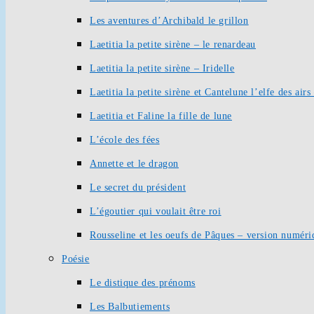
Les aventures d’Archibald le grillon
Laetitia la petite sirène – le renardeau
Laetitia la petite sirène – Iridelle
Laetitia la petite sirène et Cantelune l’elfe des ai
Laetitia et Faline la fille de lune
L’école des fées
Annette et le dragon
Le secret du président
L’égoutier qui voulait être roi
Rousseline et les oeufs de Pâques – version numéri
Poésie
Le distique des prénoms
Les Balbutiements