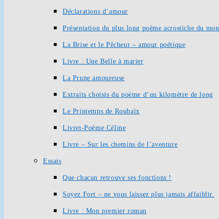
Déclarations d’amour
Présentation du plus long poème acrostiche du mo
La Brise et le Pêcheur – amour poétique
Livre : Une Belle à marier
La Prune amoureuse
Extraits choisis du poème d’un kilomètre de long
Le Printemps de Roubaix
Livret-Poème Céline
Livre – Sur les chemins de l’aventure
Essais
Que chacun retrouve ses fonctions !
Soyez Fort – ne vous laissez plus jamais affaiblir.
Livre : Mon premier roman