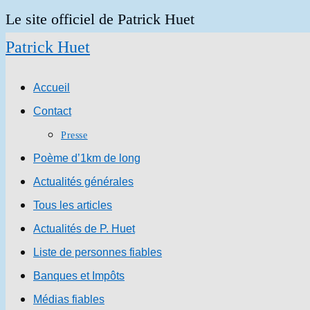
Skip
Le site officiel de Patrick Huet
to
Patrick Huet
content
Accueil
Contact
Presse
Poème d’1km de long
Actualités générales
Tous les articles
Actualités de P. Huet
Liste de personnes fiables
Banques et Impôts
Médias fiables