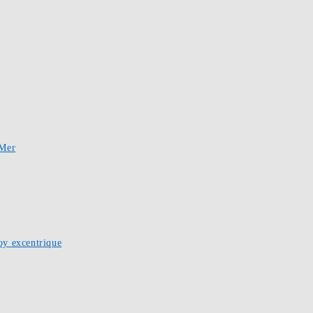
-Mer
oy excentrique