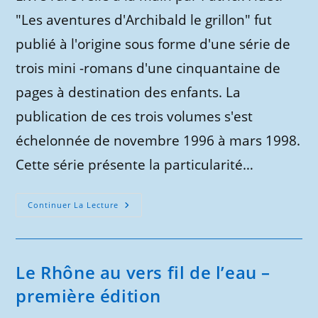
"Les aventures d'Archibald le grillon" fut
publié à l'origine sous forme d'une série de
trois mini -romans d'une cinquantaine de
pages à destination des enfants. La
publication de ces trois volumes s'est
échelonnée de novembre 1996 à mars 1998.
Cette série présente la particularité…
Les
Continuer La Lecture
Aventures
D’Archibald
Le
Grillon
–
1ère
Le Rhône au vers fil de l’eau –
Édition
première édition