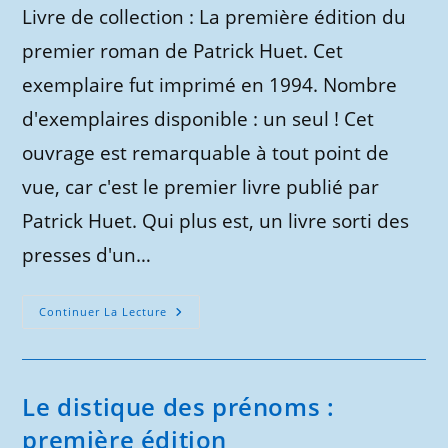
la
Livre de collection : La première édition du
publication :
premier roman de Patrick Huet. Cet
exemplaire fut imprimé en 1994. Nombre
d'exemplaires disponible : un seul ! Cet
ouvrage est remarquable à tout point de
vue, car c'est le premier livre publié par
Patrick Huet. Qui plus est, un livre sorti des
presses d'un…
Le
Continuer La Lecture
Premier
Roman
De
Patrick
Huet
Le distique des prénoms :
première édition