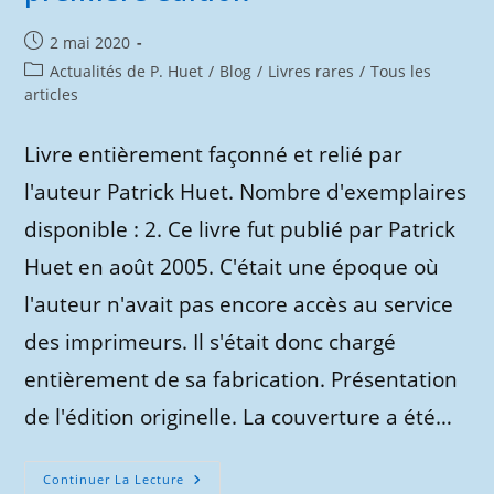
Publication
2 mai 2020
publiée :
Post
Actualités de P. Huet
/
Blog
/
Livres rares
/
Tous les
category:
articles
Livre entièrement façonné et relié par
l'auteur Patrick Huet. Nombre d'exemplaires
disponible : 2. Ce livre fut publié par Patrick
Huet en août 2005. C'était une époque où
l'auteur n'avait pas encore accès au service
des imprimeurs. Il s'était donc chargé
entièrement de sa fabrication. Présentation
de l'édition originelle. La couverture a été…
Le
Continuer La Lecture