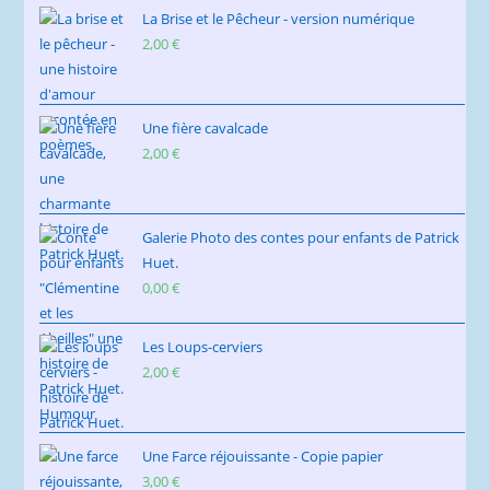
La Brise et le Pêcheur - version numérique
2,00
€
Une fière cavalcade
2,00
€
Galerie Photo des contes pour enfants de Patrick
Huet.
0,00
€
Les Loups-cerviers
2,00
€
Une Farce réjouissante - Copie papier
3,00
€