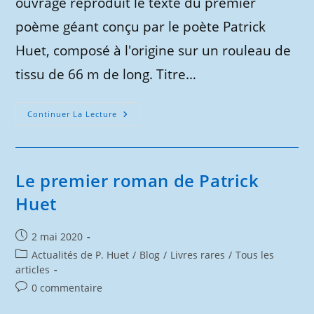
ouvrage reproduit le texte du premier
poème géant conçu par le poète Patrick
Huet, composé à l'origine sur un rouleau de
tissu de 66 m de long. Titre…
Sur
Continuer La Lecture
Les
Chemins
De
L’aventure
:
Première
Le premier roman de Patrick
Édition.
Huet
Publication
2 mai 2020
publiée :
Post
Actualités de P. Huet
/
Blog
/
Livres rares
/
Tous les
category:
articles
Commentaires
0 commentaire
de