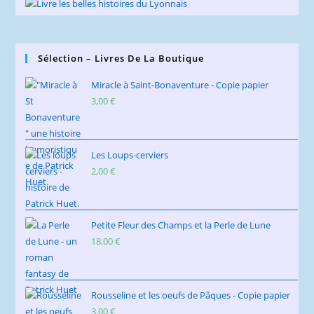
Sélection – Livres De La Boutique
Miracle à Saint-Bonaventure - Copie papier
3,00
€
Les Loups-cerviers
2,00
€
Petite Fleur des Champs et la Perle de Lune
18,00
€
Rousseline et les oeufs de Pâques - Copie papier
3,00
€