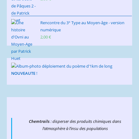
Rencontre du 3° Type au Moyen-âge - version
numérique
2,00
€
NOUVEAUTE
!
Chemtrails
: disperser des produits chimiques dans
l’atmosphère à l’insu des populations