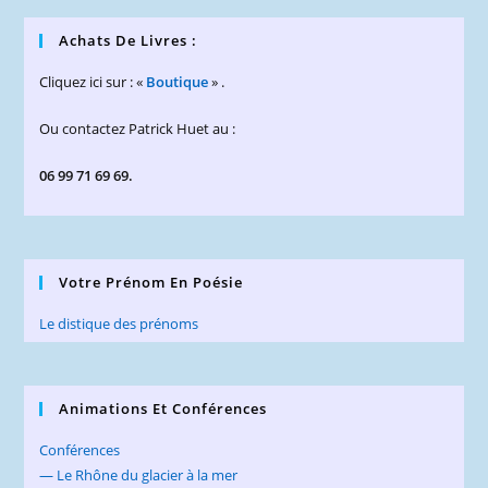
Achats De Livres :
Cliquez ici sur : «
Boutique
» .
Ou contactez Patrick Huet au :
06 99 71 69 69.
Votre Prénom En Poésie
Le distique des prénoms
Animations Et Conférences
Conférences
— Le Rhône du glacier à la mer