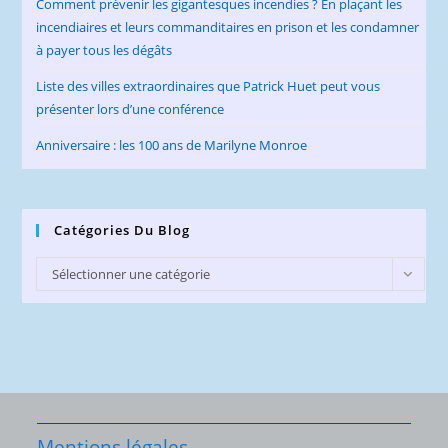
Comment prévenir les gigantesques incendies ? En plaçant les
incendiaires et leurs commanditaires en prison et les condamner
à payer tous les dégâts
Liste des villes extraordinaires que Patrick Huet peut vous
présenter lors d’une conférence
Anniversaire : les 100 ans de Marilyne Monroe
Catégories Du Blog
Catégories
Sélectionner une catégorie
du
Blog
Mentions légales