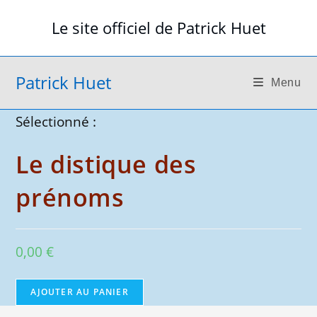
Skip
Le site officiel de Patrick Huet
to
content
Patrick Huet
Menu
Sélectionné :
Le distique des
prénoms
0,00
€
quantité
AJOUTER AU PANIER
de