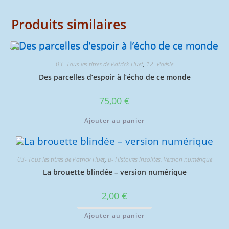
Produits similaires
03- Tous les titres de Patrick Huet
,
12- Poésie
Des parcelles d’espoir à l’écho de ce monde
75,00
€
Ajouter au panier
03- Tous les titres de Patrick Huet
,
B- Histoires insolites. Version numérique
La brouette blindée – version numérique
2,00
€
Ajouter au panier