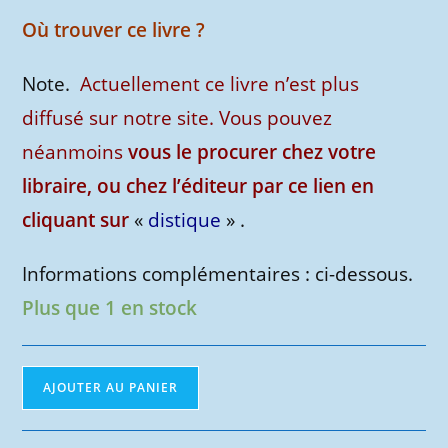
Où trouver ce livre ?
Note.
Actuellement ce livre n’est plus
diffusé sur notre site. Vous pouvez
néanmoins
vous le procurer chez votre
libraire, ou chez l’éditeur par ce lien en
cliquant sur
«
distique
» .
Informations complémentaires : ci-dessous.
Plus que 1 en stock
quantité
AJOUTER AU PANIER
de
Le