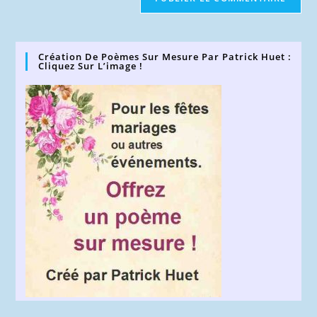
votre
site
(facultatif)
Création De Poèmes Sur Mesure Par Patrick Huet :
Cliquez Sur L’image !