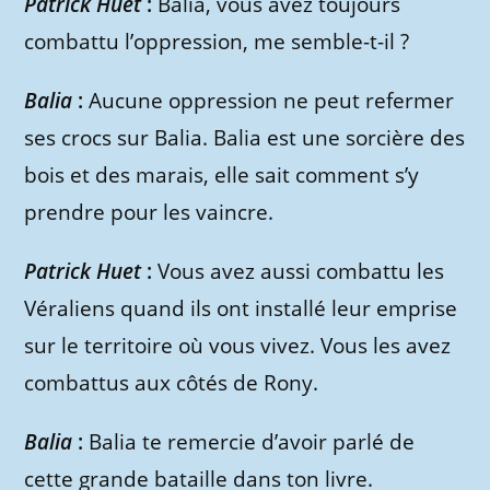
Patrick Huet
:
Balia, vous avez toujours
combattu l’oppression, me semble-t-il ?
Balia
:
Aucune oppression ne peut refermer
ses crocs sur Balia. Balia est une sorcière des
bois et des marais, elle sait comment s’y
prendre pour les vaincre.
Patrick Huet
:
Vous avez aussi combattu les
Véraliens quand ils ont installé leur emprise
sur le territoire où vous vivez. Vous les avez
combattus aux côtés de Rony.
Balia
:
Balia te remercie d’avoir parlé de
cette grande bataille dans ton livre.