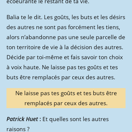
écoeurante le restant de ta vie.
Balia te le dit. Les goûts, les buts et les désirs
des autres ne sont pas forcément les tiens,
alors n’abandonne pas une seule parcelle de
ton territoire de vie à la décision des autres.
Décide par toi-même et fais savoir ton choix
à voix haute. Ne laisse pas tes goûts et tes
buts être remplacés par ceux des autres.
Ne laisse pas tes goûts et tes buts être
remplacés par ceux des autres.
Patrick Huet
:
Et quelles sont les autres
raisons ?