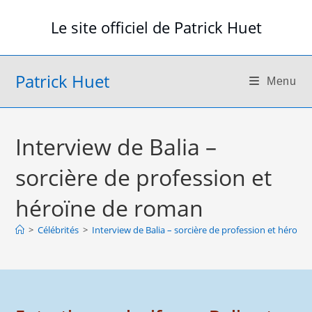
Skip
Le site officiel de Patrick Huet
to
content
Patrick Huet
Menu
Interview de Balia –
sorcière de profession et
héroïne de roman
>
Célébrités
>
Interview de Balia – sorcière de profession et héroïn