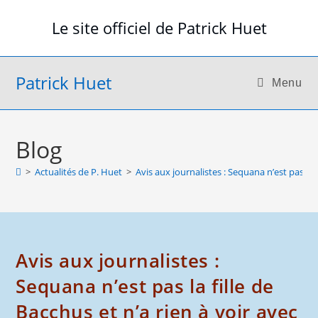
Skip
Le site officiel de Patrick Huet
to
content
Patrick Huet
Menu
Blog
>
Actualités de P. Huet
>
Avis aux journalistes : Sequana n’est pas la 
Avis aux journalistes :
Sequana n’est pas la fille de
Bacchus et n’a rien à voir avec