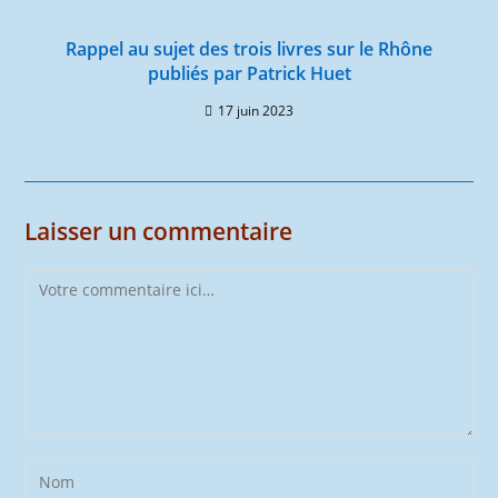
Rappel au sujet des trois livres sur le Rhône
publiés par Patrick Huet
17 juin 2023
Laisser un commentaire
Comment
Enter