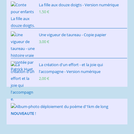
La fille aux douze doigts - Version numérique
1,50
€
Une vigueur de taureau - Copie papier
3,00
€
La création d'un effort - et la joie qui
l'accompagne - Version numérique
2,00
€
NOUVEAUTE
!