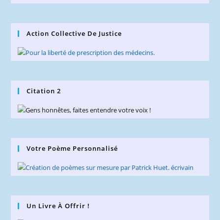
Action Collective De Justice
Citation 2
Votre Poème Personnalisé
Un Livre À Offrir !