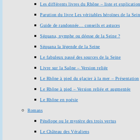
Les différents livres du Rhône – liste et explication
Parution du livre Les véritables héroïnes de la Sei
Guide de randonnée… conseils et astuces
Séquana, nymphe ou déesse de la Seine ?
Séquana la légende de la Seine
Le fabuleux passé des sources de la Seine
Livre sur la Saône – Version reliée
Le Rhône à pied du glacier à la mer – Présentation
Le Rhône à pied – Version reliée et augmentée
Le Rhône en poésie
Romans
Pénélope ou le mystère des trois vertus
Le Château des Véraliens