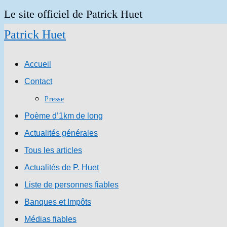
Skip
Le site officiel de Patrick Huet
to
Patrick Huet
content
Accueil
Contact
Presse
Poème d’1km de long
Actualités générales
Tous les articles
Actualités de P. Huet
Liste de personnes fiables
Banques et Impôts
Médias fiables