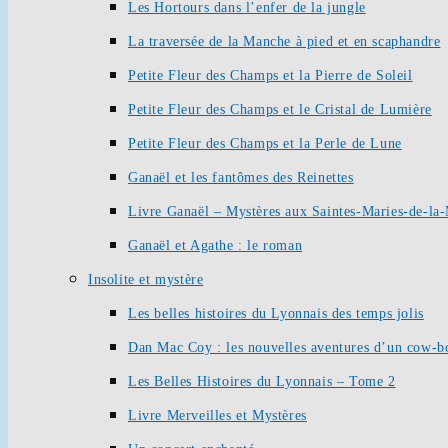
Les Hortours dans l’enfer de la jungle
La traversée de la Manche à pied et en scaphandre
Petite Fleur des Champs et la Pierre de Soleil
Petite Fleur des Champs et le Cristal de Lumière
Petite Fleur des Champs et la Perle de Lune
Ganaël et les fantômes des Reinettes
Livre Ganaël – Mystères aux Saintes-Maries-de-la
Ganaël et Agathe : le roman
Insolite et mystère
Les belles histoires du Lyonnais des temps jolis
Dan Mac Coy : les nouvelles aventures d’un cow-b
Les Belles Histoires du Lyonnais – Tome 2
Livre Merveilles et Mystères