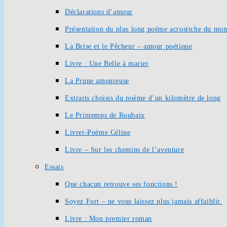
Déclarations d’amour
Présentation du plus long poème acrostiche du mo
La Brise et le Pêcheur – amour poétique
Livre : Une Belle à marier
La Prune amoureuse
Extraits choisis du poème d’un kilomètre de long
Le Printemps de Roubaix
Livret-Poème Céline
Livre – Sur les chemins de l’aventure
Essais
Que chacun retrouve ses fonctions !
Soyez Fort – ne vous laissez plus jamais affaiblir.
Livre : Mon premier roman