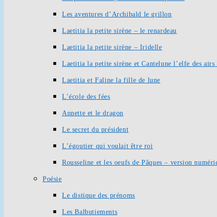
Les aventures d’Archibald le grillon
Laetitia la petite sirène – le renardeau
Laetitia la petite sirène – Iridelle
Laetitia la petite sirène et Cantelune l’elfe des ai
Laetitia et Faline la fille de lune
L’école des fées
Annette et le dragon
Le secret du président
L’égoutier qui voulait être roi
Rousseline et les oeufs de Pâques – version numéri
Poésie
Le distique des prénoms
Les Balbutiements