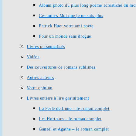
Album photo du plus long poème acrostiche du mo
Ces autres Moi que je ne suis plus
Patrick Huet votre ami poète
Pour un monde sans drogue
Livres personnalisés
Vidéos
Des couvertures de romans sublimes
Autres auteurs
Votre opinion
Livres entiers à lire gratuitement
La Perle de Lune – le roman complet
Les Hortours – le roman complet
Ganaël et Agathe – le roman complet