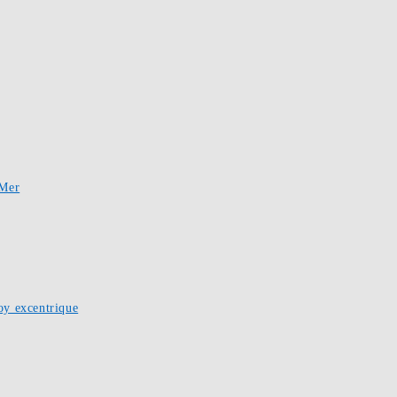
-Mer
oy excentrique