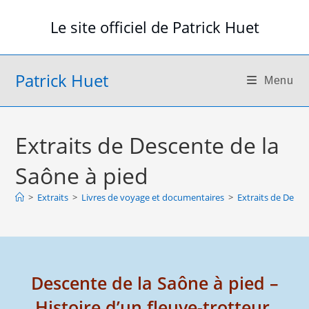
Skip
Le site officiel de Patrick Huet
to
content
Patrick Huet
Menu
Extraits de Descente de la
Saône à pied
>
Extraits
>
Livres de voyage et documentaires
>
Extraits de Desce
Descente de la Saône à pied –
Histoire d’un fleuve-trotteur.