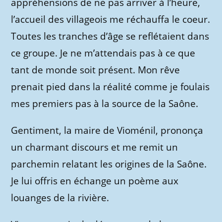
appréhensions de ne pas arriver à l’heure,
l’accueil des villageois me réchauffa le coeur.
Toutes les tranches d’âge se reflétaient dans
ce groupe. Je ne m’attendais pas à ce que
tant de monde soit présent. Mon rêve
prenait pied dans la réalité comme je foulais
mes premiers pas à la source de la Saône.
Gentiment, la maire de Vioménil, prononça
un charmant discours et me remit un
parchemin relatant les origines de la Saône.
Je lui offris en échange un poème aux
louanges de la rivière.