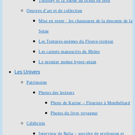
Thoissey et la Saône un océan de bleu
Oeuvres d’art et de collection
Mise en vente : les chaussures de la descente de la
Seine
Les Tentures-poèmes du Fleuve-trotteur
Les carnets manuscrits du Rhône
Le premier poème hyper-géant
Les Univers
Patrimoine
Photos des lecteurs
Photo de Karine – Fleuriste à Montbéliard
Photos du livre voyageur
Célébrités
Interview de Balia – sorcière de profession et