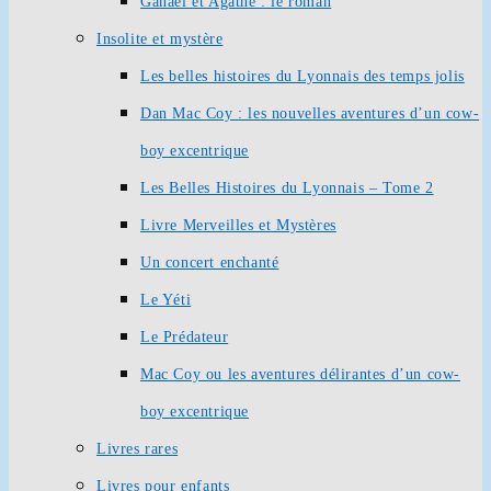
Ganaël et Agathe : le roman
Insolite et mystère
Les belles histoires du Lyonnais des temps jolis
Dan Mac Coy : les nouvelles aventures d’un cow-
boy excentrique
Les Belles Histoires du Lyonnais – Tome 2
Livre Merveilles et Mystères
Un concert enchanté
Le Yéti
Le Prédateur
Mac Coy ou les aventures délirantes d’un cow-
boy excentrique
Livres rares
Livres pour enfants