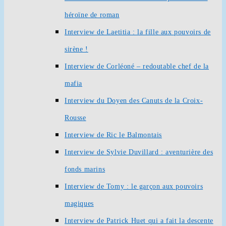
héroïne de roman
Interview de Laetitia : la fille aux pouvoirs de
sirène !
Interview de Corléoné – redoutable chef de la
mafia
Interview du Doyen des Canuts de la Croix-
Rousse
Interview de Ric le Balmontais
Interview de Sylvie Duvillard : aventurière des
fonds marins
Interview de Tomy : le garçon aux pouvoirs
magiques
Interview de Patrick Huet qui a fait la descente