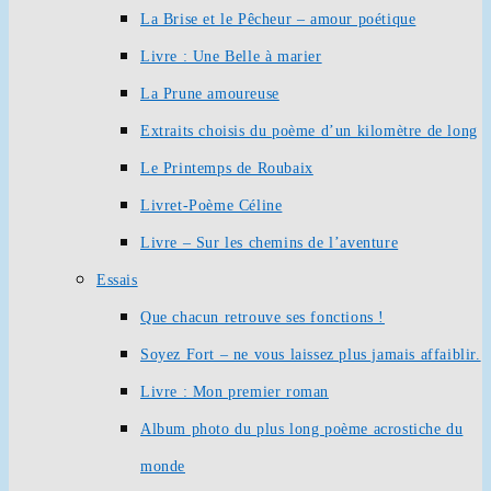
La Brise et le Pêcheur – amour poétique
Livre : Une Belle à marier
La Prune amoureuse
Extraits choisis du poème d’un kilomètre de long
Le Printemps de Roubaix
Livret-Poème Céline
Livre – Sur les chemins de l’aventure
Essais
Que chacun retrouve ses fonctions !
Soyez Fort – ne vous laissez plus jamais affaiblir.
Livre : Mon premier roman
Album photo du plus long poème acrostiche du
monde