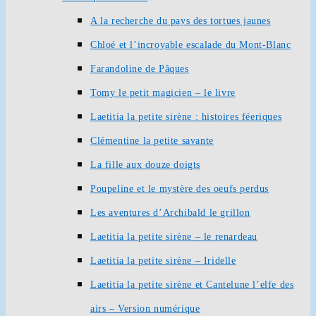
A la recherche du pays des tortues jaunes
Chloé et l’incroyable escalade du Mont-Blanc
Farandoline de Pâques
Tomy le petit magicien – le livre
Laetitia la petite sirène : histoires féeriques
Clémentine la petite savante
La fille aux douze doigts
Poupeline et le mystère des oeufs perdus
Les aventures d’Archibald le grillon
Laetitia la petite sirène – le renardeau
Laetitia la petite sirène – Iridelle
Laetitia la petite sirène et Cantelune l’elfe des
airs – Version numérique