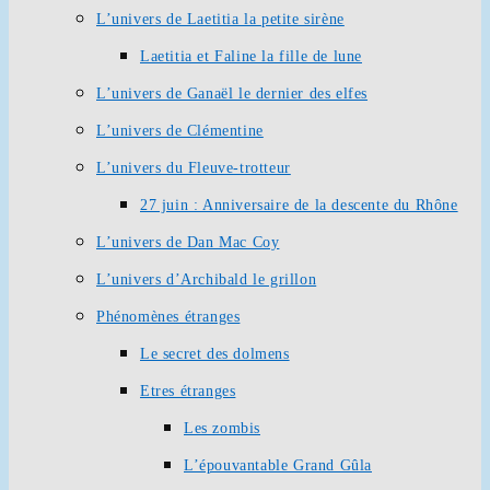
L’univers de Laetitia la petite sirène
Laetitia et Faline la fille de lune
L’univers de Ganaël le dernier des elfes
L’univers de Clémentine
L’univers du Fleuve-trotteur
27 juin : Anniversaire de la descente du Rhône
L’univers de Dan Mac Coy
L’univers d’Archibald le grillon
Phénomènes étranges
Le secret des dolmens
Etres étranges
Les zombis
L’épouvantable Grand Gûla