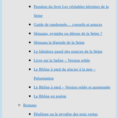
Parution du livre Les véritables héroïnes de la
Seine
Guide de randonnée… conseils et astuces
Séquana, nymphe ou déesse de la Seine ?
Séquana la légende de la Seine
Le fabuleux passé des sources de la Seine
Livre sur la Saône – Version reliée
Le Rhône à pied du glacier à la mer –
Présentation
Le Rhône à pied – Version reliée et augmentée
Le Rhône en poésie
Romans
Pénélope ou le mystère des trois vertus