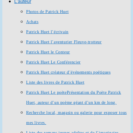
L’auteur
Photos de Patrick Huet
Achats
Patrick Huet l’écrivain
Patrick Huet l’aventurier Fleuve-trotteur
Patrick Huet le Conteur
Patrick Huet Le Conférencier
Patrick Huet créateur d’événements poétiques
Liste des livres de Patrick Huet
Patrick Huet Le poète
Présentation du Poète Patrick
Huet, auteur d’un poème géant d’un km de long.
Recherche local, magasin ou galerie pour exposer tous
mes livres.
Liste des romans jeunes adultes et de l’imaginaire.