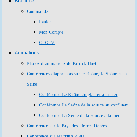
Boutique
Commande
Panier
Mon Compte
C. G. V.
Animations
Photos d’animations de Patrick Huet
Conférences diaporamas sur le Rhône, la Saône et la
Seine
Conférence Le Rhône du glacier à la mer
Conférence La Saône de la source au confluent
Conférence La Seine de la source à la mer
Conférence sur le Pays des Pierres Dorées
Conférence sur les fruits d’été