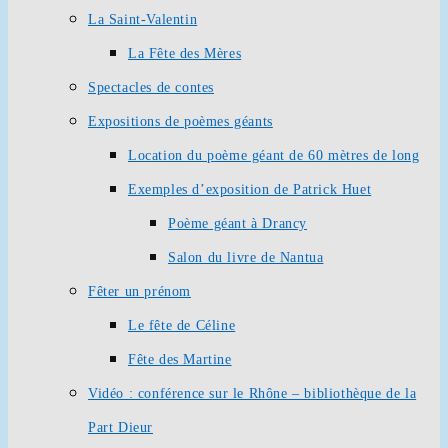
La Saint-Valentin
La Fête des Mères
Spectacles de contes
Expositions de poèmes géants
Location du poème géant de 60 mètres de long
Exemples d’exposition de Patrick Huet
Poème géant à Drancy
Salon du livre de Nantua
Fêter un prénom
Le fête de Céline
Fête des Martine
Vidéo : conférence sur le Rhône – bibliothèque de la
Part Dieur