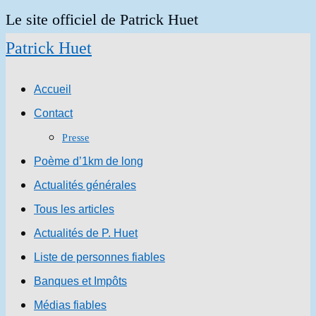
Skip
Le site officiel de Patrick Huet
to
Patrick Huet
content
Accueil
Contact
Presse
Poème d’1km de long
Actualités générales
Tous les articles
Actualités de P. Huet
Liste de personnes fiables
Banques et Impôts
Médias fiables