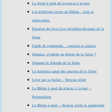
La Seine à pied de la source à la mer
Les différents livres du Rhône – liste et
explication.
Parution du livre Les véritables héroïnes de la
Seine
Guide de randonnée… conseils et astuces
Séquana, nymphe ou déesse de la Seine ?
Séquana la légende de la Seine
Le fabuleux passé des sources de la Seine
Livre sur la Saône – Version reliée
Le Rhône à pied du glacier à la mer –
Présentation
Le Rhône à pied – Version reliée et augmentée