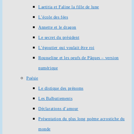
Laetitia et Faline la fille de lune
L’école des fées
Annette et le dragon
Le secret du président
L’égoutier qui voulait être roi
Rousseline et les oeufs de Pâques – version
numérique
Poésie
Le distique des prénoms
Les Balbutiements
Déclarations d’amour
Présentation du plus long poème acrostiche du
monde