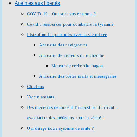
Atteintes aux libertés
COVID-19 : Qui sont vos ennemis ?
Covid : ressources pour combattre la tyrannie
Liste d’outils pour préserver sa vie privée
Annuaire des navigateurs
Annuaire de moteurs de recherche
Moteur de recherche bagoo
Annuaire des boîtes mails et messageries
Citations
Vaccin enfants
Des médecins dénoncent l’imposture du covid –
association des médecins pour la vérité !
Qui dirige notre système de santé ?