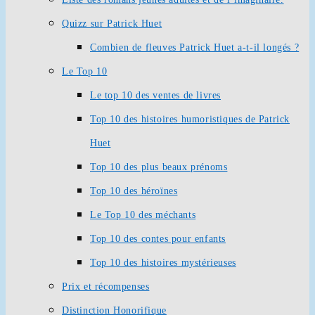
Quizz sur Patrick Huet
Combien de fleuves Patrick Huet a-t-il longés ?
Le Top 10
Le top 10 des ventes de livres
Top 10 des histoires humoristiques de Patrick
Huet
Top 10 des plus beaux prénoms
Top 10 des héroïnes
Le Top 10 des méchants
Top 10 des contes pour enfants
Top 10 des histoires mystérieuses
Prix et récompenses
Distinction Honorifique