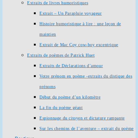
Extraits de livres humoristiques
Extrait – Un Parapluie voyageur
Histoire humoristique à lire : une leçon de
maintien
Extrait de Mac Coy cow-boy excentrique
Extraits de poèmes de Patrick Huet
Extraits de Déclarations d’amour
Votre prénom en poème -extraits du distique des
prénoms
Début du poème d’un kilomètre
La fin du poème géant
Espionnage du citoyen et dictature rampante
Sur les chemins de l’aventure – extrait du poème