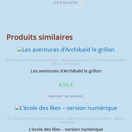
Lire la suite
Produits similaires
D4- Diverses histoires pour enfants - Version numérique
,
E- Histoires animalières.
Version numérique.
Les aventures d’Archibald le grillon
4,50
€
Ajouter au panier
03- Tous les titres de Patrick Huet
,
D4- Diverses histoires pour enfants - Version
numérique
L’école des fées – version numérique