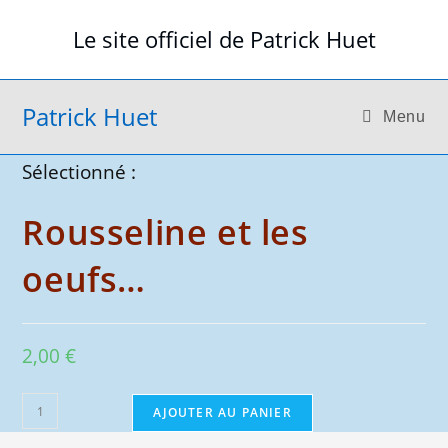
Skip
Le site officiel de Patrick Huet
to
content
Patrick Huet
Menu
Sélectionné :
Rousseline et les
oeufs…
2,00
€
quantité
AJOUTER AU PANIER
de