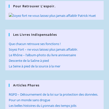
clo
Pour Retrouver L’espoir.
the
sea
pan
Les Livres Indispensables
Que chacun retrouve ses fonctions !
Soyez Fort – ne vous laissez plus jamais affaiblir.
Le Rhône – l’album-photo du livre anniversaire
Descente de la Saône à pied
La Seine à pied de la source à la mer
Articles Phares
RGPD – Détournement de la loi sur la protection des données.
Pour un monde sans drogue
Les belles histoires du Lyonnais des temps jolis