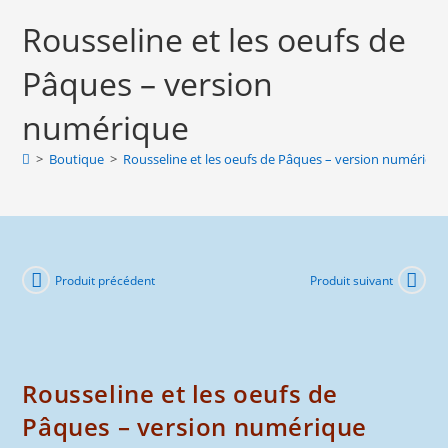
Rousseline
Rousseline et les oeufs de
et
les
Pâques – version
oeufs
de
numérique
Pâques
-
>
Boutique
>
Rousseline et les oeufs de Pâques – version numériqu
version
numérique
Produit précédent
Produit suivant
Rousseline et les oeufs de
Pâques – version numérique