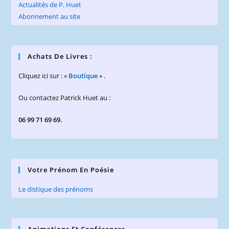
Actualités de P. Huet
Abonnement au site
Achats De Livres :
Cliquez ici sur : «
Boutique
» .
Ou contactez Patrick Huet au :
06 99 71 69 69.
Votre Prénom En Poésie
Le distique des prénoms
Animations Et Conférences