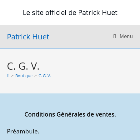
Skip
Le site officiel de Patrick Huet
to
content
Patrick Huet
Menu
C. G. V.
>
Boutique
>
C. G. V.
Conditions Générales de ventes.
Préambule.