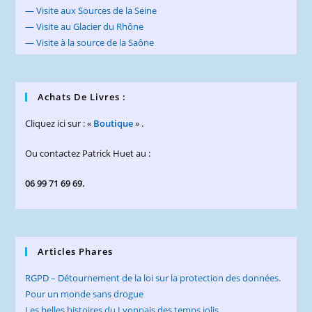
— Visite aux Sources de la Seine
— Visite au Glacier du Rhône
— Visite à la source de la Saône
Achats De Livres :
Cliquez ici sur : «
Boutique
» .
Ou contactez Patrick Huet au :
06 99 71 69 69.
Articles Phares
RGPD – Détournement de la loi sur la protection des données.
Pour un monde sans drogue
Les belles histoires du Lyonnais des temps jolis