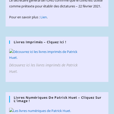
Le secrétaire général de l’ONU confirme que le covid est utilisé
comme prétexte pour établir des dictatures – 22 février 2021.
Pour en savoir plus :
Lien
.
Livres Imprimés – Clquez Ici !
Découvrez ici les livres imprimés de Patrick
Huet.
Livres Numériques De Patrick Huet – Cliquez Sur
L’image !