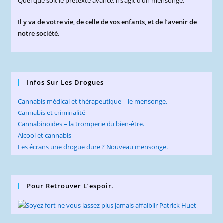
Quel que soit le prétexte avancé, il s’agit d’un mensonge.
Il y va de votre vie, de celle de vos enfants, et de l’avenir de
notre société.
Infos Sur Les Drogues
Cannabis médical et thérapeutique – le mensonge.
Cannabis et criminalité
Cannabinoïdes – la tromperie du bien-être.
Alcool et cannabis
Les écrans une drogue dure ? Nouveau mensonge.
Pour Retrouver L’espoir.