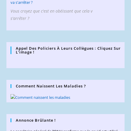
Vous croyez que c'est en obéissant que cela v
s'arrêter ?
Appel Des Policiers À Leurs Collègues : Cliquez Sur
L’image !
Comment Naissent Les Maladies ?
Annonce Brûlante !