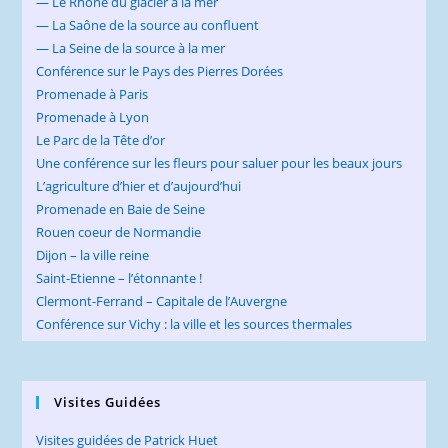
— Le Rhône du glacier à la mer
— La Saône de la source au confluent
— La Seine de la source à la mer
Conférence sur le Pays des Pierres Dorées
Promenade à Paris
Promenade à Lyon
Le Parc de la Tête d’or
Une conférence sur les fleurs pour saluer pour les beaux jours
L’agriculture d’hier et d’aujourd’hui
Promenade en Baie de Seine
Rouen coeur de Normandie
Dijon – la ville reine
Saint-Etienne – l’étonnante !
Clermont-Ferrand – Capitale de l’Auvergne
Conférence sur Vichy : la ville et les sources thermales
Visites Guidées
Visites guidées de Patrick Huet