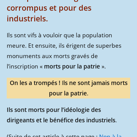
corrompus et pour des
industriels.
Ils sont vifs à vouloir que la population
meure. Et ensuite, ils érigent de superbes
monuments aux morts gravés de
l’inscription «
morts pour la patrie
».
On les a trompés !
I
ls ne sont jamais morts
pour la patrie
.
Ils sont morts pour l’idéologie des
dirigeants et le bénéfice des industriels
.
(Suite de cet article à cette page :
Non à la