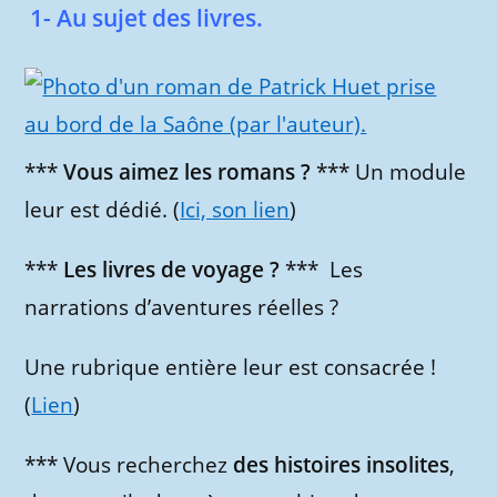
1- Au sujet des livres.
***
Vous aimez les romans ?
*** Un module
leur est dédié. (
Ici, son lien
)
***
Les livres de voyage ?
*** Les
narrations d’aventures réelles ?
Une rubrique entière leur est consacrée !
(
Lien
)
*** Vous recherchez
des histoires insolites
,