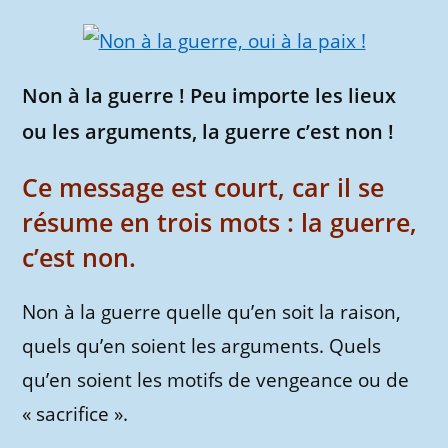
Non à la guerre ! Peu importe les lieux
ou les arguments, la guerre c’est non !
Ce message est court, car il se
résume en trois mots : la guerre,
c’est non.
Non à la guerre quelle qu’en soit la raison,
quels qu’en soient les arguments. Quels
qu’en soient les motifs de vengeance ou de
« sacrifice ».