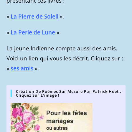
présentant ces livres :
«
La Pierre de Soleil
».
«
La Perle de Lune
».
La jeune Indienne compte aussi des amis.
Voici un lien qui vous les décrit. Cliquez sur :
«
ses amis
».
Création De Poèmes Sur Mesure Par Patrick Huet :
Cliquez Sur L’image !