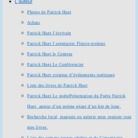
L’auteur
Photos de Patrick Huet
Achats
Patrick Huet l’écrivain
Patrick Huet l’aventurier Fleuve-trotteur
Patrick Huet le Conteur
Patrick Huet Le Conférencier
Patrick Huet créateur d’événements poétiques
Liste des livres de Patrick Huet
Patrick Huet Le poète
Présentation du Poète Patrick
Huet, auteur d’un poème géant d’un km de long.
Recherche local, magasin ou galerie pour exposer tous
mes livres.
Liste des romans jeunes adultes et de l’imaginaire.