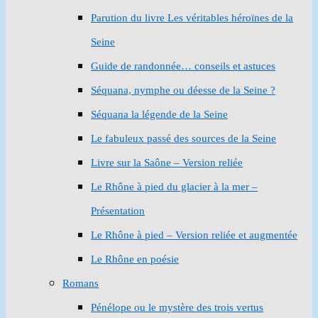
Parution du livre Les véritables héroïnes de la
Seine
Guide de randonnée… conseils et astuces
Séquana, nymphe ou déesse de la Seine ?
Séquana la légende de la Seine
Le fabuleux passé des sources de la Seine
Livre sur la Saône – Version reliée
Le Rhône à pied du glacier à la mer –
Présentation
Le Rhône à pied – Version reliée et augmentée
Le Rhône en poésie
Romans
Pénélope ou le mystère des trois vertus