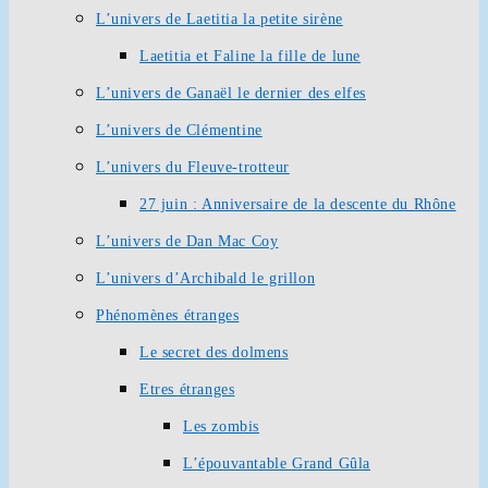
L’univers de Laetitia la petite sirène
Laetitia et Faline la fille de lune
L’univers de Ganaël le dernier des elfes
L’univers de Clémentine
L’univers du Fleuve-trotteur
27 juin : Anniversaire de la descente du Rhône
L’univers de Dan Mac Coy
L’univers d’Archibald le grillon
Phénomènes étranges
Le secret des dolmens
Etres étranges
Les zombis
L’épouvantable Grand Gûla