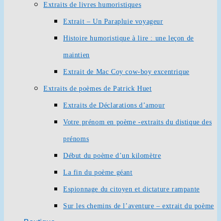
Extraits de livres humoristiques
Extrait – Un Parapluie voyageur
Histoire humoristique à lire : une leçon de
maintien
Extrait de Mac Coy cow-boy excentrique
Extraits de poèmes de Patrick Huet
Extraits de Déclarations d’amour
Votre prénom en poème -extraits du distique des
prénoms
Début du poème d’un kilomètre
La fin du poème géant
Espionnage du citoyen et dictature rampante
Sur les chemins de l’aventure – extrait du poème