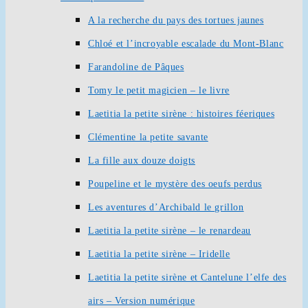
A la recherche du pays des tortues jaunes
Chloé et l’incroyable escalade du Mont-Blanc
Farandoline de Pâques
Tomy le petit magicien – le livre
Laetitia la petite sirène : histoires féeriques
Clémentine la petite savante
La fille aux douze doigts
Poupeline et le mystère des oeufs perdus
Les aventures d’Archibald le grillon
Laetitia la petite sirène – le renardeau
Laetitia la petite sirène – Iridelle
Laetitia la petite sirène et Cantelune l’elfe des
airs – Version numérique