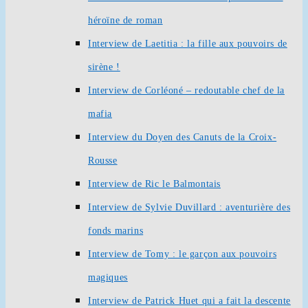
héroïne de roman
Interview de Laetitia : la fille aux pouvoirs de
sirène !
Interview de Corléoné – redoutable chef de la
mafia
Interview du Doyen des Canuts de la Croix-
Rousse
Interview de Ric le Balmontais
Interview de Sylvie Duvillard : aventurière des
fonds marins
Interview de Tomy : le garçon aux pouvoirs
magiques
Interview de Patrick Huet qui a fait la descente