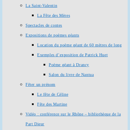
La Saint-Valentin
La Fête des Mères
Spectacles de contes
Expositions de poèmes géants
Location du poème géant de 60 mètres de long
Exemples d’exposition de Patrick Huet
Poème géant à Drancy
Salon du livre de Nantua
Fêter un prénom
Le fête de Céline
Fête des Martine
Vidéo : conférence sur le Rhône – bibliothèque de la
Part Dieur