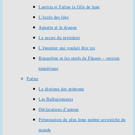
Laetitia et Faline la fille de lune
L’école des fées
Annette et le dragon
Le secret du président
L’égoutier qui voulait être roi
Rousseline et les oeufs de Pâques – version
numérique
Poésie
Le distique des prénoms
Les Balbutiements
Déclarations d’amour
Présentation du plus long poème acrostiche du
monde