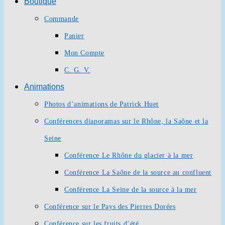
Boutique
Commande
Panier
Mon Compte
C. G. V.
Animations
Photos d’animations de Patrick Huet
Conférences diaporamas sur le Rhône, la Saône et la
Seine
Conférence Le Rhône du glacier à la mer
Conférence La Saône de la source au confluent
Conférence La Seine de la source à la mer
Conférence sur le Pays des Pierres Dorées
Conférence sur les fruits d’été