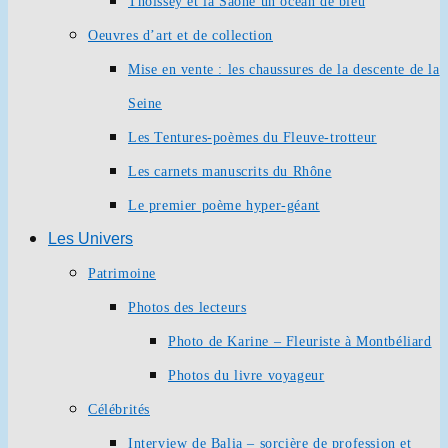
Thoissey et la Saône un océan de bleu
Oeuvres d’art et de collection
Mise en vente : les chaussures de la descente de la
Seine
Les Tentures-poèmes du Fleuve-trotteur
Les carnets manuscrits du Rhône
Le premier poème hyper-géant
Les Univers
Patrimoine
Photos des lecteurs
Photo de Karine – Fleuriste à Montbéliard
Photos du livre voyageur
Célébrités
Interview de Balia – sorcière de profession et