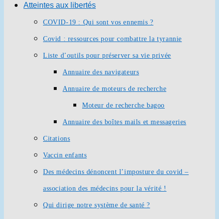
Atteintes aux libertés
COVID-19 : Qui sont vos ennemis ?
Covid : ressources pour combattre la tyrannie
Liste d’outils pour préserver sa vie privée
Annuaire des navigateurs
Annuaire de moteurs de recherche
Moteur de recherche bagoo
Annuaire des boîtes mails et messageries
Citations
Vaccin enfants
Des médecins dénoncent l’imposture du covid –
association des médecins pour la vérité !
Qui dirige notre système de santé ?