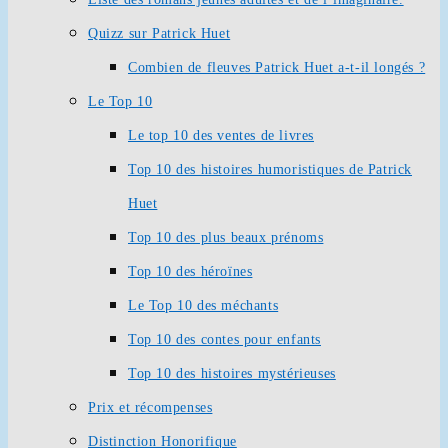
Quizz sur Patrick Huet
Combien de fleuves Patrick Huet a-t-il longés ?
Le Top 10
Le top 10 des ventes de livres
Top 10 des histoires humoristiques de Patrick
Huet
Top 10 des plus beaux prénoms
Top 10 des héroïnes
Le Top 10 des méchants
Top 10 des contes pour enfants
Top 10 des histoires mystérieuses
Prix et récompenses
Distinction Honorifique