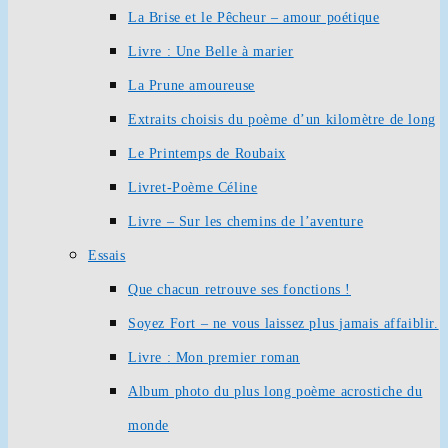
La Brise et le Pêcheur – amour poétique
Livre : Une Belle à marier
La Prune amoureuse
Extraits choisis du poème d’un kilomètre de long
Le Printemps de Roubaix
Livret-Poème Céline
Livre – Sur les chemins de l’aventure
Essais
Que chacun retrouve ses fonctions !
Soyez Fort – ne vous laissez plus jamais affaiblir.
Livre : Mon premier roman
Album photo du plus long poème acrostiche du
monde