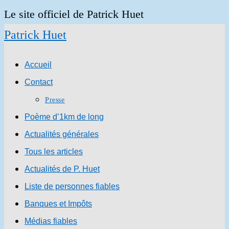
Skip
Le site officiel de Patrick Huet
to
Patrick Huet
content
Accueil
Contact
Presse
Poème d’1km de long
Actualités générales
Tous les articles
Actualités de P. Huet
Liste de personnes fiables
Banques et Impôts
Médias fiables