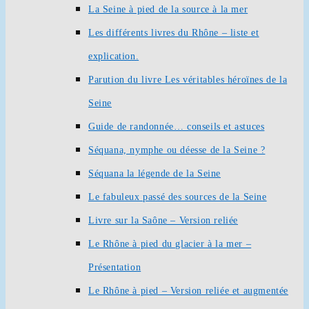
La Seine à pied de la source à la mer
Les différents livres du Rhône – liste et
explication.
Parution du livre Les véritables héroïnes de la
Seine
Guide de randonnée… conseils et astuces
Séquana, nymphe ou déesse de la Seine ?
Séquana la légende de la Seine
Le fabuleux passé des sources de la Seine
Livre sur la Saône – Version reliée
Le Rhône à pied du glacier à la mer –
Présentation
Le Rhône à pied – Version reliée et augmentée