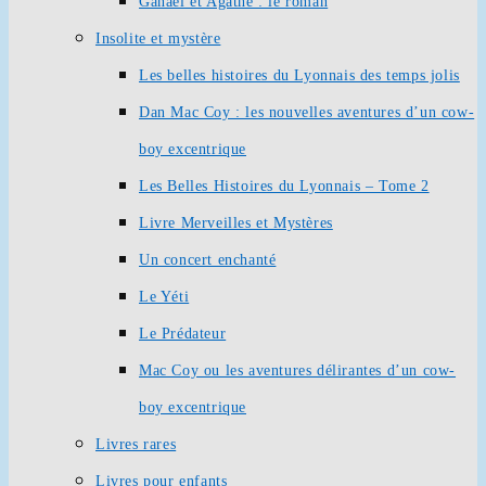
Ganaël et Agathe : le roman
Insolite et mystère
Les belles histoires du Lyonnais des temps jolis
Dan Mac Coy : les nouvelles aventures d’un cow-
boy excentrique
Les Belles Histoires du Lyonnais – Tome 2
Livre Merveilles et Mystères
Un concert enchanté
Le Yéti
Le Prédateur
Mac Coy ou les aventures délirantes d’un cow-
boy excentrique
Livres rares
Livres pour enfants