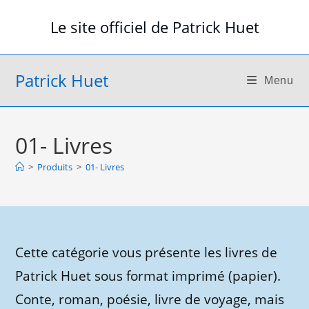
Skip
Le site officiel de Patrick Huet
to
content
Patrick Huet
Menu
01- Livres
>
Produits
>
01- Livres
Cette catégorie vous présente les livres de
Patrick Huet sous format imprimé (papier).
Conte, roman, poésie, livre de voyage, mais