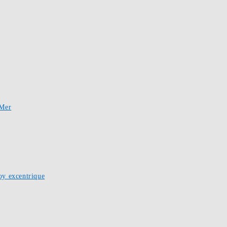
-Mer
oy excentrique