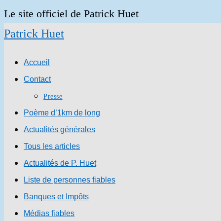
Skip
Le site officiel de Patrick Huet
to
Patrick Huet
content
Accueil
Contact
Presse
Poème d’1km de long
Actualités générales
Tous les articles
Actualités de P. Huet
Liste de personnes fiables
Banques et Impôts
Médias fiables