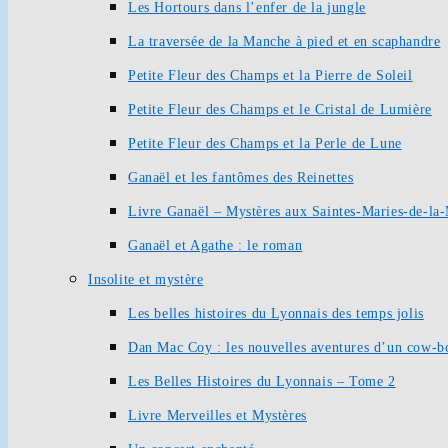
Les Hortours dans l’enfer de la jungle
La traversée de la Manche à pied et en scaphandre
Petite Fleur des Champs et la Pierre de Soleil
Petite Fleur des Champs et le Cristal de Lumière
Petite Fleur des Champs et la Perle de Lune
Ganaël et les fantômes des Reinettes
Livre Ganaël – Mystères aux Saintes-Maries-de-la
Ganaël et Agathe : le roman
Insolite et mystère
Les belles histoires du Lyonnais des temps jolis
Dan Mac Coy : les nouvelles aventures d’un cow-b
Les Belles Histoires du Lyonnais – Tome 2
Livre Merveilles et Mystères