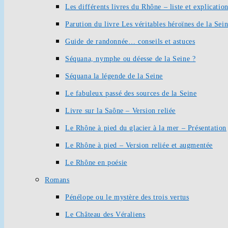
Les différents livres du Rhône – liste et explication
Parution du livre Les véritables héroïnes de la Sei
Guide de randonnée… conseils et astuces
Séquana, nymphe ou déesse de la Seine ?
Séquana la légende de la Seine
Le fabuleux passé des sources de la Seine
Livre sur la Saône – Version reliée
Le Rhône à pied du glacier à la mer – Présentation
Le Rhône à pied – Version reliée et augmentée
Le Rhône en poésie
Romans
Pénélope ou le mystère des trois vertus
Le Château des Véraliens