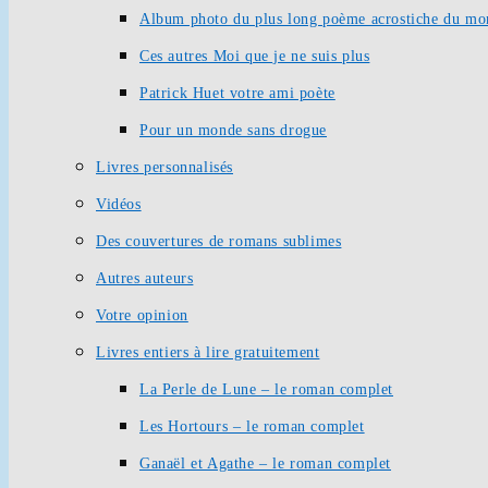
Album photo du plus long poème acrostiche du mo
Ces autres Moi que je ne suis plus
Patrick Huet votre ami poète
Pour un monde sans drogue
Livres personnalisés
Vidéos
Des couvertures de romans sublimes
Autres auteurs
Votre opinion
Livres entiers à lire gratuitement
La Perle de Lune – le roman complet
Les Hortours – le roman complet
Ganaël et Agathe – le roman complet