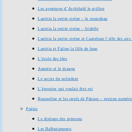
Les aventures d’Archibald le grillon
Laetitia la petite sirène – le renardeau
Laetitia la petite sirène – Iridelle
Laetitia la petite sirène et Cantelune l’elfe des ai
Laetitia et Faline la fille de lune
L’école des fées
Annette et le dragon
Le secret du président
L’égoutier qui voulait être roi
Rousseline et les oeufs de Pâques – version numéri
Poésie
Le distique des prénoms
Les Balbutiements