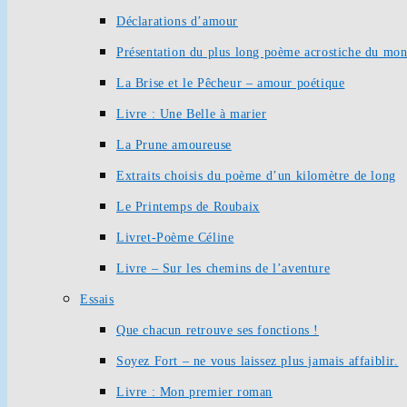
Déclarations d’amour
Présentation du plus long poème acrostiche du mo
La Brise et le Pêcheur – amour poétique
Livre : Une Belle à marier
La Prune amoureuse
Extraits choisis du poème d’un kilomètre de long
Le Printemps de Roubaix
Livret-Poème Céline
Livre – Sur les chemins de l’aventure
Essais
Que chacun retrouve ses fonctions !
Soyez Fort – ne vous laissez plus jamais affaiblir.
Livre : Mon premier roman