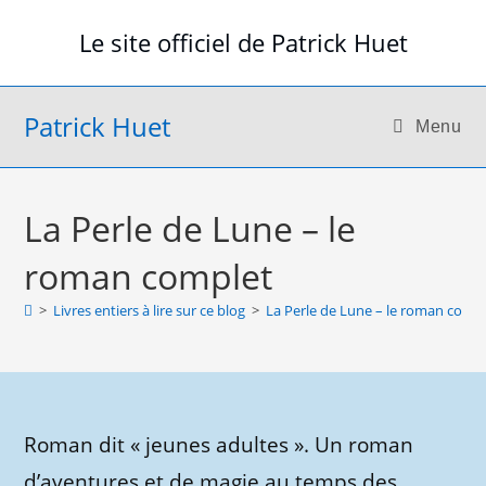
Skip
Le site officiel de Patrick Huet
to
content
Patrick Huet
Menu
La Perle de Lune – le
roman complet
>
Livres entiers à lire sur ce blog
>
La Perle de Lune – le roman comp
Roman dit « jeunes adultes ». Un roman
d’aventures et de magie au temps des