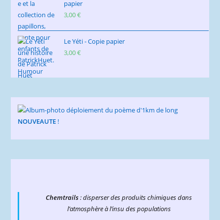
papier
3,00
€
Le Yéti - Copie papier
3,00
€
NOUVEAUTE
!
Chemtrails
: disperser des produits chimiques dans
l’atmosphère à l’insu des populations