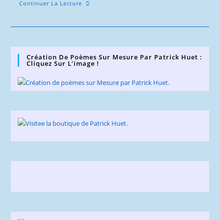
Roman
Continuer La Lecture
La
Perle
De
Lune
–
Chapitre
1
Création De Poèmes Sur Mesure Par Patrick Huet :
Cliquez Sur L’image !