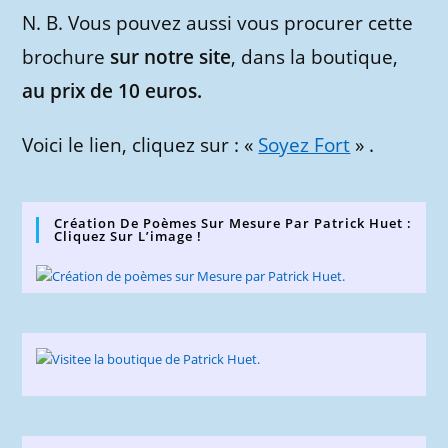
N. B. Vous pouvez aussi vous procurer cette
brochure
sur notre site
, dans la boutique,
au prix de 10 euros.
Voici le lien, cliquez sur : «
Soyez Fort
» .
Création De Poèmes Sur Mesure Par Patrick Huet :
Cliquez Sur L’image !