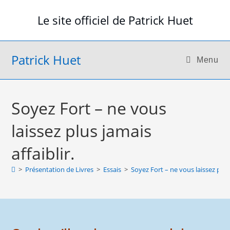
Skip
Le site officiel de Patrick Huet
to
content
Patrick Huet
Menu
Soyez Fort – ne vous
laissez plus jamais
affaiblir.
>
Présentation de Livres
>
Essais
>
Soyez Fort – ne vous laissez plus 