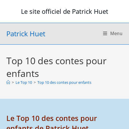
Skip
Le site officiel de Patrick Huet
to
content
Patrick Huet
Menu
Top 10 des contes pour
enfants
>
Le Top 10
>
Top 10 des contes pour enfants
Le Top 10 des contes pour
enfants de Patrick Huet.