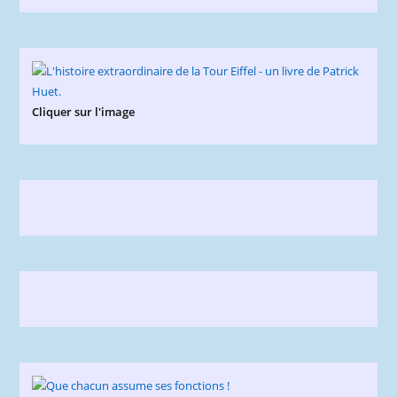
Cliquer sur l'image