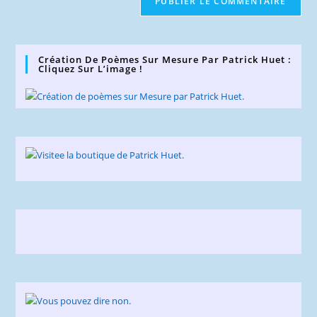
votre
site
(facultatif)
Création De Poèmes Sur Mesure Par Patrick Huet :
Cliquez Sur L’image !