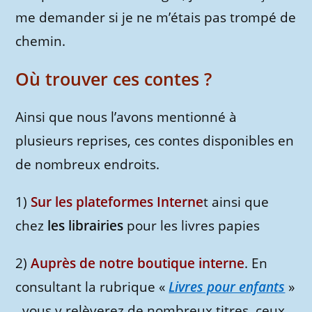
me demander si je ne m’étais pas trompé de
chemin.
Où trouver ces contes ?
Ainsi que nous l’avons mentionné à
plusieurs reprises, ces contes disponibles en
de nombreux endroits.
1)
Sur les plateformes Interne
t ainsi que
chez
les librairies
pour les livres papies
2)
Auprès de notre boutique interne
. En
consultant la rubrique «
Livres pour enfants
»
, vous y relèverez de nombreux titres, ceux