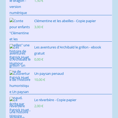
1,50
€
Clémentine et les abeilles - Copie papier
3,00
€
Les aventures d'Archibald le grillon - ebook
gratuit
0,00
€
Un paysan penaud
10,00
€
Le réverbère - Copie papier
2,00
€