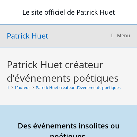
Skip
Le site officiel de Patrick Huet
to
content
Patrick Huet
Menu
Patrick Huet créateur
d’événements poétiques
>
L’auteur
>
Patrick Huet créateur d’événements poétiques
Des événements insolites ou
poétiques.