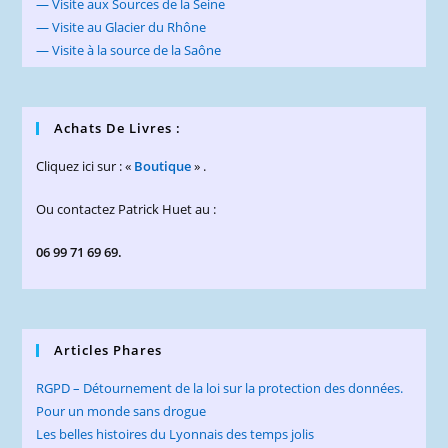
— Visite aux Sources de la Seine
— Visite au Glacier du Rhône
— Visite à la source de la Saône
Achats De Livres :
Cliquez ici sur : «
Boutique
» .
Ou contactez Patrick Huet au :
06 99 71 69 69.
Articles Phares
RGPD – Détournement de la loi sur la protection des données.
Pour un monde sans drogue
Les belles histoires du Lyonnais des temps jolis