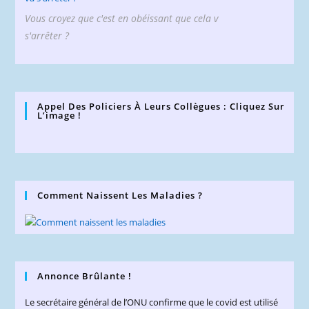
Vous croyez que c'est en obéissant que cela v
s'arrêter ?
Appel Des Policiers À Leurs Collègues : Cliquez Sur
L’image !
Comment Naissent Les Maladies ?
Annonce Brûlante !
Le secrétaire général de l’ONU confirme que le covid est utilisé