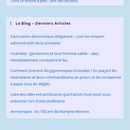
Livre Le Rhône à pied : avis des lecteurs
Le Blog – Derniers Articles
Facturation électronique obligatoire – voici les moyens
administratifs de la contester
Incendies : gendarmes et tout homme valide – allez
immédiatement combattre le feu
Comment prévenir les gigantesques incendies ? En plaçant les
incendiaires et leurs commanditaires en prison et les condamner
à payer tous les dégâts
Liste des villes extraordinaires que Patrick Huet peut vous
présenter lors d’une conférence
Anniversaire : les 100 ans de Marilyne Monroe