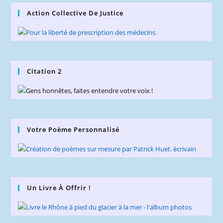
Action Collective De Justice
Citation 2
Votre Poème Personnalisé
Un Livre À Offrir !