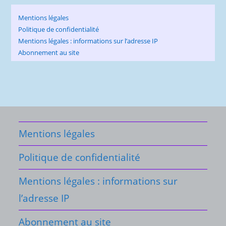
Mentions légales
Politique de confidentialité
Mentions légales : informations sur l’adresse IP
Abonnement au site
Mentions légales
Politique de confidentialité
Mentions légales : informations sur
l’adresse IP
Abonnement au site