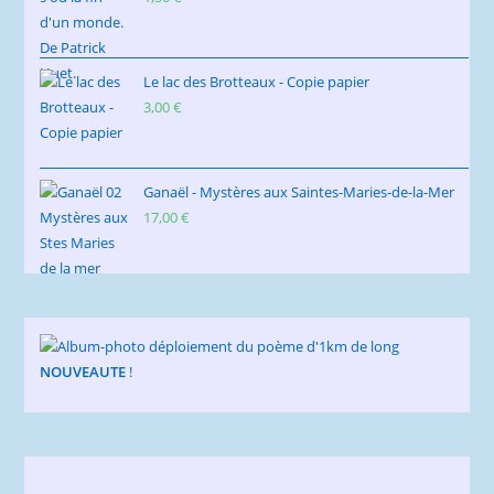
Le lac des Brotteaux - Copie papier
3,00
€
Ganaël - Mystères aux Saintes-Maries-de-la-Mer
17,00
€
NOUVEAUTE
!