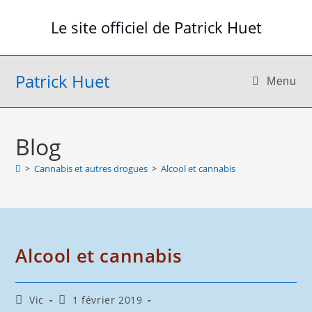
Skip
Le site officiel de Patrick Huet
to
content
Patrick Huet
Menu
Blog
>
Cannabis et autres drogues
>
Alcool et cannabis
Alcool et cannabis
Auteur/autrice
Publication
Vic
1 février 2019