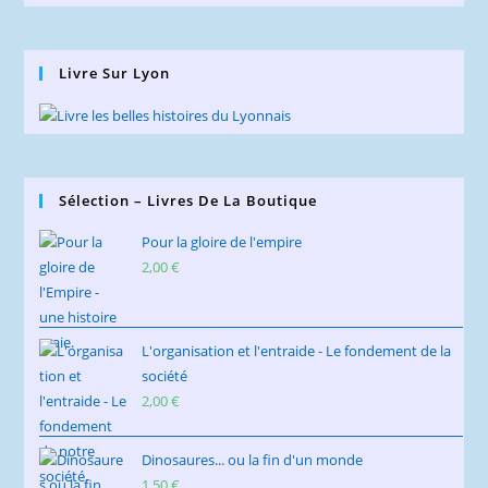
Livre Sur Lyon
Sélection – Livres De La Boutique
Pour la gloire de l'empire
2,00
€
L'organisation et l'entraide - Le fondement de la
société
2,00
€
Dinosaures... ou la fin d'un monde
1,50
€