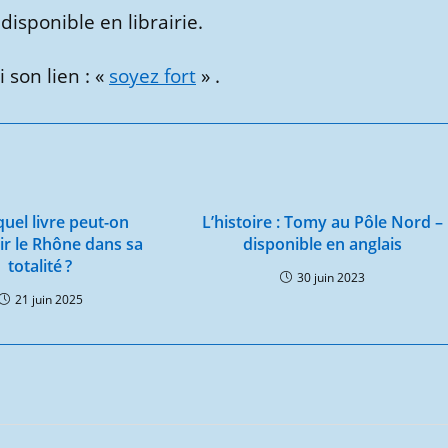
disponible en librairie.
 son lien : «
soyez fort
» .
uel livre peut-on
L’histoire : Tomy au Pôle Nord –
ir le Rhône dans sa
disponible en anglais
totalité ?
30 juin 2023
21 juin 2025