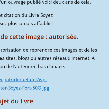
d’un ouvrage publié voici deux ans de cela.
 de cette image : autorisée.
torisation de reprendre ces images et de les
es sites, blogs ou autres réseaux internet. A
on de l’auteur en bas d’image.
w.patrickhuet.net/wp-
er-Soyez-Fort-50Q.jpg
jet du livre.