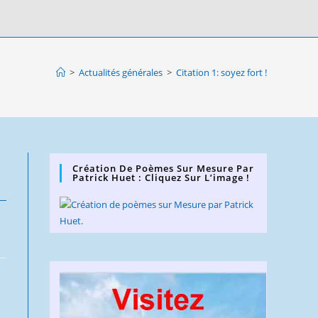
>
Actualités générales
>
Citation 1: soyez fort !
Création De Poèmes Sur Mesure Par
Patrick Huet : Cliquez Sur L’image !