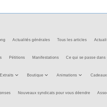
ong
Actualités générales
Tous les articles
Actuali
s
Pétitions
Manifestations
Ce qui se passe dans
Extraits
Boutique
Animations
Cadeaux
ponses
Nouveaux syndicats pour vous déendre
Assoc