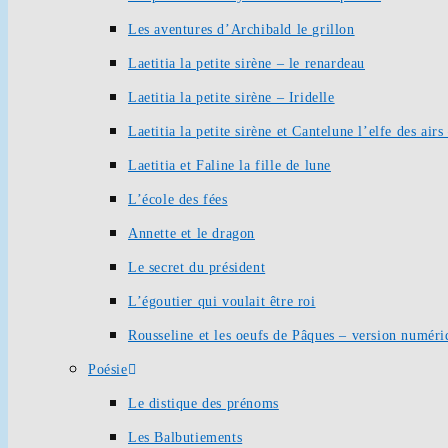
Les aventures d’Archibald le grillon
Laetitia la petite sirène – le renardeau
Laetitia la petite sirène – Iridelle
Laetitia la petite sirène et Cantelune l’elfe des ai
Laetitia et Faline la fille de lune
L’école des fées
Annette et le dragon
Le secret du président
L’égoutier qui voulait être roi
Rousseline et les oeufs de Pâques – version numéri
Poésie
Le distique des prénoms
Les Balbutiements