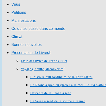
Virus
Pétitions
Manifestations
Ce qui se passe dans ce monde
Climat
Bonnes nouvelles
Présentation de Livres
Liste des livres de Patrick Huet
Voyages, nature, découvertes
L’histoire extraordinaire de la Tour Eiffel
Le Rhône à pied du glacier à la mer : le livre-alb
Descente de la Saône à pied
La Seine à pied de la source à la mer