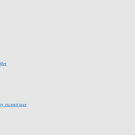
-Mer
oy excentrique