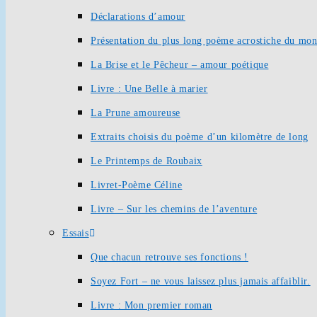
Déclarations d’amour
Présentation du plus long poème acrostiche du mo
La Brise et le Pêcheur – amour poétique
Livre : Une Belle à marier
La Prune amoureuse
Extraits choisis du poème d’un kilomètre de long
Le Printemps de Roubaix
Livret-Poème Céline
Livre – Sur les chemins de l’aventure
Essais
Que chacun retrouve ses fonctions !
Soyez Fort – ne vous laissez plus jamais affaiblir.
Livre : Mon premier roman