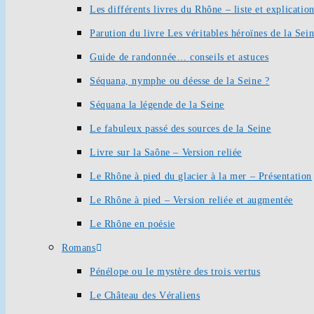
Les différents livres du Rhône – liste et explication
Parution du livre Les véritables héroïnes de la Sei
Guide de randonnée… conseils et astuces
Séquana, nymphe ou déesse de la Seine ?
Séquana la légende de la Seine
Le fabuleux passé des sources de la Seine
Livre sur la Saône – Version reliée
Le Rhône à pied du glacier à la mer – Présentation
Le Rhône à pied – Version reliée et augmentée
Le Rhône en poésie
Romans
Pénélope ou le mystère des trois vertus
Le Château des Véraliens