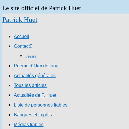
Skip
Le site officiel de Patrick Huet
to
Patrick Huet
content
Accueil
Contact
Presse
Poème d’1km de long
Actualités générales
Tous les articles
Actualités de P. Huet
Liste de personnes fiables
Banques et Impôts
Médias fiables