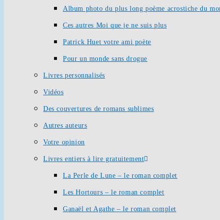
Album photo du plus long poème acrostiche du mo
Ces autres Moi que je ne suis plus
Patrick Huet votre ami poète
Pour un monde sans drogue
Livres personnalisés
Vidéos
Des couvertures de romans sublimes
Autres auteurs
Votre opinion
Livres entiers à lire gratuitement
La Perle de Lune – le roman complet
Les Hortours – le roman complet
Ganaël et Agathe – le roman complet