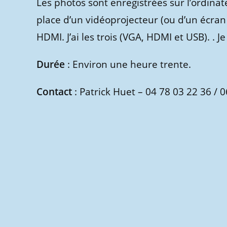
Les photos sont enregistrées sur l’ordinate
place d’un vidéoprojecteur (ou d’un écran 
HDMI. J’ai les trois (VGA, HDMI et USB). . J
Durée
: Environ une heure trente.
Contact
: Patrick Huet – 04 78 03 22 36 / 