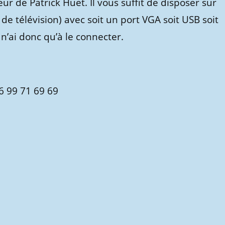
ur de Patrick Huet. Il vous suffit de disposer sur
de télévision) avec soit un port VGA soit USB soit
e n’ai donc qu’à le connecter.
06 99 71 69 69