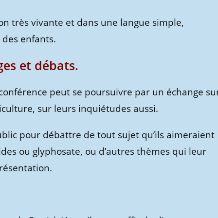
çon très vivante et dans une langue simple,
 des enfants.
es et débats.
la conférence peut se poursuivre par un échange su
iculture, sur leurs inquiétudes aussi.
ublic pour débattre de tout sujet qu’ils aimeraient
cides ou glyphosate, ou d’autres thèmes qui leur
résentation.