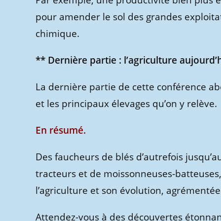
Par exemple, une productivité bien plus 
pour amender le sol des grandes exploita
chimique.
** Dernière partie : l’agriculture aujourd’
La dernière partie de cette conférence ab
et les principaux élevages qu’on y relève.
En résumé.
Des faucheurs de blés d’autrefois jusqu
tracteurs et de moissonneuses-batteuses,
l’agriculture et son évolution, agrément
Attendez-vous à des découvertes étonnan