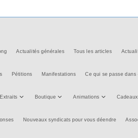
ong
Actualités générales
Tous les articles
Actuali
s
Pétitions
Manifestations
Ce qui se passe dans
Extraits
Boutique
Animations
Cadeaux
ponses
Nouveaux syndicats pour vous déendre
Assoc