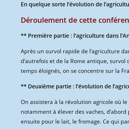
En quelque sorte l’évolution de l’agricult
Déroulement de cette conféren
** Première partie : l’agriculture dans l’An
Après un survol rapide de l’agriculture da
d’autrefois et de la Rome antique, survol 
temps éloignés, on se concentre sur la Fr
** Deuxième partie : l’évolution de l’agri
On assistera à la révolution agricole où l
notamment à élever des vaches, d’abord po
ensuite pour le lait, le fromage. Ce qui p