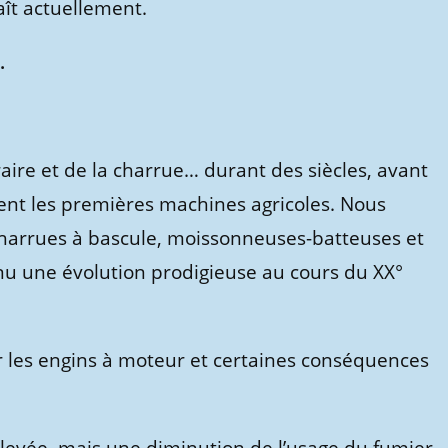
aît actuellement.
.
’araire et de la charrue… durant des siècles, avant
ent les premières machines agricoles. Nous
 charrues à bascule, moissonneuses-batteuses et
nnu une évolution prodigieuse au cours du XX°
 les engins à moteur et certaines conséquences