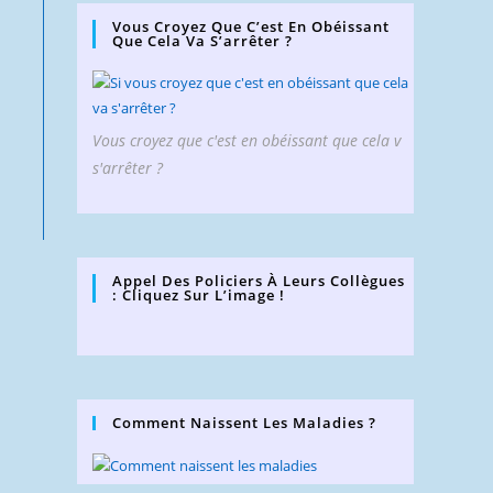
Vous Croyez Que C’est En Obéissant
Que Cela Va S’arrêter ?
Vous croyez que c'est en obéissant que cela v
s'arrêter ?
Appel Des Policiers À Leurs Collègues
: Cliquez Sur L’image !
Comment Naissent Les Maladies ?