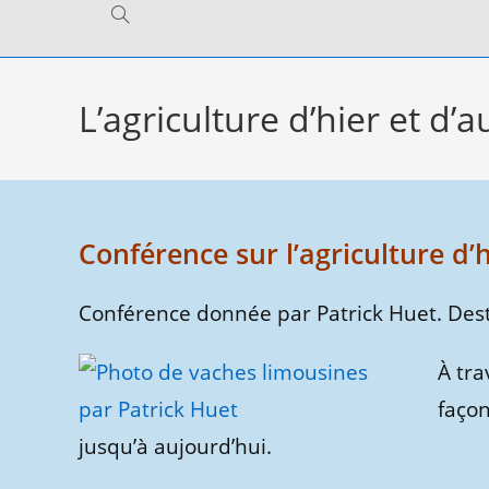
Toggle
website
L’agriculture d’hier et d’
search
Conférence sur l’agriculture d’h
Conférence donnée par Patrick Huet. Desti
À tra
façon
jusqu’à aujourd’hui.