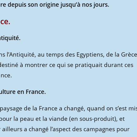
ure depuis son origine jusqu’à nos jours.
ce.
tiquité.
ns l’Antiquité, au temps des Egyptiens, de la Grèc
destiné à montrer ce qui se pratiquait durant ces
ance.
culture en France.
e paysage de la France a changé, quand on s’est mi
ur la peau et la viande (en sous-produit), et
ar ailleurs a changé l’aspect des campagnes pour