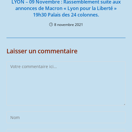
LYON – 09 Novembre : Rassemblement suite aux
annonces de Macron « Lyon pour la Liberté »
19h30 Palais des 24 colonnes.
8 novembre 2021
Laisser un commentaire
Comment
Enter
your
name