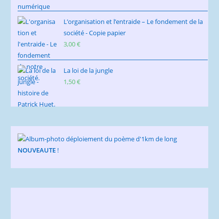
L’organisation et l’entraide – Le fondement de la
société - Copie papier
3,00
€
La loi de la jungle
1,50
€
NOUVEAUTE
!