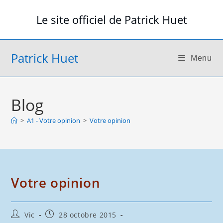
Skip
Le site officiel de Patrick Huet
to
content
Patrick Huet
Menu
Blog
>
A1 - Votre opinion
>
Votre opinion
Votre opinion
Auteur/autrice
Publication
Vic
28 octobre 2015