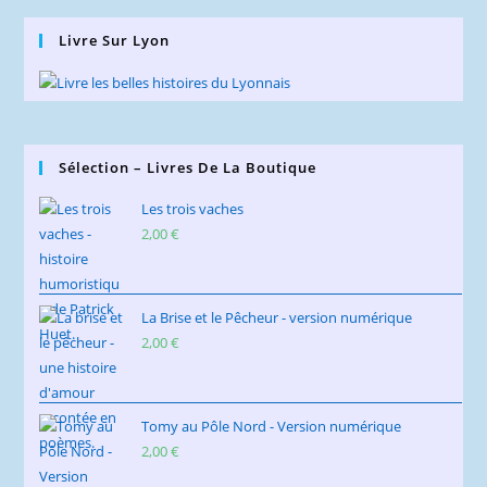
Livre Sur Lyon
Sélection – Livres De La Boutique
Les trois vaches
2,00
€
La Brise et le Pêcheur - version numérique
2,00
€
Tomy au Pôle Nord - Version numérique
2,00
€