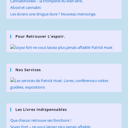
Cannabinoïdes – la tromperie du bien-être.
Alcool et cannabis
Les écrans une drogue dure ? Nouveau mensonge.
Pour Retrouver L’espoir.
Nos Services
Les Livres Indispensables
Que chacun retrouve ses fonctions !
Soyez Fort – ne vous laissez plus jamais affaiblir.