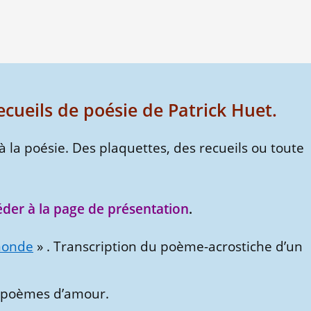
ecueils de poésie de Patrick Huet.
 à la poésie. Des plaquettes, des recueils ou toute
éder à la page de présentation
.
 monde
» . Transcription du poème-acrostiche d’un
e poèmes d’amour.