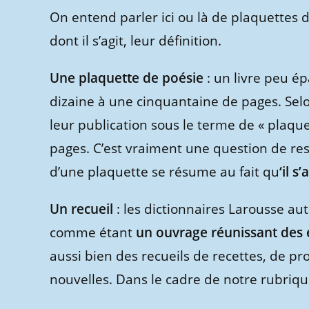
On entend parler ici ou là de plaquettes d
dont il s’agit, leur définition.
Une plaquette de poésie
: un livre peu é
dizaine à une cinquantaine de pages. Selo
leur publication sous le terme de « plaqu
pages. C’est vraiment une question de ress
d’une plaquette se résume au fait qu
‘il s
Un recueil
: les dictionnaires Larousse au
comme étant
un ouvrage réunissant des é
aussi bien des recueils de recettes, de p
nouvelles. Dans le cadre de notre rubrique,