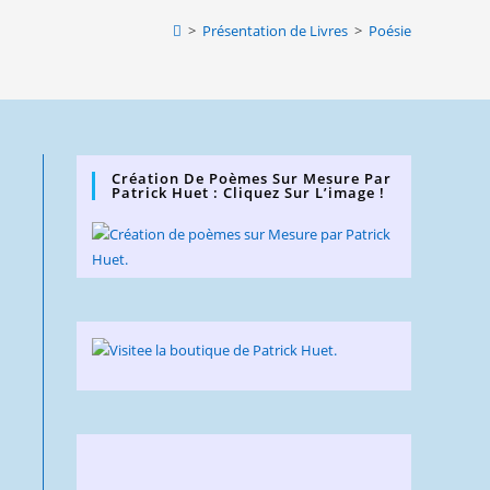
website
>
Présentation de Livres
>
Poésie
search
Création De Poèmes Sur Mesure Par
Patrick Huet : Cliquez Sur L’image !