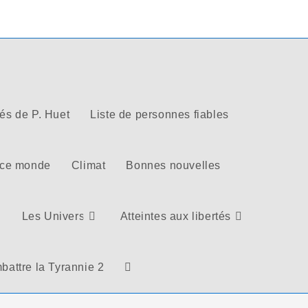
tés de P. Huet
Liste de personnes fiables
 ce monde
Climat
Bonnes nouvelles
Les Univers
Atteintes aux libertés
battre la Tyrannie 2
Toggle