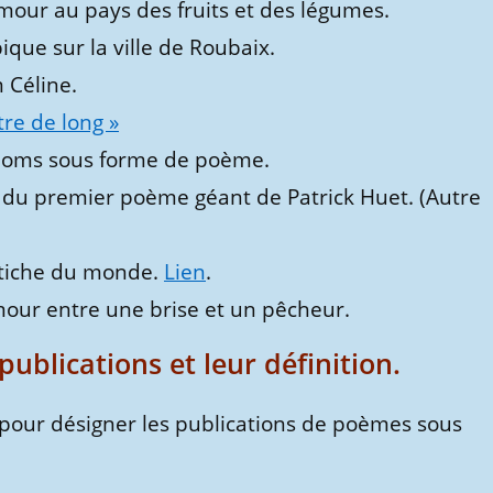
amour au pays des fruits et des légumes.
ique sur la ville de Roubaix.
m Céline.
re de long »
noms sous forme de poème.
e du premier poème géant de Patrick Huet. (Autre
stiche du monde.
Lien
.
mour entre une brise et un pêcheur.
publications et leur définition.
s pour désigner les publications de poèmes sous