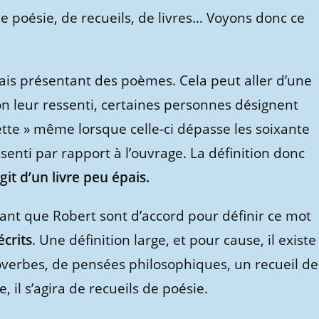
e poésie, de recueils, de livres… Voyons donc ce
pais présentant des poèmes. Cela peut aller d’une
n leur ressenti, certaines personnes désignent
ette » même lorsque celle-ci dépasse les soixante
enti par rapport à l’ouvrage. La définition donc
’agit d’un livre peu épais.
tant que Robert sont d’accord pour définir ce mot
crits
. Une définition large, et pour cause, il existe
roverbes, de pensées philosophiques, un recueil de
 il s’agira de recueils de poésie.