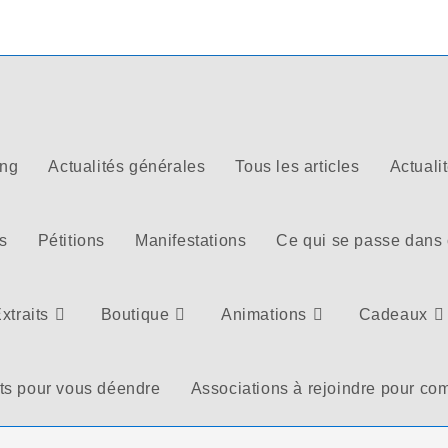
ong
Actualités générales
Tous les articles
Actuali
s
Pétitions
Manifestations
Ce qui se passe dans
xtraits
Boutique
Animations
Cadeaux
ts pour vous déendre
Associations à rejoindre pour com