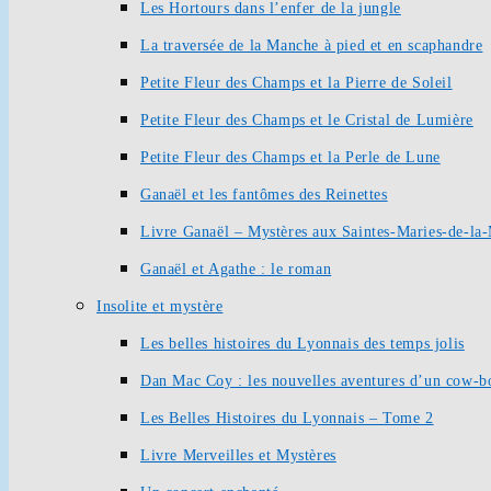
Les Hortours dans l’enfer de la jungle
La traversée de la Manche à pied et en scaphandre
Petite Fleur des Champs et la Pierre de Soleil
Petite Fleur des Champs et le Cristal de Lumière
Petite Fleur des Champs et la Perle de Lune
Ganaël et les fantômes des Reinettes
Livre Ganaël – Mystères aux Saintes-Maries-de-la
Ganaël et Agathe : le roman
Insolite et mystère
Les belles histoires du Lyonnais des temps jolis
Dan Mac Coy : les nouvelles aventures d’un cow-b
Les Belles Histoires du Lyonnais – Tome 2
Livre Merveilles et Mystères