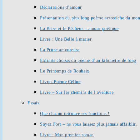
Déclarations d’amour
Présentation du plus long poème acrostiche du mo
La Brise et le Pêcheur – amour poétique
Livre : Une Belle à marier
La Prune amoureuse
Extraits choisis du poème d’un kilomètre de long
Le Printemps de Roubaix
Livret-Poème Céline
Livre – Sur les chemins de l’aventure
Essais
Que chacun retrouve ses fonctions !
Soyez Fort – ne vous laissez plus jamais affaiblir.
Livre : Mon premier roman