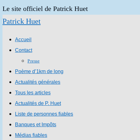
Skip
Le site officiel de Patrick Huet
to
Patrick Huet
content
Accueil
Contact
Presse
Poème d’1km de long
Actualités générales
Tous les articles
Actualités de P. Huet
Liste de personnes fiables
Banques et Impôts
Médias fiables