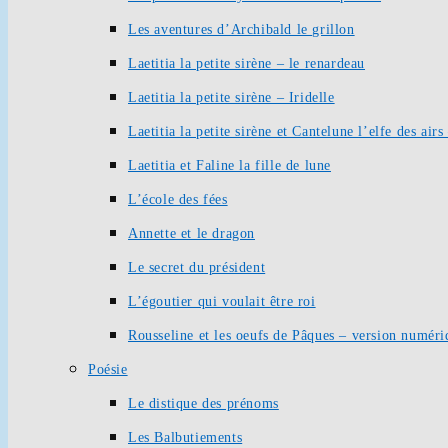
Les aventures d’Archibald le grillon
Laetitia la petite sirène – le renardeau
Laetitia la petite sirène – Iridelle
Laetitia la petite sirène et Cantelune l’elfe des ai
Laetitia et Faline la fille de lune
L’école des fées
Annette et le dragon
Le secret du président
L’égoutier qui voulait être roi
Rousseline et les oeufs de Pâques – version numéri
Poésie
Le distique des prénoms
Les Balbutiements