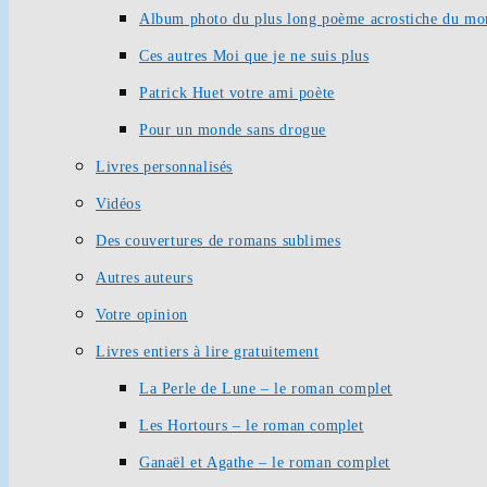
Album photo du plus long poème acrostiche du mo
Ces autres Moi que je ne suis plus
Patrick Huet votre ami poète
Pour un monde sans drogue
Livres personnalisés
Vidéos
Des couvertures de romans sublimes
Autres auteurs
Votre opinion
Livres entiers à lire gratuitement
La Perle de Lune – le roman complet
Les Hortours – le roman complet
Ganaël et Agathe – le roman complet