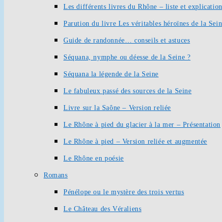
Les différents livres du Rhône – liste et explication
Parution du livre Les véritables héroïnes de la Sei
Guide de randonnée… conseils et astuces
Séquana, nymphe ou déesse de la Seine ?
Séquana la légende de la Seine
Le fabuleux passé des sources de la Seine
Livre sur la Saône – Version reliée
Le Rhône à pied du glacier à la mer – Présentation
Le Rhône à pied – Version reliée et augmentée
Le Rhône en poésie
Romans
Pénélope ou le mystère des trois vertus
Le Château des Véraliens