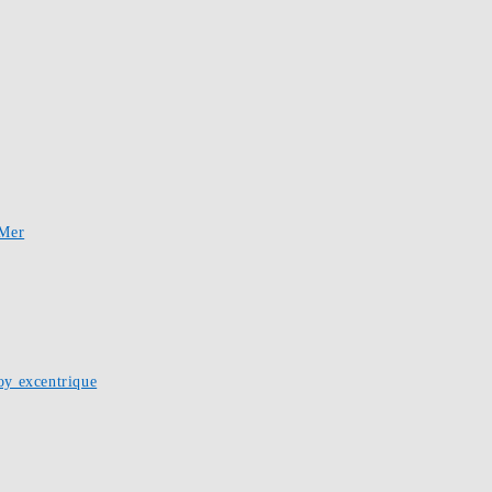
-Mer
oy excentrique