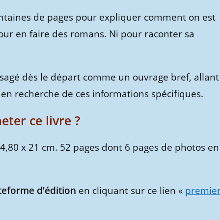
centaines de pages pour expliquer comment on est
pour en faire des romans. Ni pour raconter sa
isagé dès le départ comme un ouvrage bref, allant
n en recherche de ces informations spécifiques.
ter ce livre ?
14,80 x 21 cm. 52 pages dont 6 pages de photos en
lateforme d’édition
en cliquant sur ce lien «
premie