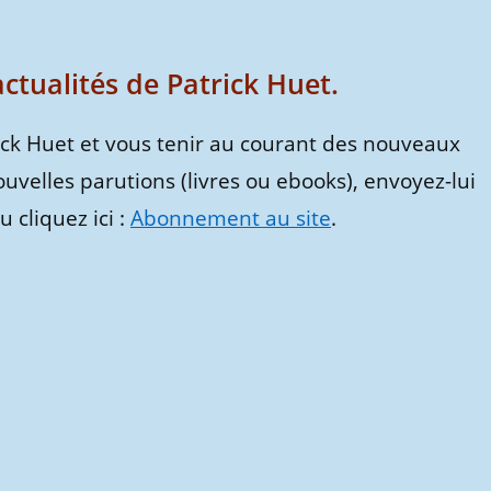
tualités de Patrick Huet.
ick Huet et vous tenir au courant des nouveaux
ouvelles parutions (livres ou ebooks), envoyez-lui
 cliquez ici :
Abonnement au site
.