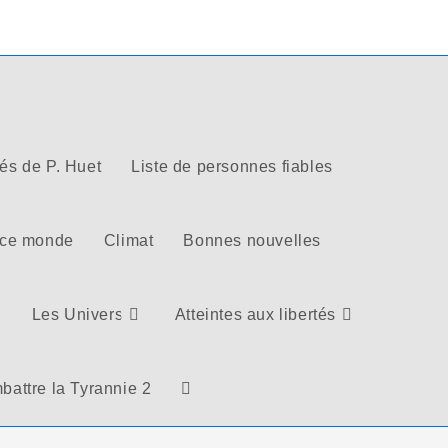
tés de P. Huet
Liste de personnes fiables
 ce monde
Climat
Bonnes nouvelles
Les Univers
Atteintes aux libertés
battre la Tyrannie 2
Toggle