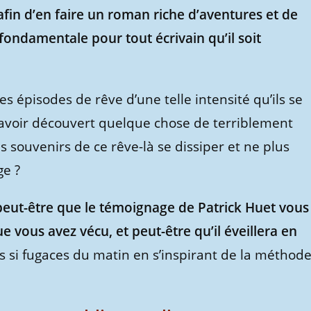
 afin d’en faire un roman riche d’aventures et de
fondamentale pour tout écrivain qu’il soit
s épisodes de rêve d’une telle intensité qu’ils se
d’avoir découvert quelque chose de terriblement
es souvenirs de ce rêve-là se dissiper et ne plus
ge ?
peut-être que le témoignage de Patrick Huet vous
 vous avez vécu, et peut-être qu’il éveillera en
s si fugaces du matin en s’inspirant de la méthod