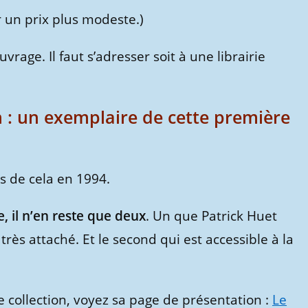
r un prix plus modeste.)
rage. Il faut s’adresser soit à une librairie
n : un exemplaire de cette première
ns de cela en 1994.
, il n’en reste que deux
. Un que Patrick Huet
très attaché. Et le second qui est accessible à la
e collection, voyez sa page de présentation :
Le