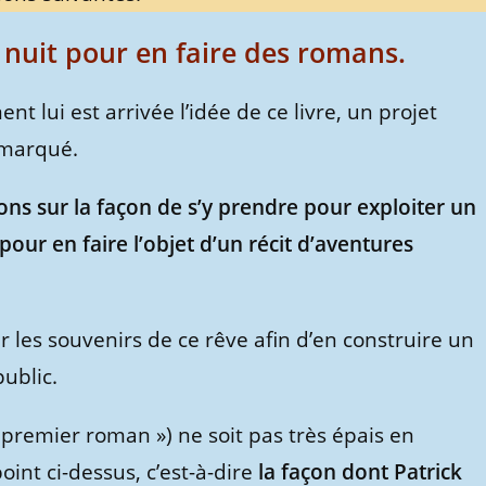
a nuit pour en faire des romans.
t lui est arrivée l’idée de ce livre, un projet
 marqué.
ions sur la façon de s’y prendre pour exploiter un
ur en faire l’objet d’un récit d’aventures
r les souvenirs de ce rêve afin d’en construire un
ublic.
 premier roman ») ne soit pas très épais en
int ci-dessus, c’est-à-dire
la façon dont Patrick