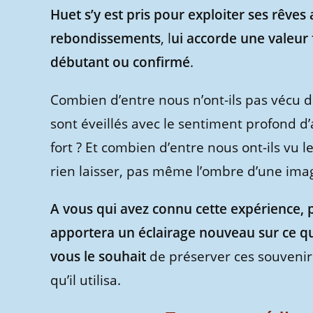
Huet s’y est pris pour exploiter ses rêves
rebondissements
, l
ui accorde une valeur 
débutant ou confirmé
.
Combien d’entre nous n’ont-ils pas vécu de
sont éveillés avec le sentiment profond 
fort ? Et combien d’entre nous ont-ils vu l
rien laisser, pas même l’ombre d’une ima
A vous qui avez connu cette expérience, 
apportera un éclairage nouveau sur ce que
vous le souhait
de préserver ces souvenir
qu’il utilisa.