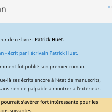
an
ur de ce livre :
Patrick Huet
.
comment fut publié son premier roman.
ue-là ses écrits encore à l’état de manuscrits,
sans rien de palpable à montrer à l’extérieur.
pourrait s’avérer fort intéressante pour les
sons suivantes.