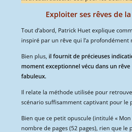
Exploiter ses rêves de l
Tout d’abord, Patrick Huet explique commen
inspiré par un rêve qui l’a profondément
Bien plus,
il fournit de précieuses indicat
moment exceptionnel vécu dans un rêve po
fabuleux.
Il relate la méthode utilisée pour retrouve
scénario suffisamment captivant pour le p
Bien que ce petit opuscule (intitulé « Mon
nombre de pages (52 pages), rien que le po