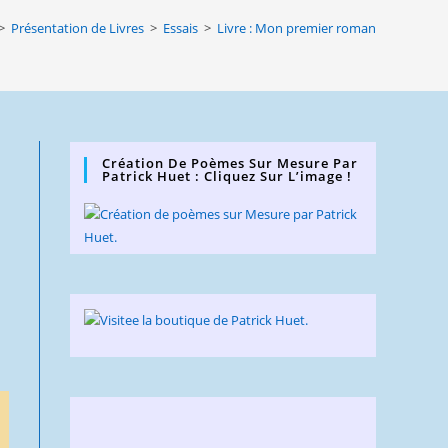
website
>
Présentation de Livres
>
Essais
>
Livre : Mon premier roman
search
Création De Poèmes Sur Mesure Par
Patrick Huet : Cliquez Sur L’image !