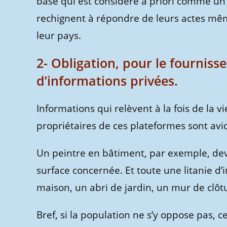
base qui est considéré a priori comme un v
rechignent à répondre de leurs actes mêm
leur pays.
2- Obligation, pour le fournis
d’informations privées.
Informations qui relèvent à la fois de la v
propriétaires de ces plateformes sont avi
Un peintre en bâtiment, par exemple, dev
surface concernée. Et toute une litanie d’
maison, un abri de jardin, un mur de clôtur
Bref, si la population ne s’y oppose pas,