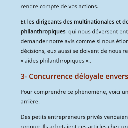
rendre compte de vos actions.
Et
les dirigeants des multinationales et 
philanthropiques
, qui nous déversent en
demander notre avis comme si nous étions
décisions, eux aussi se doivent de nous 
« aides philanthropiques »..
3- Concurrence déloyale envers 
Pour comprendre ce phénomène, voici un 
arrière.
Des petits entrepreneurs privés vendaien
connue. Ils achetaient ces articles chez un