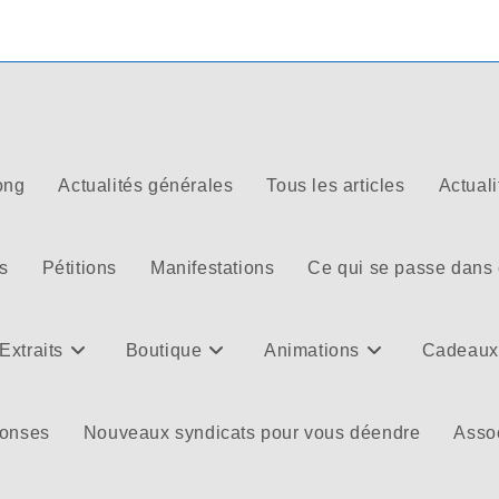
ong
Actualités générales
Tous les articles
Actuali
s
Pétitions
Manifestations
Ce qui se passe dans
Extraits
Boutique
Animations
Cadeaux
ponses
Nouveaux syndicats pour vous déendre
Assoc