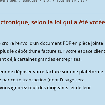
 générales
/
Banques
/
Blog
/
Tous les articles
ctronique, selon la loi qui a été votée
 croire l’envoi d’un document PDF en pièce jointe
n plus le dépôt d’une facture sur votre espace clien
nt déjà certaines grandes entreprises.
seur de déposer votre facture sur une plateforme
par cette transaction (dont l’usage sera
 vous ignorez tout des dirigeants et de leur