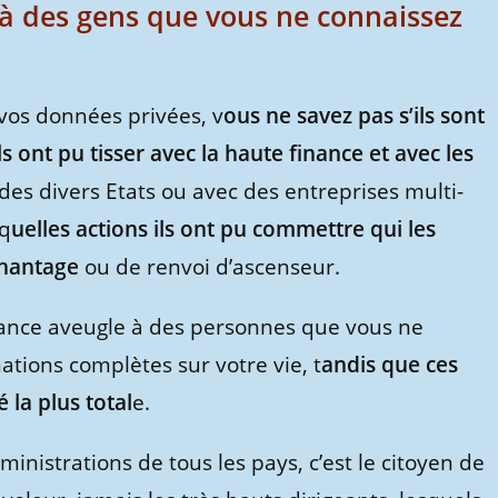
e à des gens que vous ne connaissez
 vos données privées, v
ous ne savez pas s’ils sont
ils ont pu tisser avec la haute finance et avec les
des divers Etats ou avec des entreprises multi-
 q
uelles actions ils ont pu commettre qui les
chantage
ou de renvoi d’ascenseur.
iance aveugle à des personnes que vous ne
ations complètes sur votre vie, t
andis que ces
 la plus total
e.
inistrations de tous les pays, c’est le citoyen de