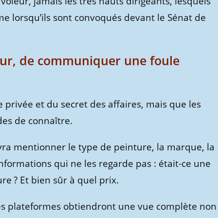
oleur, jamais les très hauts dirigeants, lesquels
e lorsqu’ils sont convoqués devant le Sénat de
seur, de communiquer une foule
ie privée et du secret des affaires, mais que les
des de connaître.
ra mentionner le type de peinture, la marque, la
informations qui ne les regarde pas : était-ce une
e ? Et bien sûr à quel prix.
 ces plateformes obtiendront une vue complète non