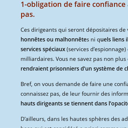
1-obligation de faire confianc
pas.
Ces dirigeants qui seront dépositaires de
honnêtes ou malhonnête
s ni q
uels liens 
services spéciaux
(services d’espionnage) 
milliardaires. Vous ne savez pas non plus
rendraient prisonniers d’un système de 
Bref, on vous demande de faire une conf
connaissez pas, de leur fournir des inform
hauts dirigeants se tiennent dans l’opacité
D’ailleurs, dans les hautes sphères des adm