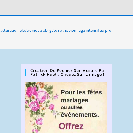
facturation électronique obligatoire : Espionnage intensif au profit des gra
Création De Poèmes Sur Mesure Par
Patrick Huet : Cliquez Sur L’image !