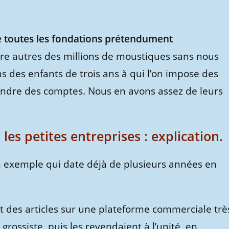
de toutes les fondations prétendument
tre autres des millions de moustiques sans nous
 des enfants de trois ans à qui l’on impose des
rendre des comptes. Nous en avons assez de leurs
les petites entreprises : explication.
exemple qui date déjà de plusieurs années en
t des articles sur une plateforme commerciale trè
 grossiste, puis les revendaient à l’unité, en