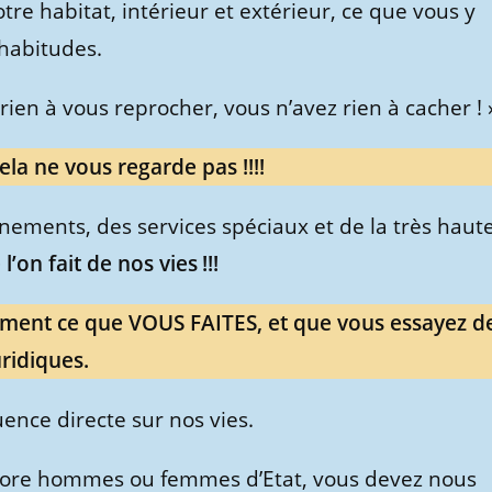
re habitat, intérieur et extérieur, ce que vous y
 habitudes.
z rien à vous reprocher, vous n’avez rien à cacher ! 
ela ne vous regarde pas !!!!
ments, des services spéciaux et de la très haut
’on fait de nos vies !!!
tement ce que VOUS FAITES, et que vous essayez d
uridiques.
ence directe sur nos vies.
encore hommes ou femmes d’Etat, vous devez nous