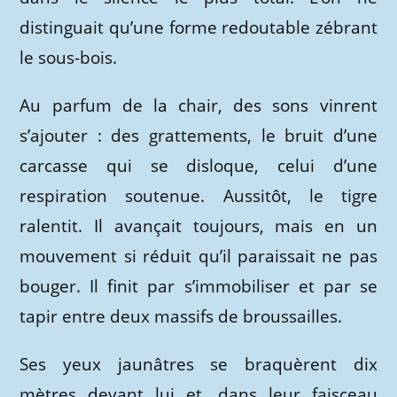
distinguait qu’une forme redoutable zébrant
le sous-bois.
Au parfum de la chair, des sons vinrent
s’ajouter : des grattements, le bruit d’une
carcasse qui se disloque, celui d’une
respiration soutenue. Aussitôt, le tigre
ralentit. Il avançait toujours, mais en un
mouvement si réduit qu’il paraissait ne pas
bouger. Il finit par s’immobiliser et par se
tapir entre deux massifs de broussailles.
Ses yeux jaunâtres se braquèrent dix
mètres devant lui et, dans leur faisceau