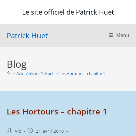
Skip
Le site officiel de Patrick Huet
to
content
Patrick Huet
Menu
Blog
>
Actualités de P. Huet
>
Les Hortours – chapitre 1
Les Hortours – chapitre 1
Auteur/autrice
Publication
Vic
21 avril 2018